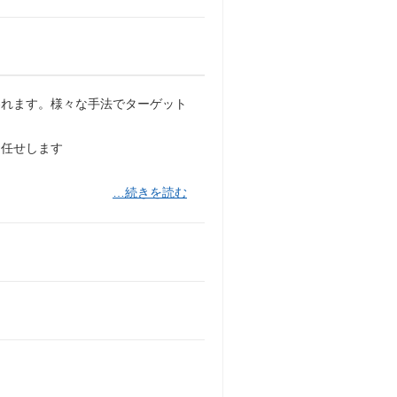
われます。様々な手法でターゲット
お任せします
…続きを読む