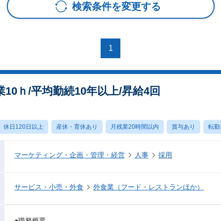
検索条件を変更する
1
0ｈ/平均勤続10年以上/昇給4回
休日120日以上
産休・育休あり
月残業20時間以内
賞与あり
転勤
マーケティング・企画・管理・経営
人事
採用
サービス・小売・外食
外食業（フード・レストランほか）
●職務概要