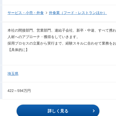
サービス・小売・外食
外食業（フード・レストランほか）
本社の間接部門、営業部門、連結子会社、新卒・中途、すべて携
人材へのアプローチ・獲得をしていきます。
採用プロセスの立案から実行まで、経験スキルに合わせて業務を
【具体的に】
埼玉県
422～594万円
詳しく見る