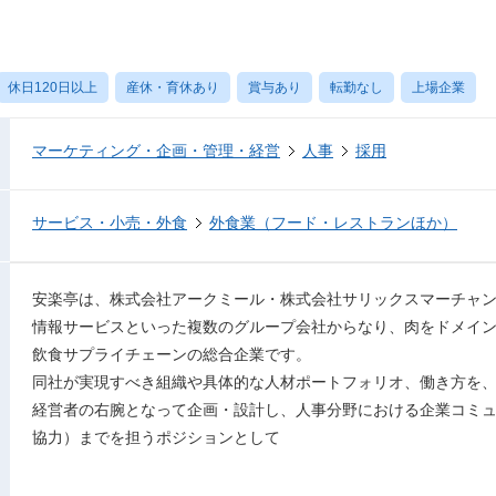
休日120日以上
産休・育休あり
賞与あり
転勤なし
上場企業
マーケティング・企画・管理・経営
人事
採用
サービス・小売・外食
外食業（フード・レストランほか）
安楽亭は、株式会社アークミール・株式会社サリックスマーチャ
情報サービスといった複数のグループ会社からなり、肉をドメイ
飲食サプライチェーンの総合企業です。
同社が実現すべき組織や具体的な人材ポートフォリオ、働き方を
経営者の右腕となって企画・設計し、人事分野における企業コミ
協力）までを担うポジションとして