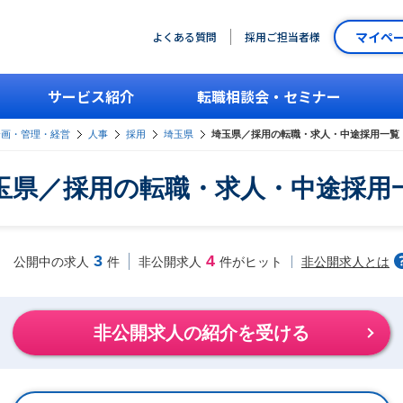
マイペ
よくある質問
採用ご担当者様
サービス紹介
転職相談会・セミナー
企画・管理・経営
人事
採用
埼玉県
埼玉県／採用の転職・求人・中途採用一覧
玉県／採用の転職・求人・中途採用
3
4
非公開求人とは
公開中の求人
件
非公開求人
件がヒット
非公開求人の紹介を受ける