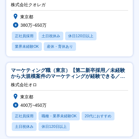
株式会社クオレガ
東京都
380万~650万
正社員採用
土日祝休み
休日120日以上
業界未経験OK
産休・育休あり
マーケティング職（東京）【第二新卒採用／未経験
から大規模案件のマーケティングが経験できる／研
修充実】
株式会社オロ
東京都
400万~450万
正社員採用
職種・業界未経験OK
20代におすすめ
土日祝休み
休日120日以上