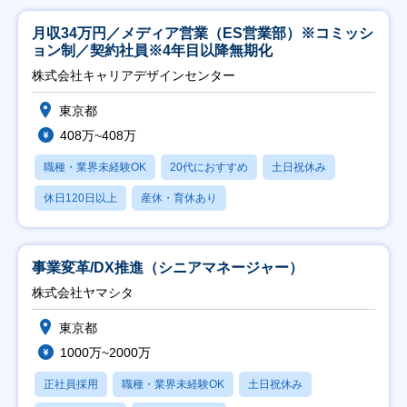
月収34万円／メディア営業（ES営業部）※コミッシ
ョン制／契約社員※4年目以降無期化
株式会社キャリアデザインセンター
東京都
408万~408万
職種・業界未経験OK
20代におすすめ
土日祝休み
休日120日以上
産休・育休あり
事業変革/DX推進（シニアマネージャー）
株式会社ヤマシタ
東京都
1000万~2000万
正社員採用
職種・業界未経験OK
土日祝休み