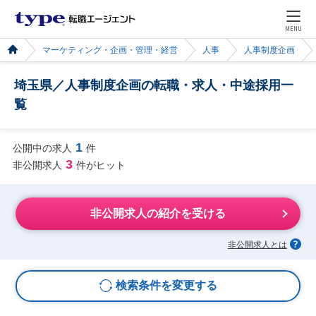
MENU
マーケティング・企画・管理・経営
人事
人事制度企画
埼玉県／人事制度企画の転職・求人・中途採用一
覧
1
公開中の求人
件
3
非公開求人
件がヒット
非公開求人の紹介を受ける
非公開求人とは
検索条件を変更する