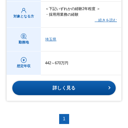
＜下記いずれかの経験2年程度 ＞
・採用用業務の経験
対象となる方
…続きを読む
埼玉県
勤務地
442～670万円
想定年収
詳しく見る
1