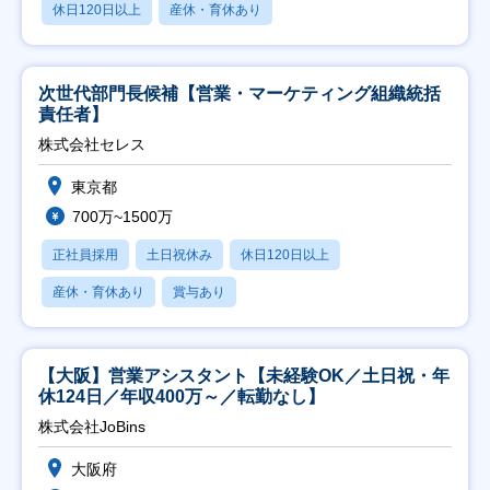
休日120日以上
産休・育休あり
次世代部門長候補【営業・マーケティング組織統括
責任者】
株式会社セレス
東京都
700万~1500万
正社員採用
土日祝休み
休日120日以上
産休・育休あり
賞与あり
【大阪】営業アシスタント【未経験OK／土日祝・年
休124日／年収400万～／転勤なし】
株式会社JoBins
大阪府