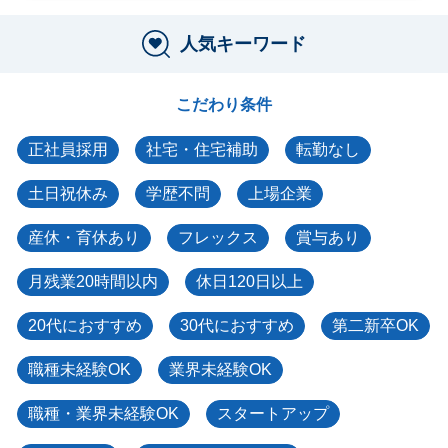
人気キーワード
こだわり条件
正社員採用
社宅・住宅補助
転勤なし
土日祝休み
学歴不問
上場企業
産休・育休あり
フレックス
賞与あり
月残業20時間以内
休日120日以上
20代におすすめ
30代におすすめ
第二新卒OK
職種未経験OK
業界未経験OK
職種・業界未経験OK
スタートアップ