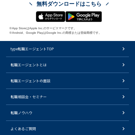
無料ダウンロードはこちら
※App StoreはApple Inc.のサービスマークです。
※Android、Google PlayはGoogle Inc.の商標または登録商標です。
type転職エージェントTOP
転職エージェントとは
転職エージェントの面談
転職相談会・セミナー
転職ノウハウ
よくあるご質問