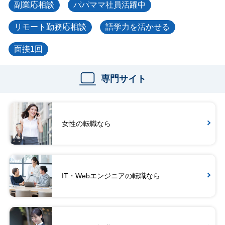
副業応相談
パパママ社員活躍中
リモート勤務応相談
語学力を活かせる
面接1回
専門サイト
女性の転職なら
IT・Webエンジニアの転職なら