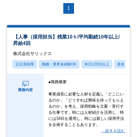
1
【人事（採用担当】残業10ｈ/平均勤続10年以上/
昇給4回
株式会社サリックス
正社員採用
職種・業界未経験OK
休日120日以上
産休・育休
●職務概要
業務内容
事業成長に必要な人材を定義し「どこにい
るのか」「どうすれば興味を持ってもらえ
るのか」を考え、採用戦略を立案・実行す
る仕事です。時には人材紹介を活用し、時
にはSNSを運用し、時には新しい採用手法
を企画することもあります。
…続きを読む