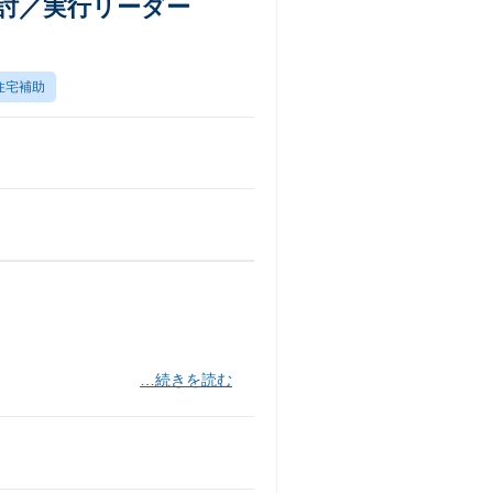
検討／実行リーダー
住宅補助
…続きを読む