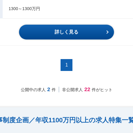
1300～1300万円
詳しく見る
1
2
22
公開中の求人
件
非公開求人
件がヒット
事制度企画／年収1100万円以上の求人特集一