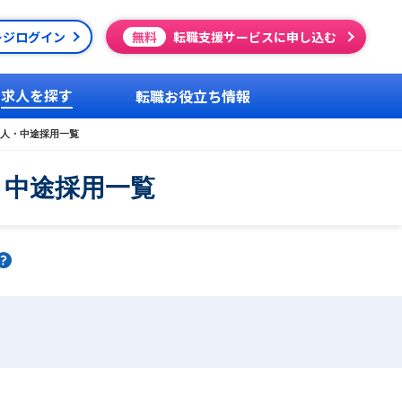
ージログイン
無料
転職支援サービスに申し込む
求人を探す
転職お役立ち情報
求人・中途採用一覧
・中途採用一覧