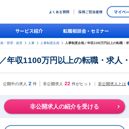
マイペ
よくある質問
採用ご担当者様
サービス紹介
転職相談会・セミナー
企画・管理・経営
人事
人事制度企画
人事制度企画／年収1100万円以上の転職・
／年収1100万円以上の転職・求人
2
22
非公開求人とは
公開中の求人
件
非公開求人
件がヒット
非公開求人の紹介を受ける