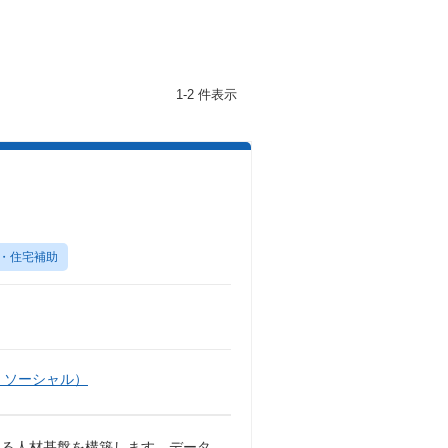
1-2 件表示
】
・住宅補助
・ソーシャル）
える人材基盤を構築します。データ