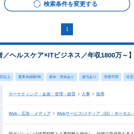
検索条件を変更する
1
者／ヘルスケア×ITビジネス／年収1800万～
0日以上
業界未経験OK
産休・育休あり
賞与あり
学歴不問
社宅
マーケティング・企画・管理・経営
人事
採用
Web・広告・メディア
Webサービス/メディア（EC・ポータル
同ポジションは経営戦略と人事戦略を融合し、組織の急成長を支