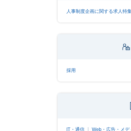
人事制度企画に関する求人特
採用
IT・通信
Web・広告・メデ