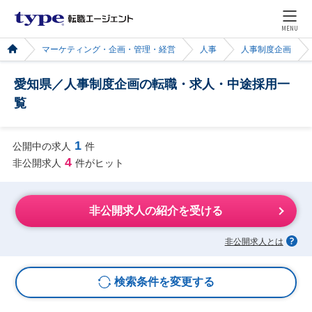
MENU
マーケティング・企画・管理・経営
人事
人事制度企画
愛知県／人事制度企画の転職・求人・中途採用一
覧
1
公開中の求人
件
4
非公開求人
件がヒット
非公開求人の紹介を受ける
非公開求人とは
検索条件を変更する