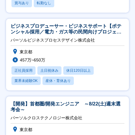
賞与あり
転勤なし
ビジネスプロデューサー・ビジネスサポート【ポテ
ンシャル採用／電力・ガス等の民間向けプロジェク
ト推進】
パーソルビジネスプロセスデザイン株式会社
東京都
457万~650万
正社員採用
土日祝休み
休日120日以上
業界未経験OK
産休・育休あり
【開発】首都圏/開発エンジニア ～8/22(土)週末選
考会～
パーソルクロステクノロジー株式会社
東京都