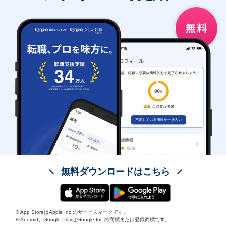
無料ダウンロードはこちら
※App StoreはApple Inc.のサービスマークです。
※Android、Google PlayはGoogle Inc.の商標または登録商標です。