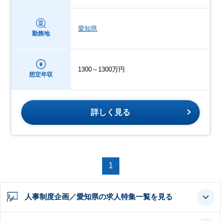
愛知県
勤務地
1300～1300万円
想定年収
詳しく見る
1
人事制度企画／愛知県の求人特集一覧を見る