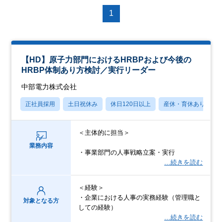
1
【HD】原子力部門におけるHRBPおよび今後の
HRBP体制あり方検討／実行リーダー
中部電力株式会社
正社員採用
土日祝休み
休日120日以上
産休・育休あり
＜主体的に担当＞
業務内容
・事業部門の人事戦略立案・実行
…続きを読む
＜経験＞
・企業における人事の実務経験（管理職と
対象となる方
しての経験）
…続きを読む