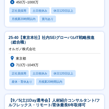
450万~1000万
正社員採用
土日祝休み
休日120日以上
月残業20時間以内
賞与あり
25-40【東京本社】社内SE/グローバルIT戦略推進
（総合職）
オルガノ株式会社
東京都
713万~1049万
正社員採用
土日祝休み
休日120日以上
産休・育休あり
月残業20時間以内
【9／5(土)1Day選考会】人材紹介コンサルタント/フ
ルフレックス・リモート/育休最長6年取得可