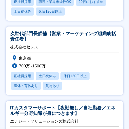
正社員採用
職種・業界未経験OK
20代におすすめ
土日祝休み
休日120日以上
次世代部門長候補【営業・マーケティング組織統括
責任者】
株式会社セレス
東京都
700万~1500万
正社員採用
土日祝休み
休日120日以上
産休・育休あり
賞与あり
ITカスタマーサポート【夜勤無し／自社勤務／エネ
ルギー分野知識が身につきます】
エナジー・ソリューションズ株式会社