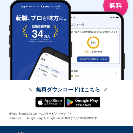
無料ダウンロードはこちら
※App StoreはApple Inc.のサービスマークです。
※Android、Google PlayはGoogle Inc.の商標または登録商標です。