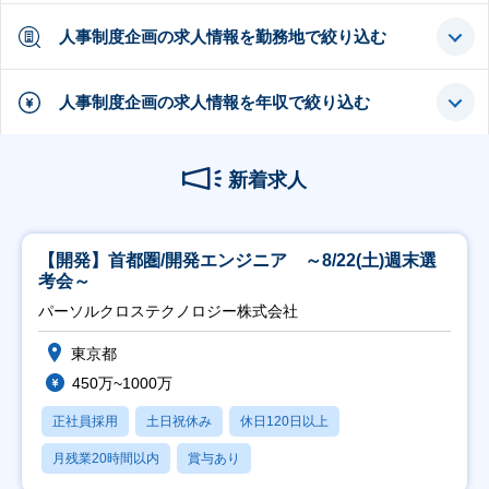
人事制度企画の求人情報を勤務地で絞り込む
人事制度企画の求人情報を年収で絞り込む
新着求人
【開発】首都圏/開発エンジニア ～8/22(土)週末選
考会～
パーソルクロステクノロジー株式会社
東京都
450万~1000万
正社員採用
土日祝休み
休日120日以上
月残業20時間以内
賞与あり