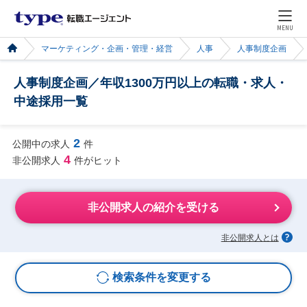
MENU
マーケティング・企画・管理・経営
人事
人事制度企画
人事制度企画／年収1300万円以上の転職・求人・
中途採用一覧
2
公開中の求人
件
4
非公開求人
件がヒット
非公開求人の紹介を受ける
非公開求人とは
検索条件を変更する