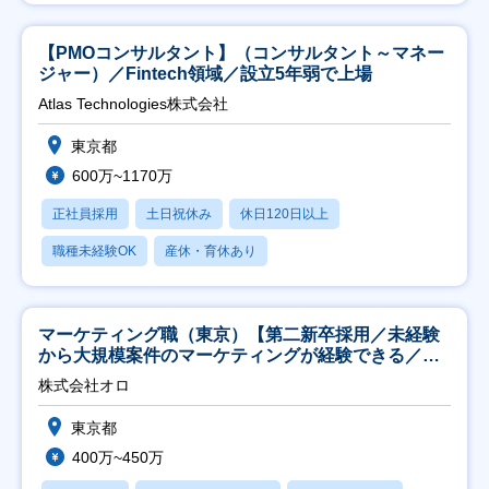
【PMOコンサルタント】（コンサルタント～マネー
ジャー）／Fintech領域／設立5年弱で上場
Atlas Technologies株式会社
東京都
600万~1170万
正社員採用
土日祝休み
休日120日以上
職種未経験OK
産休・育休あり
マーケティング職（東京）【第二新卒採用／未経験
から大規模案件のマーケティングが経験できる／研
修充実】
株式会社オロ
東京都
400万~450万