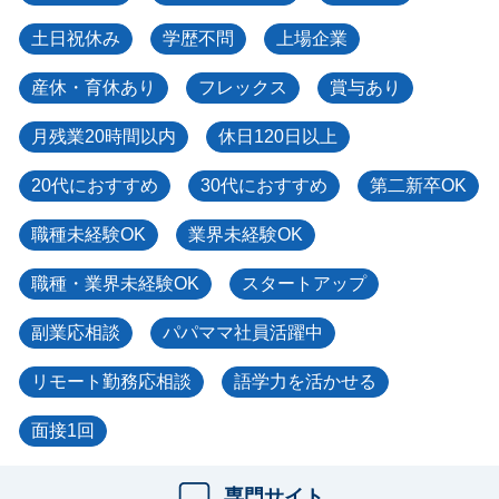
土日祝休み
学歴不問
上場企業
産休・育休あり
フレックス
賞与あり
月残業20時間以内
休日120日以上
20代におすすめ
30代におすすめ
第二新卒OK
職種未経験OK
業界未経験OK
職種・業界未経験OK
スタートアップ
副業応相談
パパママ社員活躍中
リモート勤務応相談
語学力を活かせる
面接1回
専門サイト