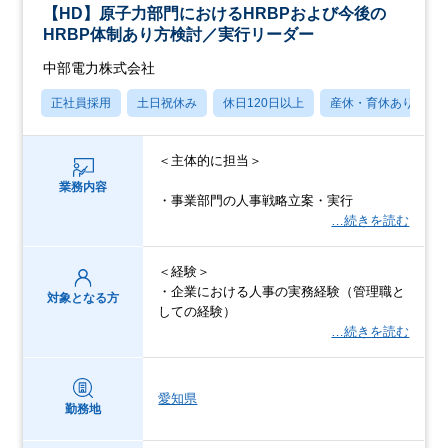
【HD】原子力部門におけるHRBPおよび今後の
HRBP体制あり方検討／実行リーダー
中部電力株式会社
正社員採用
土日祝休み
休日120日以上
産休・育休あり
＜主体的に担当＞
業務内容
・事業部門の人事戦略立案・実行
…続きを読む
＜経験＞
・企業における人事の実務経験（管理職と
対象となる方
しての経験）
…続きを読む
愛知県
勤務地