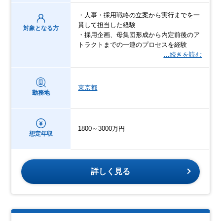
・人事・採用戦略の立案から実行までを一
貫して担当した経験
対象となる方
・採用企画、母集団形成から内定前後のア
トラクトまでの一連のプロセスを経験
…続きを読む
東京都
勤務地
1800～3000万円
想定年収
詳しく見る