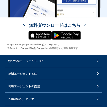
無料ダウンロードはこちら
※App StoreはApple Inc.のサービスマークです。
※Android、Google PlayはGoogle Inc.の商標または登録商標です。
type転職エージェントTOP
転職エージェントとは
転職エージェントの面談
転職相談会・セミナー