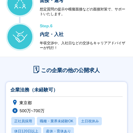
面接・選考
想定質問の提示や模擬面接などの面接対策で、サポー
トいたします。
Step.6
内定・入社
年収交渉や、入社日などの交渉もキャリアアドバイザ
ーが代行！
この企業の他の公開求人
企業法務（未経験可）
東京都
500万~700万
正社員採用
職種・業界未経験OK
土日祝休み
休日120日以上
産休・育休あり