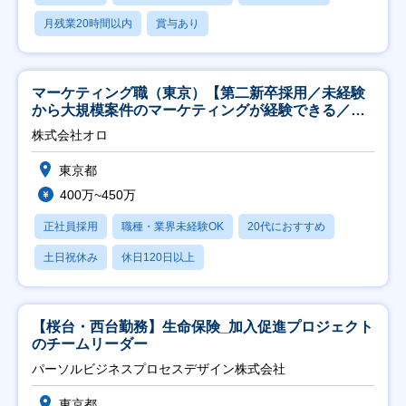
月残業20時間以内
賞与あり
マーケティング職（東京）【第二新卒採用／未経験
から大規模案件のマーケティングが経験できる／研
修充実】
株式会社オロ
東京都
400万~450万
正社員採用
職種・業界未経験OK
20代におすすめ
土日祝休み
休日120日以上
【桜台・西台勤務】生命保険_加入促進プロジェクト
のチームリーダー
パーソルビジネスプロセスデザイン株式会社
東京都