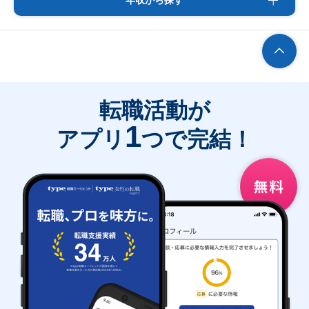
年収から探す
転職活動が
1
アプリ
つで完結！