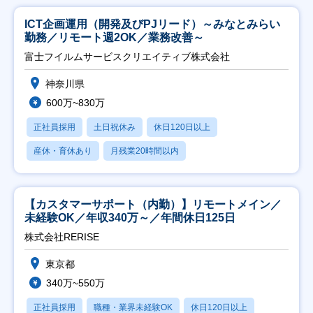
ICT企画運用（開発及びPJリード）～みなとみらい
勤務／リモート週2OK／業務改善～
富士フイルムサービスクリエイティブ株式会社
神奈川県
600万~830万
正社員採用
土日祝休み
休日120日以上
産休・育休あり
月残業20時間以内
【カスタマーサポート（内勤）】リモートメイン／
未経験OK／年収340万～／年間休日125日
株式会社RERISE
東京都
340万~550万
正社員採用
職種・業界未経験OK
休日120日以上