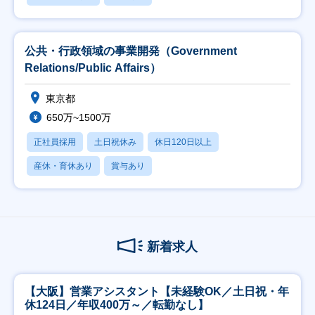
公共・行政領域の事業開発（Government
Relations/Public Affairs）
東京都
650万~1500万
正社員採用
土日祝休み
休日120日以上
産休・育休あり
賞与あり
新着求人
【大阪】営業アシスタント【未経験OK／土日祝・年
休124日／年収400万～／転勤なし】