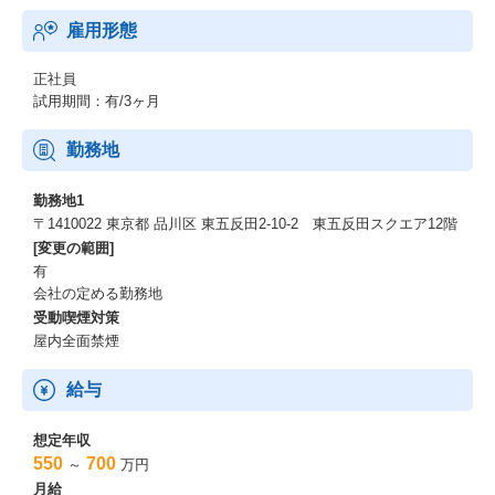
雇用形態
正社員
試用期間：有/3ヶ月
勤務地
勤務地1
〒1410022 東京都 品川区 東五反田2-10-2 東五反田スクエア12階
[変更の範囲]
有
会社の定める勤務地
受動喫煙対策
屋内全面禁煙
給与
想定年収
550
700
～
万円
月給