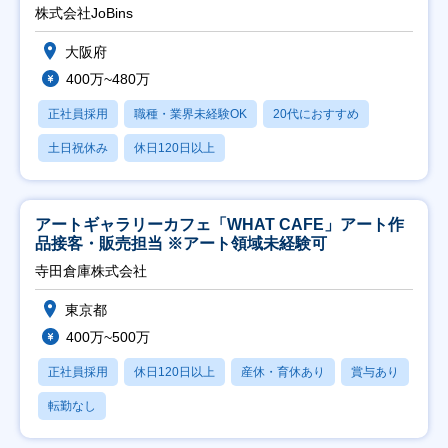
株式会社JoBins
大阪府
400万~480万
正社員採用
職種・業界未経験OK
20代におすすめ
土日祝休み
休日120日以上
アートギャラリーカフェ「WHAT CAFE」アート作
品接客・販売担当 ※アート領域未経験可
寺田倉庫株式会社
東京都
400万~500万
正社員採用
休日120日以上
産休・育休あり
賞与あり
転勤なし