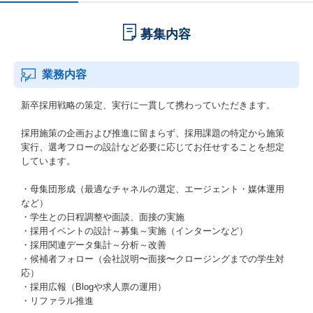
募集内容
業務内容
新卒採用戦略の策定、実行に一貫して携わっていただきます。
採用施策の企画および推進に留まらず、採用課題の特定から施策
実行、選考フローの設計など必要に応じてお任せすることを想定
しています。
・母集団形成（最適なチャネルの選定、エージェント・媒体運用
など）
・学生との日程調整や面談、面接の実施
・採用イベントの設計～募集～実施（インターンなど）
・採用関連データ集計～分析～改善
・候補者フォロー（会社説明〜面接〜クロージングまでの学生対
応）
・採用広報（Blogや求人票の運用）
・リファラル推進