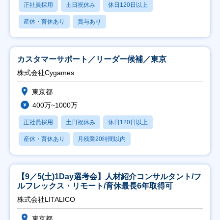
正社員採用
土日祝休み
休日120日以上
産休・育休あり
賞与あり
カスタマーサポート／リーダー候補／東京
株式会社Cygames
東京都
400万~1000万
正社員採用
土日祝休み
休日120日以上
産休・育休あり
月残業20時間以内
【9／5(土)1Day選考会】人材紹介コンサルタント/フ
ルフレックス・リモート/育休最長6年取得可
株式会社LITALICO
東京都