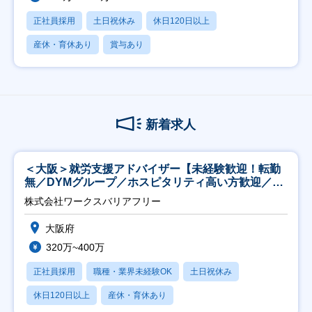
正社員採用
土日祝休み
休日120日以上
産休・育休あり
賞与あり
新着求人
＜大阪＞就労支援アドバイザー【未経験歓迎！転勤
無／DYMグループ／ホスピタリティ高い方歓迎／土
日祝】
株式会社ワークスバリアフリー
大阪府
320万~400万
正社員採用
職種・業界未経験OK
土日祝休み
休日120日以上
産休・育休あり