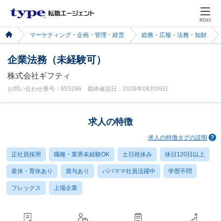
MENU
マーケティング・企画・管理・経営
総務・広報・法務・知財
企業法務（未経験可）
株式会社ギフティ
お問い合わせ番号：655286 最終確認日：2026年08月09日
求人の特徴
求人の特徴タグの説明
正社員採用
職種・業界未経験OK
土日祝休み
休日120日以上
産休・育休あり
賞与あり
パパママ社員活躍中
学歴不問
フレックス
上場企業