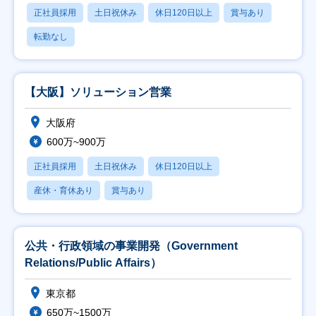
正社員採用
土日祝休み
休日120日以上
賞与あり
転勤なし
【大阪】ソリューション営業
大阪府
600万~900万
正社員採用
土日祝休み
休日120日以上
産休・育休あり
賞与あり
公共・行政領域の事業開発（Government
Relations/Public Affairs）
東京都
650万~1500万