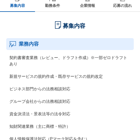
募集内容
勤務条件
企業情報
応募の流れ
募集内容
業務内容
契約書審査業務（レビュー、ドラフト作成）※一部ゼロドラフト
あり
新規サービスの規約作成・既存サービスの規約改定
ビジネス部門からの法務相談対応
グループ会社からの法務相談対応
資金決済法・景表法等の法令対応
知財関連業務（主に商標・特許）
個人情報保護法対応（Pマーク対応を含む）