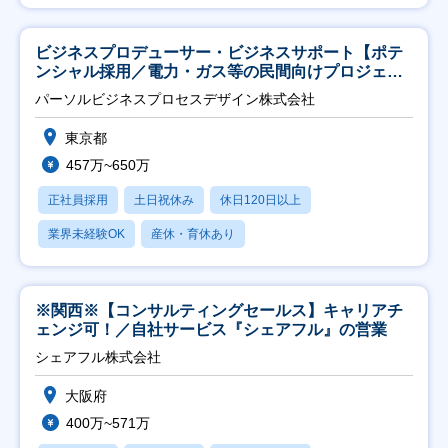
ビジネスプロデューサー・ビジネスサポート【ポテ
ンシャル採用／電力・ガス等の民間向けプロジェク
ト推進】
パーソルビジネスプロセスデザイン株式会社
東京都
457万~650万
正社員採用
土日祝休み
休日120日以上
業界未経験OK
産休・育休あり
※関西※【コンサルティングセールス】キャリアチ
ェンジ可！／自社サービス『シェアフル』の営業
シェアフル株式会社
大阪府
400万~571万