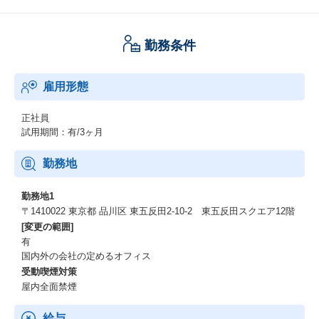
勤務条件
雇用形態
正社員
試用期間：有/3ヶ月
勤務地
勤務地1
〒1410022 東京都 品川区 東五反田2-10-2 東五反田スクエア12階
[変更の範囲]
有
国内外の会社の定めるオフィス
受動喫煙対策
屋内全面禁煙
給与