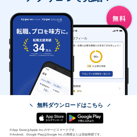
無料ダウンロードはこちら
※App StoreはApple Inc.のサービスマークです。
※Android、Google PlayはGoogle Inc.の商標または登録商標です。