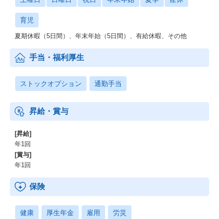
育児
夏期休暇（5日間）、年末年始（5日間）、有給休暇、その他
手当・福利厚生
ストックオプション
通勤手当
昇給・賞与
[昇給]
年1回
[賞与]
年1回
保険
健康
厚生年金
雇用
労災