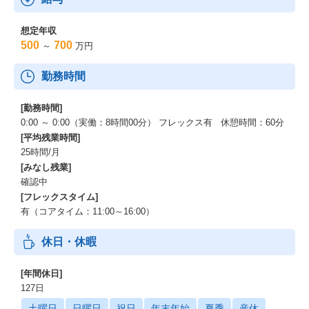
想定年収
500
700
～
万円
勤務時間
[勤務時間]
0:00 ～ 0:00（実働：8時間00分） フレックス有 休憩時間：60分
[平均残業時間]
25時間/月
[みなし残業]
確認中
[フレックスタイム]
有（コアタイム：11:00～16:00）
休日・休暇
[年間休日]
127日
土曜日
日曜日
祝日
年末年始
夏季
産休