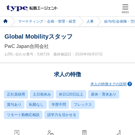
MENU
マーケティング・企画・管理・経営
人事
給与/社会保険・労
Global Mobilityスタッフ
PwC Japan合同会社
お問い合わせ番号：538726 最終確認日：2026年08月07日
求人の特徴
求人の特徴タグの説明
正社員採用
土日祝休み
休日120日以上
産休・育休あり
賞与あり
転勤なし
学歴不問
フレックス
リモート勤務応相談
語学力を活かせる