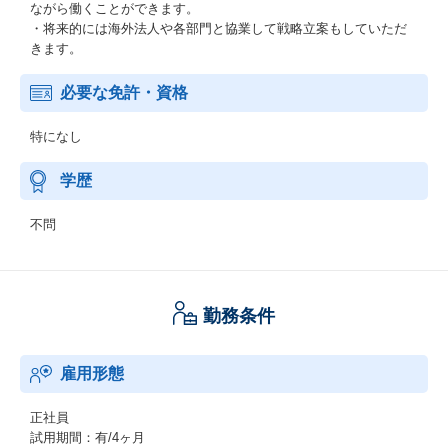
ながら働くことができます。
・将来的には海外法人や各部門と協業して戦略立案もしていただ
きます。
必要な免許・資格
特になし
学歴
不問
勤務条件
雇用形態
正社員
試用期間：有/4ヶ月