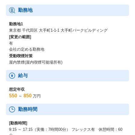
勤務地
勤務地1
東京都 千代田区 大手町1-1-1 大手町パークビルディング
[変更の範囲]
有
会社の定める勤務地
受動喫煙対策
屋内禁煙(屋内喫煙可能場所有)
給与
想定年収
550
850
～
万円
勤務時間
[勤務時間]
9:15 ～ 17:15（実働：7時間00分） フレックス有 休憩時間：60