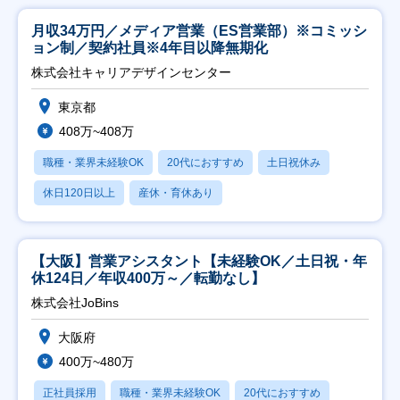
月収34万円／メディア営業（ES営業部）※コミッシ
ョン制／契約社員※4年目以降無期化
株式会社キャリアデザインセンター
東京都
408万~408万
職種・業界未経験OK
20代におすすめ
土日祝休み
休日120日以上
産休・育休あり
【大阪】営業アシスタント【未経験OK／土日祝・年
休124日／年収400万～／転勤なし】
株式会社JoBins
大阪府
400万~480万
正社員採用
職種・業界未経験OK
20代におすすめ