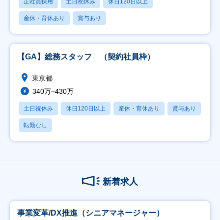
正社員採用
土日祝休み
休日120日以上
産休・育休あり
賞与あり
【GA】総務スタッフ （契約社員枠）
東京都
340万~430万
土日祝休み
休日120日以上
産休・育休あり
賞与あり
転勤なし
新着求人
事業変革/DX推進（シニアマネージャー）