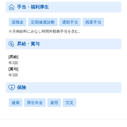
手当・福利厚生
退職金
定期健康診断
通勤手当
残業手当
※月例給料にみなし時間外勤務手当を含む。
昇給・賞与
[昇給]
年1回
[賞与]
年1回
保険
健康
厚生年金
雇用
労災