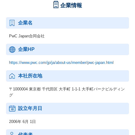
企業情報
企業名
PwC Japan合同会社
企業HP
https://www.pwc.com/jp/ja/about-us/member/pwc-japan.html
本社所在地
〒1000004 東京都 千代田区 大手町 1‐1‐1 大手町パークビルディン
グ
設立年月日
2006年 6月 1日
代表者