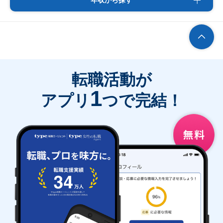
年収から探す
転職活動が
1
アプリ
つで完結！