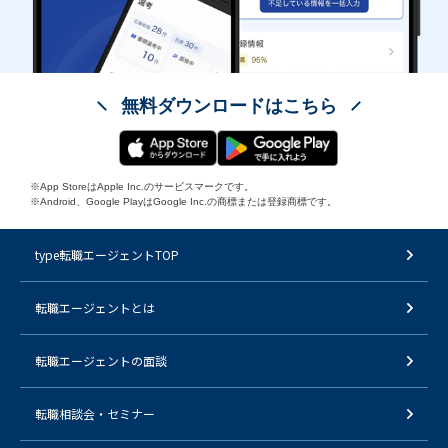
無料ダウンロードはこちら
※App StoreはApple Inc.のサービスマークです。
※Android、Google PlayはGoogle Inc.の商標または登録商標です。
type転職エージェントTOP
転職エージェントとは
転職エージェントの面談
転職相談会・セミナー