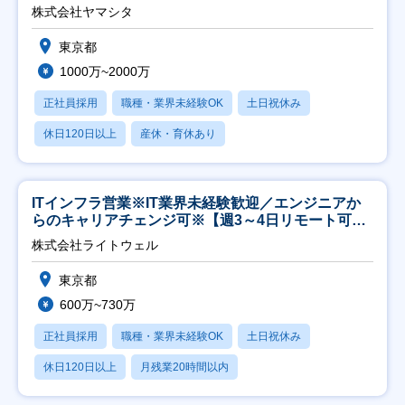
株式会社ヤマシタ
東京都
1000万~2000万
正社員採用
職種・業界未経験OK
土日祝休み
休日120日以上
産休・育休あり
ITインフラ営業※IT業界未経験歓迎／エンジニアか
らのキャリアチェンジ可※【週3～4日リモート可
能】
株式会社ライトウェル
東京都
600万~730万
正社員採用
職種・業界未経験OK
土日祝休み
休日120日以上
月残業20時間以内