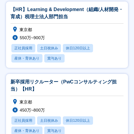
【HR】Learning & Development（組織/人材開発・
育成）税理士法人部門担当
東京都
550万~900万
正社員採用
土日祝休み
休日120日以上
産休・育休あり
賞与あり
新卒採用リクルーター（PwCコンサルティング担
当）【HR】
東京都
450万~800万
正社員採用
土日祝休み
休日120日以上
産休・育休あり
賞与あり