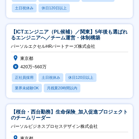
土日祝休み
休日120日以上
【ICTエンジニア（PL候補）／関東】5年後も選ばれ
るエンジニアへ／チーム運営・体制構築
パーソルエクセルHRパートナーズ株式会社
東京都
420万~560万
正社員採用
土日祝休み
休日120日以上
業界未経験OK
月残業20時間以内
【桜台・西台勤務】生命保険_加入促進プロジェクト
のチームリーダー
パーソルビジネスプロセスデザイン株式会社
東京都