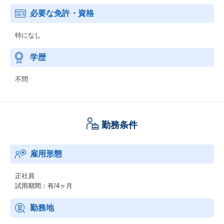
必要な免許・資格
特になし
学歴
不問
勤務条件
雇用形態
正社員
試用期間：有/4ヶ月
勤務地