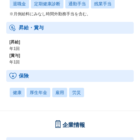
退職金
定期健康診断
通勤手当
残業手当
※月例給料にみなし時間外勤務手当を含む。
昇給・賞与
[昇給]
年1回
[賞与]
年1回
保険
健康
厚生年金
雇用
労災
企業情報