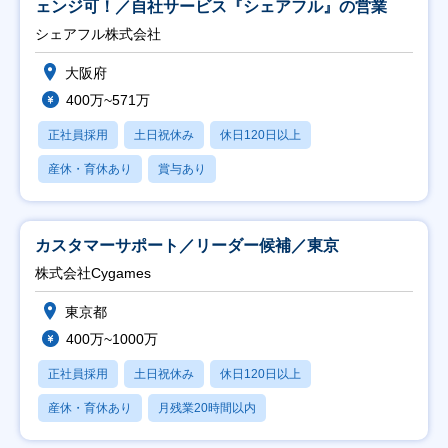
ェンジ可！／自社サービス『シェアフル』の営業
シェアフル株式会社
大阪府
400万~571万
正社員採用
土日祝休み
休日120日以上
産休・育休あり
賞与あり
カスタマーサポート／リーダー候補／東京
株式会社Cygames
東京都
400万~1000万
正社員採用
土日祝休み
休日120日以上
産休・育休あり
月残業20時間以内