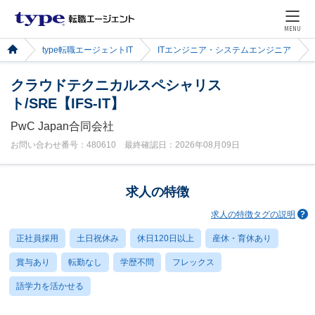
MENU
type転職エージェントIT
ITエンジニア・システムエンジニア
クラウドテクニカルスペシャリス
ト/SRE【IFS-IT】
PwC Japan合同会社
お問い合わせ番号：480610 最終確認日：2026年08月09日
求人の特徴
求人の特徴タグの説明
正社員採用
土日祝休み
休日120日以上
産休・育休あり
賞与あり
転勤なし
学歴不問
フレックス
語学力を活かせる