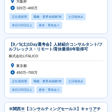
大阪府
320万~400万
正社員採用
職種・業界未経験OK
土日祝休み
休日120日以上
産休・育休あり
【9／5(土)1Day選考会】人材紹介コンサルタント/フ
ルフレックス・リモート/育休最長6年取得可
株式会社LITALICO
東京都
450万~700万
正社員採用
職種・業界未経験OK
土日祝休み
休日120日以上
産休・育休あり
※関西※【コンサルティングセールス】キャリアチ