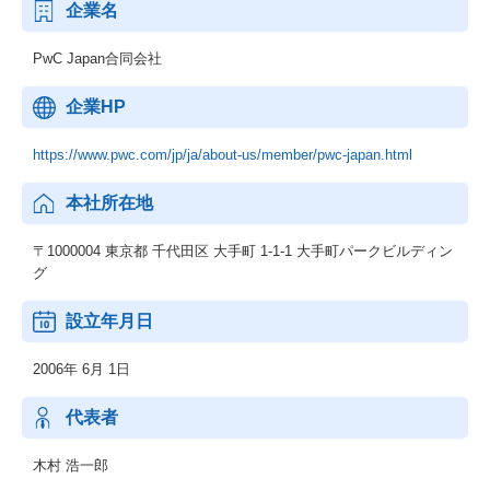
企業名
PwC Japan合同会社
企業HP
https://www.pwc.com/jp/ja/about-us/member/pwc-japan.html
本社所在地
〒1000004 東京都 千代田区 大手町 1‐1‐1 大手町パークビルディン
グ
設立年月日
2006年 6月 1日
代表者
木村 浩一郎