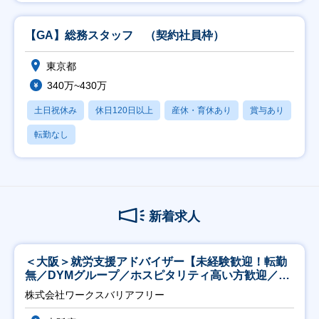
【GA】総務スタッフ （契約社員枠）
東京都
340万~430万
土日祝休み
休日120日以上
産休・育休あり
賞与あり
転勤なし
新着求人
＜大阪＞就労支援アドバイザー【未経験歓迎！転勤
無／DYMグループ／ホスピタリティ高い方歓迎／土
日祝】
株式会社ワークスバリアフリー