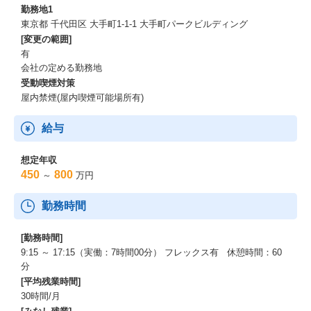
勤務地1
東京都 千代田区 大手町1-1-1 大手町パークビルディング
[変更の範囲]
有
会社の定める勤務地
受動喫煙対策
屋内禁煙(屋内喫煙可能場所有)
給与
想定年収
450
800
～
万円
勤務時間
[勤務時間]
9:15 ～ 17:15（実働：7時間00分） フレックス有 休憩時間：60
分
[平均残業時間]
30時間/月