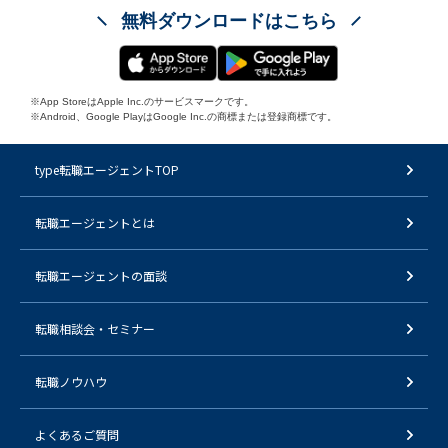
無料ダウンロードはこちら
※App StoreはApple Inc.のサービスマークです。
※Android、Google PlayはGoogle Inc.の商標または登録商標です。
type転職エージェントTOP
転職エージェントとは
転職エージェントの面談
転職相談会・セミナー
転職ノウハウ
よくあるご質問