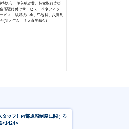
社員持株会、住宅補助費、持家取得支援
住宅駆け付けサービス、ベネフィッ
ービス、結婚祝い金、弔慰料、災害見
(個人年金、遺児育英基金)
スタッフ】内部通報制度に関する
<1424>