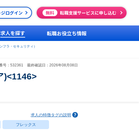
ージログイン
無料
転職支援サービスに申し込む
求人を探す
転職お役立ち情報
ンフラ・セキュリティ）
号：532361 最終確認日：2026年08月08日
<1146>
求人の特徴タグの説明
フレックス