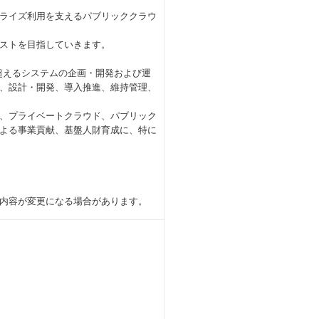
ライズ利用を支えるパブリッククラウ
ストを目指していきます。
を超えるシステムの企画・開発および運
、設計・開発、導入推進、維持管理、
、プライベートクラウド、パブリック
よる事業貢献、基盤人財育成に、特に
内容が変更になる場合があります。