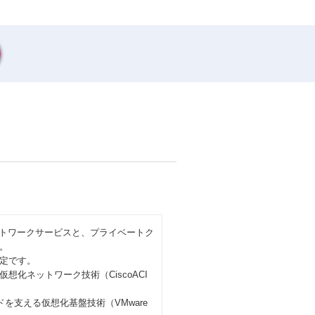
ットワークサービスと、プライベートク
。
定です。
化ネットワーク技術（CiscoACI
を支える仮想化基盤技術（VMware