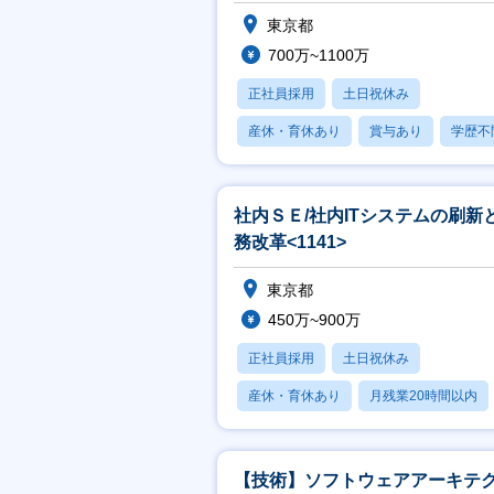
東京都
700万~1100万
正社員採用
土日祝休み
産休・育休あり
賞与あり
学歴不
社内ＳＥ/社内ITシステムの刷新
務改革<1141>
東京都
450万~900万
正社員採用
土日祝休み
産休・育休あり
月残業20時間以内
賞与あり
【技術】ソフトウェアアーキテ