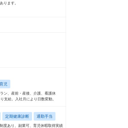
あります。
育児
プラン、産前・産後、介護、看護休
より支給。入社月により日数変動。
定期健康診断
通勤手当
制度あり、副業可、育児休暇取得実績