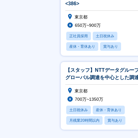
<386>
東京都
650万~900万
正社員採用
土日祝休み
産休・育休あり
賞与あり
フレックス
【スタッフ】NTTデータグルー
グローバル調達を中心とした調
略検討・施策推進<903>
東京都
700万~1350万
土日祝休み
産休・育休あり
月残業20時間以内
賞与あり
フレックス