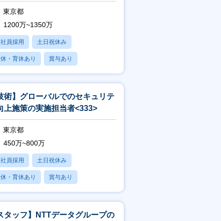
東京都
1200万~1350万
正社員採用
土日祝休み
産休・育休あり
賞与あり
フレックス
技術】グローバルでのセキュリテ
向上施策の実施担当者<333>
東京都
450万~800万
正社員採用
土日祝休み
産休・育休あり
賞与あり
フレックス
スタッフ】NTTデータグループの