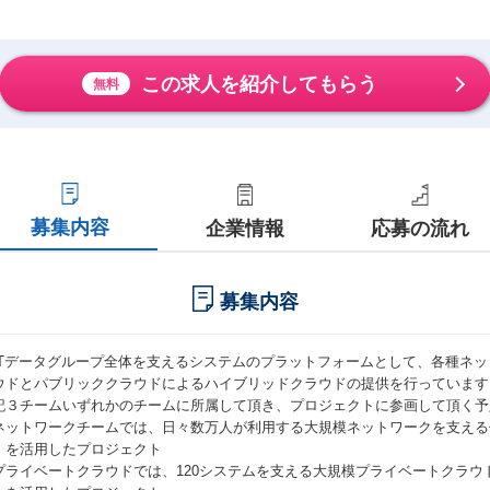
この求人を紹介してもらう
無料
募集内容
企業情報
応募の流れ
募集内容
TTデータグループ全体を支えるシステムのプラットフォームとして、各種ネ
ウドとパブリッククラウドによるハイブリッドクラウドの提供を行っています
記３チームいずれかのチームに所属して頂き、プロジェクトに参画して頂く予
ネットワークチームでは、日々数万人が利用する大規模ネットワークを支える仮想
）を活用したプロジェクト
プライベートクラウドでは、120システムを支える大規模プライベートクラウド