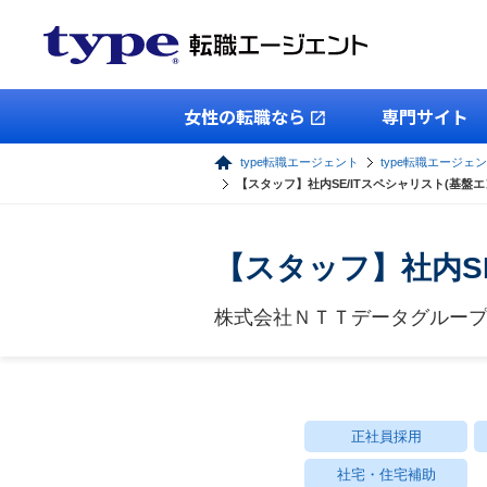
女性の転職なら
専門サイト
type転職エージェント
type転職エージェン
【スタッフ】社内SE/ITスペシャリスト(基盤エン
【スタッフ】社内SE
株式会社ＮＴＴデータグルー
正社員採用
社宅・住宅補助