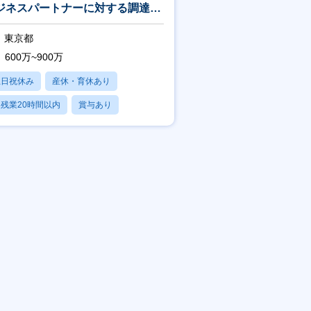
ジネスパートナーに対する調達戦
施策の展開推進<766>
東京都
600万~900万
土日祝休み
産休・育休あり
残業20時間以内
賞与あり
フレックス