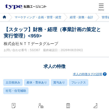
MENU
マーケティング・企画・管理・経営
経理・財務・会計
管理
【スタッフ】財務・経理（事業計画の策定と
実行管理）<959>
株式会社ＮＴＴデータグループ
お問い合わせ番号：532367 最終確認日：2026年08月09日
求人の特徴
求人の特徴タグの説明
土日祝休み
産休・育休あり
賞与あり
フレックス
社宅・住宅補助