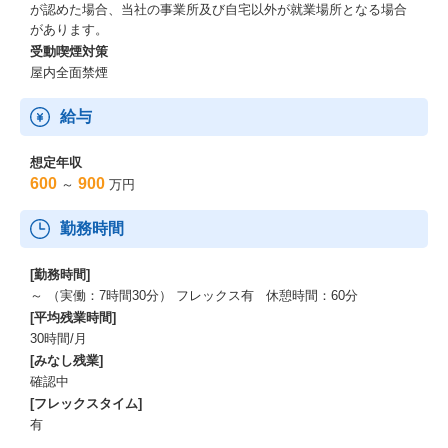
が認めた場合、当社の事業所及び自宅以外が就業場所となる場合
があります。
受動喫煙対策
屋内全面禁煙
給与
想定年収
600
900
～
万円
勤務時間
[勤務時間]
～ （実働：7時間30分） フレックス有 休憩時間：60分
[平均残業時間]
30時間/月
[みなし残業]
確認中
[フレックスタイム]
有