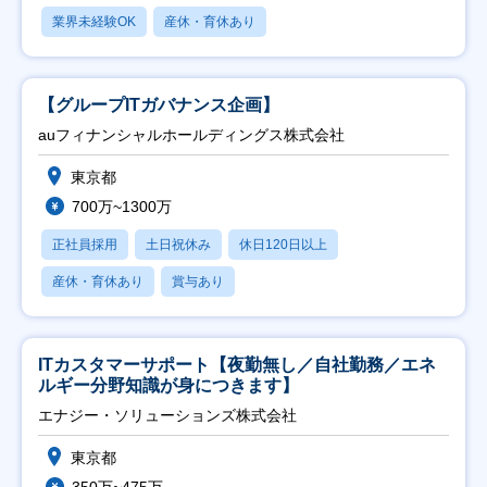
業界未経験OK
産休・育休あり
【グループITガバナンス企画】
auフィナンシャルホールディングス株式会社
東京都
700万~1300万
正社員採用
土日祝休み
休日120日以上
産休・育休あり
賞与あり
ITカスタマーサポート【夜勤無し／自社勤務／エネ
ルギー分野知識が身につきます】
エナジー・ソリューションズ株式会社
東京都