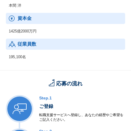
本間 洋
資本金
1425億2000万円
従業員数
195,100名
応募の流れ
Step.1
ご登録
転職支援サービスへ登録し、あなたの経歴やご希望を
ご記入ください。