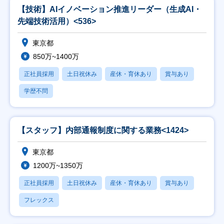
【技術】AIイノベーション推進リーダー（生成AI・
先端技術活用）<536>
東京都
850万~1400万
正社員採用
土日祝休み
産休・育休あり
賞与あり
学歴不問
【スタッフ】内部通報制度に関する業務<1424>
東京都
1200万~1350万
正社員採用
土日祝休み
産休・育休あり
賞与あり
フレックス