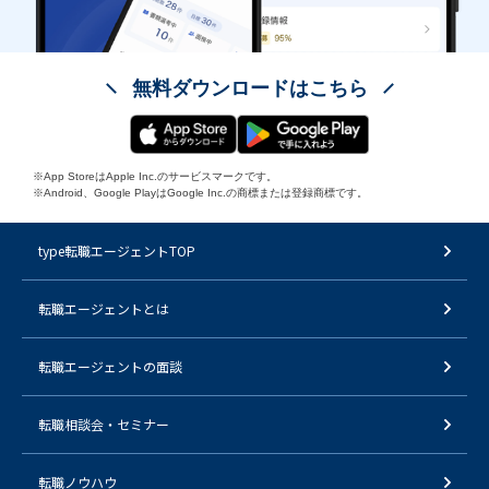
無料ダウンロードはこちら
※App StoreはApple Inc.のサービスマークです。
※Android、Google PlayはGoogle Inc.の商標または登録商標です。
type転職エージェントTOP
転職エージェントとは
転職エージェントの面談
転職相談会・セミナー
転職ノウハウ