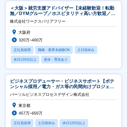
＜大阪＞就労支援アドバイザー【未経験歓迎！転勤
無／DYMグループ／ホスピタリティ高い方歓迎／土
日祝】
株式会社ワークスバリアフリー
大阪府
320万~400万
正社員採用
職種・業界未経験OK
土日祝休み
休日120日以上
産休・育休あり
ビジネスプロデューサー・ビジネスサポート【ポテ
ンシャル採用／電力・ガス等の民間向けプロジェク
ト推進】
パーソルビジネスプロセスデザイン株式会社
東京都
457万~650万
正社員採用
土日祝休み
休日120日以上