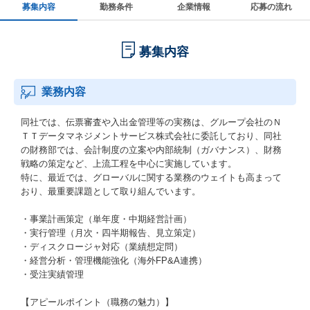
募集内容
勤務条件
企業情報
応募の流れ
募集内容
業務内容
同社では、伝票審査や入出金管理等の実務は、グループ会社のＮ
ＴＴデータマネジメントサービス株式会社に委託しており、同社
の財務部では、会計制度の立案や内部統制（ガバナンス）、財務
戦略の策定など、上流工程を中心に実施しています。
特に、最近では、グローバルに関する業務のウェイトも高まって
おり、最重要課題として取り組んでいます。
・事業計画策定（単年度・中期経営計画）
・実行管理（月次・四半期報告、見立策定）
・ディスクロージャ対応（業績想定問）
・経営分析・管理機能強化（海外FP&A連携）
・受注実績管理
【アピールポイント（職務の魅力）】