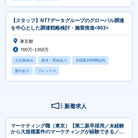
【スタッフ】NTTデータグループのグローバル調達
を中心とした調達戦略検討・施策推進<903>
東京都
700万~1350万
土日祝休み
産休・育休あり
月残業20時間以内
賞与あり
フレックス
新着求人
マーケティング職（東京）【第二新卒採用／未経験
から大規模案件のマーケティングが経験できる／研
修充実】