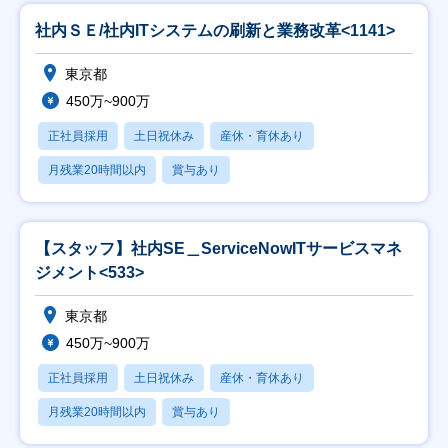
社内ＳＥ/社内ITシステムの刷新と業務改革<1141>
東京都
450万~900万
正社員採用
土日祝休み
産休・育休あり
月残業20時間以内
賞与あり
【スタッフ】社内SE＿ServiceNowITサービスマネ
ジメント<533>
東京都
450万~900万
正社員採用
土日祝休み
産休・育休あり
月残業20時間以内
賞与あり