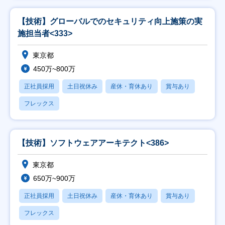
【技術】グローバルでのセキュリティ向上施策の実
施担当者<333>
東京都
450万~800万
正社員採用
土日祝休み
産休・育休あり
賞与あり
フレックス
【技術】ソフトウェアアーキテクト<386>
東京都
650万~900万
正社員採用
土日祝休み
産休・育休あり
賞与あり
フレックス