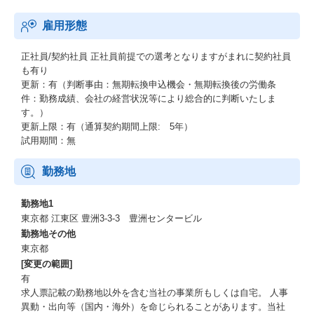
雇用形態
正社員/契約社員
正社員前提での選考となりますがまれに契約社員
も有り
更新：有（判断事由：無期転換申込機会・無期転換後の労働条
件：勤務成績、会社の経営状況等により総合的に判断いたしま
す。）
更新上限：有（通算契約期間上限: 5年）
試用期間：無
勤務地
勤務地1
東京都 江東区 豊洲3-3-3 豊洲センタービル
勤務地その他
東京都
[変更の範囲]
有
求人票記載の勤務地以外を含む当社の事業所もしくは自宅。 人事
異動・出向等（国内・海外）を命じられることがあります。当社