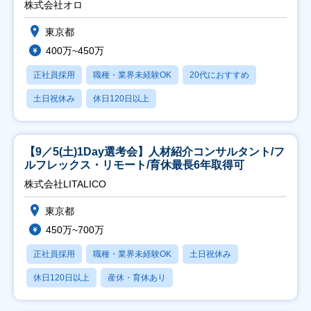
株式会社オロ
東京都
400万~450万
正社員採用
職種・業界未経験OK
20代におすすめ
土日祝休み
休日120日以上
【9／5(土)1Day選考会】人材紹介コンサルタント/フ
ルフレックス・リモート/育休最長6年取得可
株式会社LITALICO
東京都
450万~700万
正社員採用
職種・業界未経験OK
土日祝休み
休日120日以上
産休・育休あり