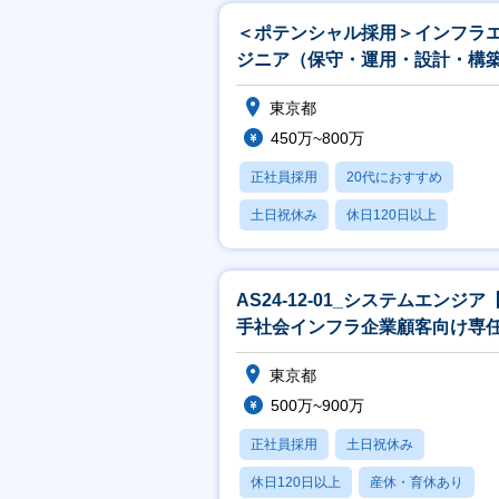
＜ポテンシャル採用＞インフラ
ジニア（保守・運用・設計・構
【CTCグループ】
東京都
450万~800万
正社員採用
20代におすすめ
土日祝休み
休日120日以上
産休・育休あり
AS24-12-01_システムエンジア
手社会インフラ企業顧客向け専
ーム】
東京都
500万~900万
正社員採用
土日祝休み
休日120日以上
産休・育休あり