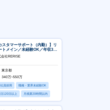
カスタマーサポート（内勤）】リ
ートメイン／未経験OK／年収340
～／年間休日125日
会社RERISE
東京都
340万~550万
正社員採用
職種・業界未経験OK
日120日以上
月残業20時間以内
賞与あり