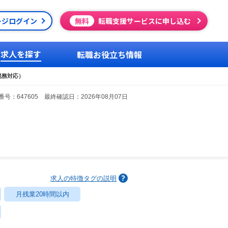
ージログイン
無料
転職支援サービスに申し込む
求人を探す
転職お役立ち情報
税務対応）
号：647605 最終確認日：2026年08月07日
求人の特徴タグの説明
月残業20時間以内