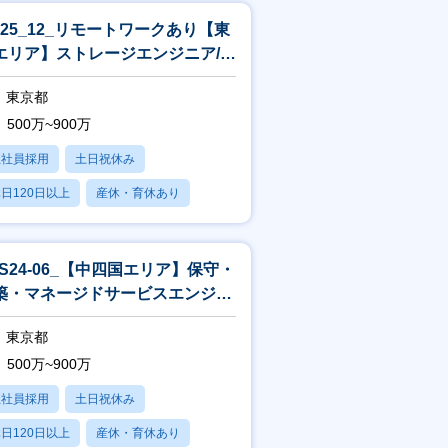
O25_12_リモートワークあり【東
エリア】ストレージエンジニア/製
保守
東京都
500万~900万
正社員採用
土日祝休み
日120日以上
産休・育休あり
残業20時間以内
FS24-06_【中四国エリア】保守・
築・マネージドサービスエンジニ
東京都
500万~900万
正社員採用
土日祝休み
日120日以上
産休・育休あり