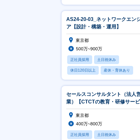
賞与あり
AS24-20-03_ネットワークエン
ア【設計・構築・運用】
東京都
500万~900万
正社員採用
土日祝休み
休日120日以上
産休・育休あり
賞与あり
セールスコンサルタント（法人
業）【CTCTの教育・研修サー
提案／残業20h】
東京都
400万~800万
正社員採用
土日祝休み