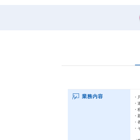
業務内容
・
・
・
・
・
・