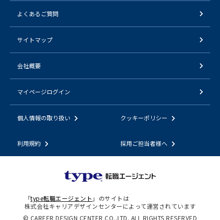
よくあるご質問
サイトマップ
会社概要
マイページログイン
個人情報の取り扱い
クッキーポリシー
利用規約
採用ご担当者様へ
「
type転職エージェント
」のサイトは
株式会社キャリアデザインセンターによって運営されています
© CAREER DESIGN CENTER CO.,LTD. ALL RIGHTS RESERVED