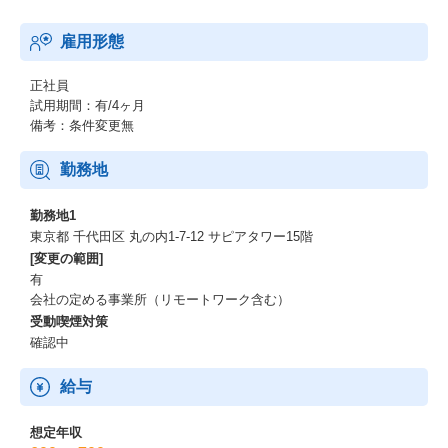
雇用形態
正社員
試用期間：有/4ヶ月
備考：条件変更無
勤務地
勤務地1
東京都 千代田区 丸の内1-7-12 サピアタワー15階
[変更の範囲]
有
会社の定める事業所（リモートワーク含む）
受動喫煙対策
確認中
給与
想定年収