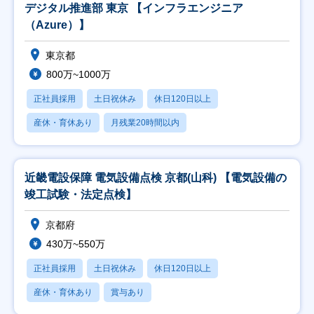
デジタル推進部 東京 【インフラエンジニア
（Azure）】
東京都
800万~1000万
正社員採用
土日祝休み
休日120日以上
産休・育休あり
月残業20時間以内
近畿電設保障 電気設備点検 京都(山科) 【電気設備の
竣工試験・法定点検】
京都府
430万~550万
正社員採用
土日祝休み
休日120日以上
産休・育休あり
賞与あり