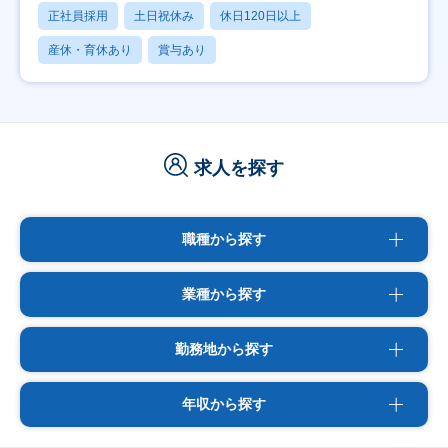
正社員採用
土日祝休み
休日120日以上
産休・育休あり
賞与あり
求人を探す
職種から探す
業種から探す
勤務地から探す
年収から探す