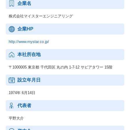
企業名
株式会社マイスターエンジニアリング
企業HP
http://www.mystar.co.jp/
本社所在地
〒1000005 東京都 千代田区 丸の内 1-7-12 サピアタワー 15階
設立年月日
1974年 6月14日
代表者
平野大介