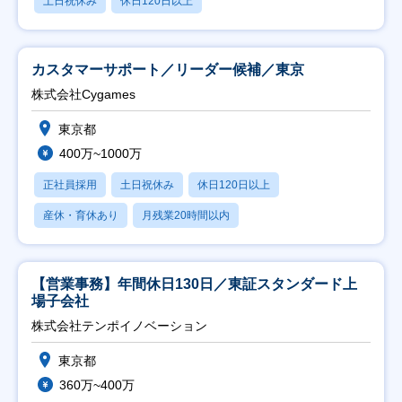
土日祝休み
休日120日以上
カスタマーサポート／リーダー候補／東京
株式会社Cygames
東京都
400万~1000万
正社員採用
土日祝休み
休日120日以上
産休・育休あり
月残業20時間以内
【営業事務】年間休日130日／東証スタンダード上
場子会社
株式会社テンポイノベーション
東京都
360万~400万