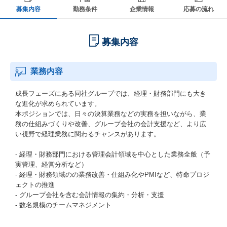
募集内容
勤務条件
企業情報
応募の流れ
募集内容
業務内容
成長フェーズにある同社グループでは、経理・財務部門にも大き
な進化が求められています。
本ポジションでは、日々の決算業務などの実務を担いながら、業
務の仕組みづくりや改善、グループ会社の会計支援など、より広
い視野で経理業務に関わるチャンスがあります。
- 経理・財務部門における管理会計領域を中心とした業務全般（予
実管理、経営分析など）
- 経理・財務領域のの業務改善・仕組み化やPMIなど、特命プロジ
ェクトの推進
- グループ会社を含む会計情報の集約・分析・支援
- 数名規模のチームマネジメント