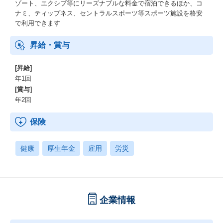
ゾート、エクシブ等にリーズナブルな料金で宿泊できるほか、コ
ナミ、ティップネス、セントラルスポーツ等スポーツ施設を格安
で利用できます
昇給・賞与
[昇給]
年1回
[賞与]
年2回
保険
健康
厚生年金
雇用
労災
企業情報