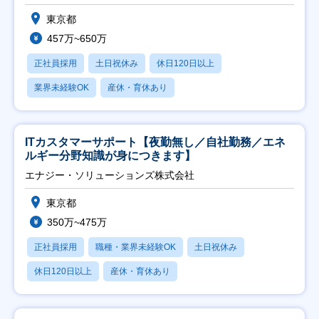
東京都
457万~650万
正社員採用
土日祝休み
休日120日以上
業界未経験OK
産休・育休あり
ITカスタマーサポート【夜勤無し／自社勤務／エネ
ルギー分野知識が身につきます】
エナジー・ソリューションズ株式会社
東京都
350万~475万
正社員採用
職種・業界未経験OK
土日祝休み
休日120日以上
産休・育休あり