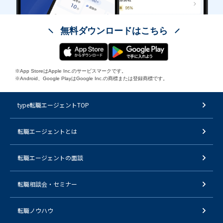
無料ダウンロードはこちら
※App StoreはApple Inc.のサービスマークです。
※Android、Google PlayはGoogle Inc.の商標または登録商標です。
type転職エージェントTOP
転職エージェントとは
転職エージェントの面談
転職相談会・セミナー
転職ノウハウ