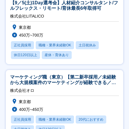
【9／5(土)1Day選考会】人材紹介コンサルタント/フ
ルフレックス・リモート/育休最長6年取得可
株式会社LITALICO
東京都
450万~700万
正社員採用
職種・業界未経験OK
土日祝休み
休日120日以上
産休・育休あり
マーケティング職（東京）【第二新卒採用／未経験
から大規模案件のマーケティングが経験できる／研
修充実】
株式会社オロ
東京都
400万~450万
正社員採用
職種・業界未経験OK
20代におすすめ