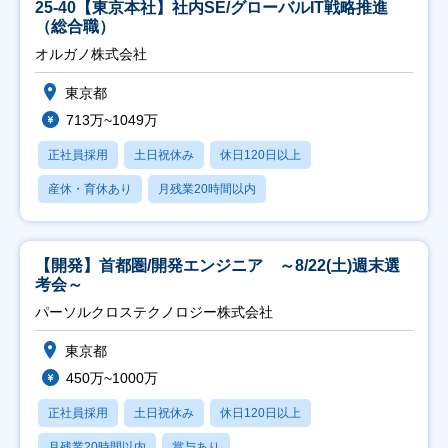
25-40【東京本社】社内SE/グローバルIT戦略推進
（総合職）
オルガノ株式会社
東京都
713万~1049万
正社員採用
土日祝休み
休日120日以上
産休・育休あり
月残業20時間以内
【開発】首都圏/開発エンジニア ～8/22(土)週末選
考会～
パーソルクロステクノロジー株式会社
東京都
450万~1000万
正社員採用
土日祝休み
休日120日以上
月残業20時間以内
賞与あり