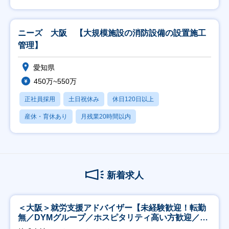
ニーズ 大阪 【大規模施設の消防設備の設置施工
管理】
愛知県
450万~550万
正社員採用
土日祝休み
休日120日以上
産休・育休あり
月残業20時間以内
新着求人
＜大阪＞就労支援アドバイザー【未経験歓迎！転勤
無／DYMグループ／ホスピタリティ高い方歓迎／土
日祝】