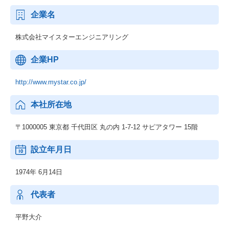
企業名
株式会社マイスターエンジニアリング
企業HP
http://www.mystar.co.jp/
本社所在地
〒1000005 東京都 千代田区 丸の内 1-7-12 サピアタワー 15階
設立年月日
1974年 6月14日
代表者
平野大介