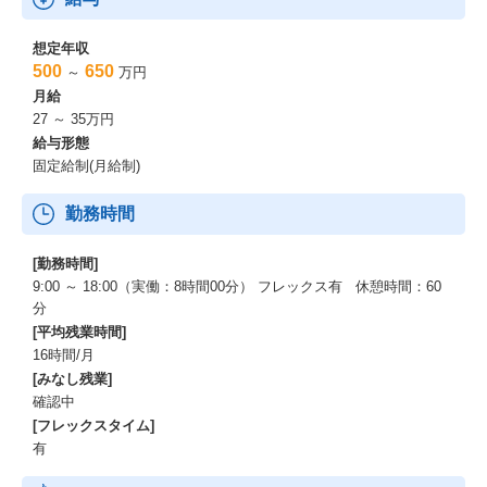
想定年収
500
650
～
万円
月給
27 ～ 35万円
給与形態
固定給制(月給制)
勤務時間
[勤務時間]
9:00 ～ 18:00（実働：8時間00分） フレックス有 休憩時間：60
分
[平均残業時間]
16時間/月
[みなし残業]
確認中
[フレックスタイム]
有