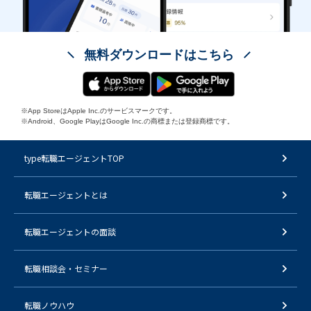
無料ダウンロードはこちら
※App StoreはApple Inc.のサービスマークです。
※Android、Google PlayはGoogle Inc.の商標または登録商標です。
type転職エージェントTOP
転職エージェントとは
転職エージェントの面談
転職相談会・セミナー
転職ノウハウ