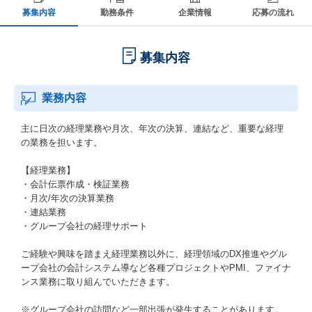
募集内容
勤務条件
企業情報
応募の流れ
募集内容
業務内容
主に日次の経理業務や月次、年次の決算、連結など、重要な経理
の業務を担います。
【経理業務】
・会計伝票作成・検証業務
・月次/年次の決算業務
・連結業務
・グループ会社の経理サポート
ご経験や興味を踏まえ経理業務以外に、経理領域のDX推進やグル
ープ会社の会計システム導など各種プロジェクトやPMI、ファイナ
ンス業務に取り組んでいただきます。
※グループ会社の訪問など一部出張が発生することがあります。