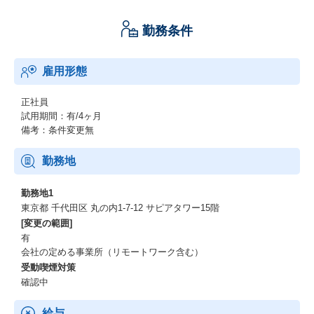
勤務条件
雇用形態
正社員
試用期間：有/4ヶ月
備考：条件変更無
勤務地
勤務地1
東京都 千代田区 丸の内1-7-12 サピアタワー15階
[変更の範囲]
有
会社の定める事業所（リモートワーク含む）
受動喫煙対策
確認中
給与