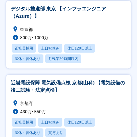
デジタル推進部 東京 【インフラエンジニア
（Azure）】
東京都
800万~1000万
正社員採用
土日祝休み
休日120日以上
産休・育休あり
月残業20時間以内
近畿電設保障 電気設備点検 京都(山科) 【電気設備の
竣工試験・法定点検】
京都府
430万~550万
正社員採用
土日祝休み
休日120日以上
産休・育休あり
賞与あり