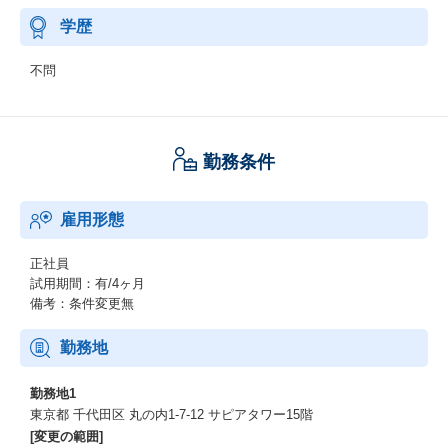
学歴
不問
勤務条件
雇用形態
正社員
試用期間：有/4ヶ月
備考：条件変更無
勤務地
勤務地1
東京都 千代田区 丸の内1-7-12 サピアタワー15階
[変更の範囲]