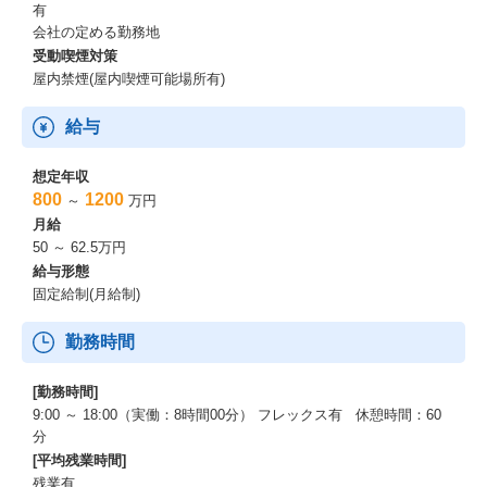
有
会社の定める勤務地
受動喫煙対策
屋内禁煙(屋内喫煙可能場所有)
給与
想定年収
800
1200
～
万円
月給
50 ～ 62.5万円
給与形態
固定給制(月給制)
勤務時間
[勤務時間]
9:00 ～ 18:00（実働：8時間00分） フレックス有 休憩時間：60
分
[平均残業時間]
残業有