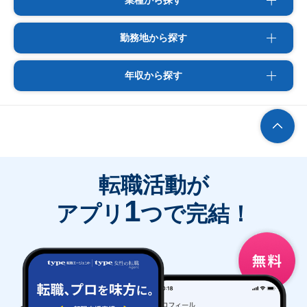
業種から探す
勤務地から探す
年収から探す
転職活動が
1
アプリ
つで完結！