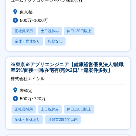
ユームテクノロジージャパン株式会社
東京都
500万~1000万
正社員採用
土日祝休み
休日120日以上
産休・育休あり
転勤なし
※東京※アプリエンジニア【健康経営優良法人/離職
率5%/面接一回/在宅有/完休2日/上流案件多数】
株式会社エイシル
未確定
500万~720万
正社員採用
土日祝休み
休日120日以上
産休・育休あり
月残業20時間以内