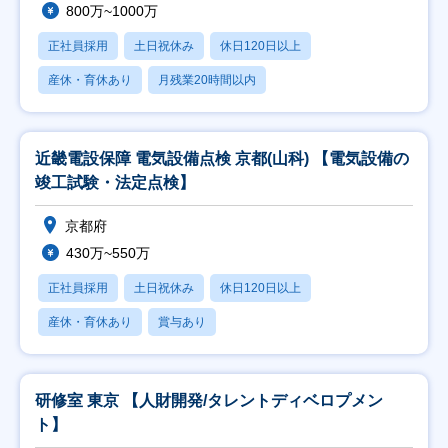
800万~1000万
正社員採用
土日祝休み
休日120日以上
産休・育休あり
月残業20時間以内
近畿電設保障 電気設備点検 京都(山科) 【電気設備の
竣工試験・法定点検】
京都府
430万~550万
正社員採用
土日祝休み
休日120日以上
産休・育休あり
賞与あり
研修室 東京 【人財開発/タレントディベロプメン
ト】