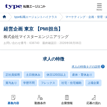
MENU
type転職エージェントハイクラス
マーケティング・企画・管理・
経営企画 東京 【PMI担当】
株式会社マイスターエンジニアリング
お問い合わせ番号：638740 最終確認日：2026年08月06日
求人の特徴
求人の特徴タグの説明
正社員採用
土日祝休み
休日120日以上
産休・育休あり
賞与あり
学歴不問
フレックス
社宅・住宅補助
上場企業
募集内容
勤務条件
企業情報
応募の流れ