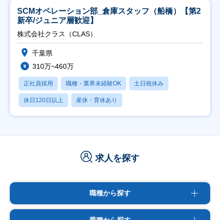
SCMオペレーション部_倉庫スタッフ（船橋）【第2
新卒/ジュニア層歓迎】
株式会社クラス（CLAS）
千葉県
310万~460万
正社員採用
職種・業界未経験OK
土日祝休み
休日120日以上
産休・育休あり
求人を探す
職種から探す