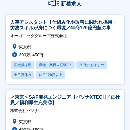
新着求人
人事アシスタント【仕組み化や改善に関われ採用・
労務スキルが身につく環境／年商120億円超の事業
会社】
オーガニックグループ株式会社
東京都
300万~450万
正社員採用
職種・業界未経験OK
20代におすすめ
土日祝休み
休日120日以上
＜東京＞SAP開発エンジニア【パソナXTECH／正社
員／福利厚生充実◎】
株式会社パソナ
東京都
600万~850万