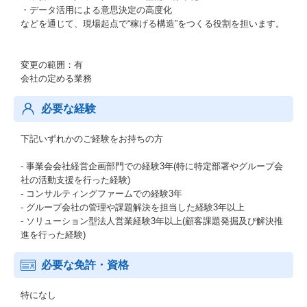
・データ活用による意思決定の高度化
などを通じて、現場起点で“稼げる構造”をつくる役割を担います。
変更の範囲：有
会社の定める業務
必要な経験
下記いずれかのご経験をお持ちの方
- 事業会会社経営企画部門での経験3年(特に特定部署やグループ会
社の活動支援を行った経験)
- コンサルティングファームでの経験3年
- グループ会社の管理や課題解決を担当した経験3年以上
- ソリューション型法人営業経験3年以上(顧客課題発掘及び解決推
進を行った経験)
必要な免許・資格
特になし