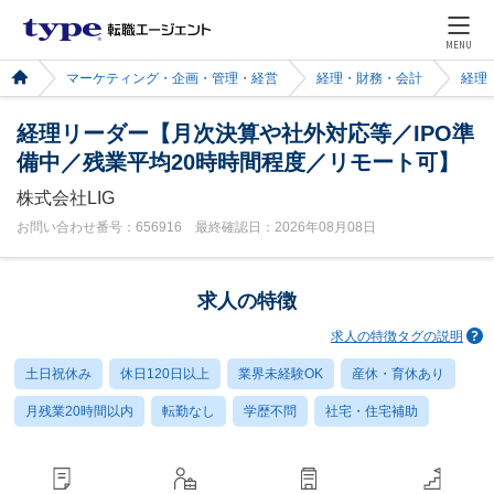
MENU
マーケティング・企画・管理・経営
経理・財務・会計
経理
経理リーダー【月次決算や社外対応等／IPO準
備中／残業平均20時時間程度／リモート可】
株式会社LIG
お問い合わせ番号：656916 最終確認日：2026年08月08日
求人の特徴
求人の特徴タグの説明
土日祝休み
休日120日以上
業界未経験OK
産休・育休あり
月残業20時間以内
転勤なし
学歴不問
社宅・住宅補助