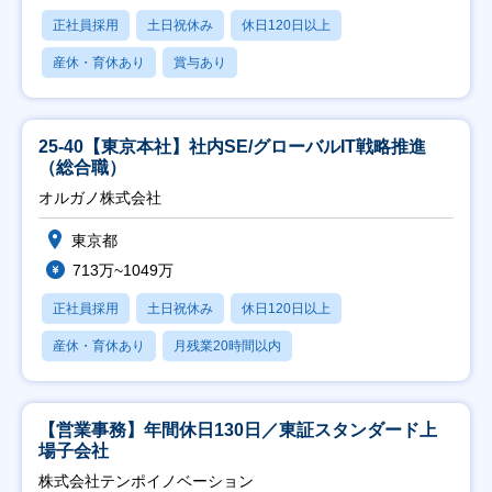
正社員採用
土日祝休み
休日120日以上
産休・育休あり
賞与あり
25-40【東京本社】社内SE/グローバルIT戦略推進
（総合職）
オルガノ株式会社
東京都
713万~1049万
正社員採用
土日祝休み
休日120日以上
産休・育休あり
月残業20時間以内
【営業事務】年間休日130日／東証スタンダード上
場子会社
株式会社テンポイノベーション