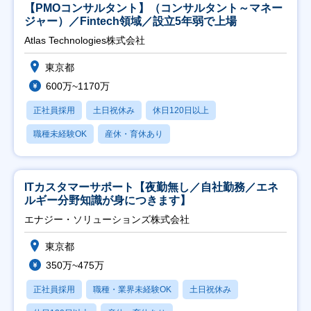
【PMOコンサルタント】（コンサルタント～マネー
ジャー）／Fintech領域／設立5年弱で上場
Atlas Technologies株式会社
東京都
600万~1170万
正社員採用
土日祝休み
休日120日以上
職種未経験OK
産休・育休あり
ITカスタマーサポート【夜勤無し／自社勤務／エネ
ルギー分野知識が身につきます】
エナジー・ソリューションズ株式会社
東京都
350万~475万
正社員採用
職種・業界未経験OK
土日祝休み