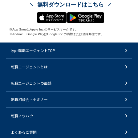
無料ダウンロードはこちら
※App StoreはApple Inc.のサービスマークです。
※Android、Google PlayはGoogle Inc.の商標または登録商標です。
type転職エージェントTOP
転職エージェントとは
転職エージェントの面談
転職相談会・セミナー
転職ノウハウ
よくあるご質問