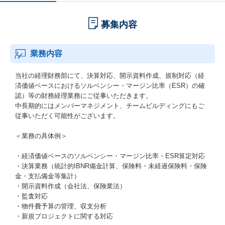
募集内容
業務内容
当社の経理財務部にて、決算対応、開示資料作成、規制対応（経
済価値ベースにおけるソルベンシー・マージン比率（ESR）の確
認）等の財務経理業務にご従事いただきます。
中長期的にはメンバーマネジメント、チームビルディングにもご
従事いただく可能性がございます。
＜業務の具体例＞
・経済価値ベースのソルベンシー・マージン比率・ESR算定対応
・決算業務（統計的IBNR備金計算、保険料・未経過保険料・保険
金・支払備金等集計）
・開示資料作成（会社法、保険業法）
・監査対応
・物件費予算の管理、収支分析
・新規プロジェクトに関する対応