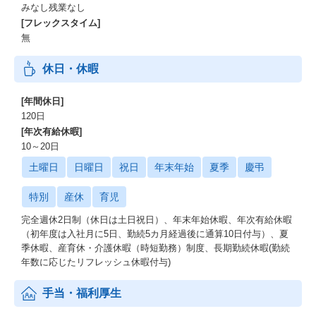
みなし残業なし
[フレックスタイム]
無
休日・休暇
[年間休日]
120日
[年次有給休暇]
10～20日
土曜日
日曜日
祝日
年末年始
夏季
慶弔
特別
産休
育児
完全週休2日制（休日は土日祝日）、年末年始休暇、年次有給休暇
（初年度は入社月に5日、勤続5カ月経過後に通算10日付与）、夏
季休暇、産育休・介護休暇（時短勤務）制度、長期勤続休暇(勤続
年数に応じたリフレッシュ休暇付与)
手当・福利厚生