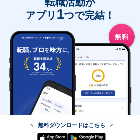
転職活動が
1
アプリ
つで完結！
無料ダウンロードはこちら