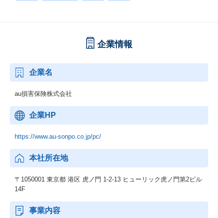
企業情報
企業名
au損害保険株式会社
企業HP
https://www.au-sonpo.co.jp/pc/
本社所在地
〒1050001 東京都 港区 虎ノ門 1-2-13 ヒューリック虎ノ門第2ビル
14F
事業内容