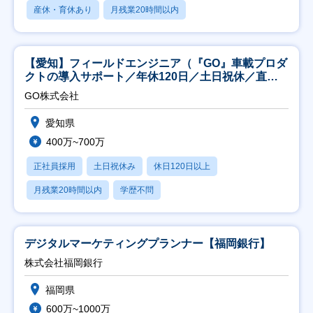
産休・育休あり
月残業20時間以内
【愛知】フィールドエンジニア（『GO』車載プロダ
クトの導入サポート／年休120日／土日祝休／直行
直帰
GO株式会社
愛知県
400万~700万
正社員採用
土日祝休み
休日120日以上
月残業20時間以内
学歴不問
デジタルマーケティングプランナー【福岡銀行】
株式会社福岡銀行
福岡県
600万~1000万