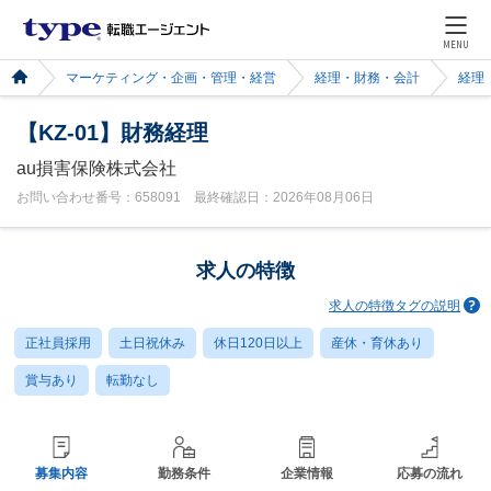
MENU
マーケティング・企画・管理・経営
経理・財務・会計
経理
【KZ-01】財務経理
au損害保険株式会社
お問い合わせ番号：658091 最終確認日：2026年08月06日
求人の特徴
求人の特徴タグの説明
正社員採用
土日祝休み
休日120日以上
産休・育休あり
賞与あり
転勤なし
募集内容
勤務条件
企業情報
応募の流れ