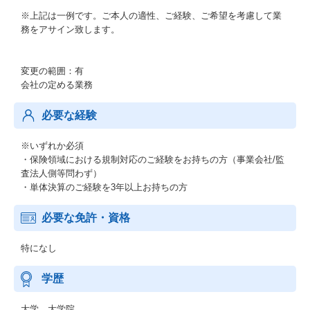
※上記は一例です。ご本人の適性、ご経験、ご希望を考慮して業
務をアサイン致します。
変更の範囲：有
会社の定める業務
必要な経験
※いずれか必須
・保険領域における規制対応のご経験をお持ちの方（事業会社/監
査法人側等問わず）
・単体決算のご経験を3年以上お持ちの方
必要な免許・資格
特になし
学歴
大学 大学院