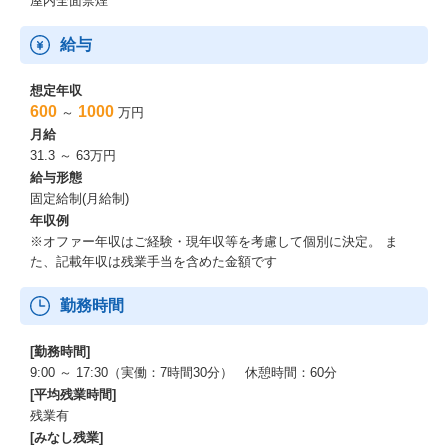
屋内全面禁煙
給与
想定年収
600
1000
～
万円
月給
31.3 ～ 63万円
給与形態
固定給制(月給制)
年収例
※オファー年収はご経験・現年収等を考慮して個別に決定。 ま
た、記載年収は残業手当を含めた金額です
勤務時間
[勤務時間]
9:00 ～ 17:30（実働：7時間30分） 休憩時間：60分
[平均残業時間]
残業有
[みなし残業]