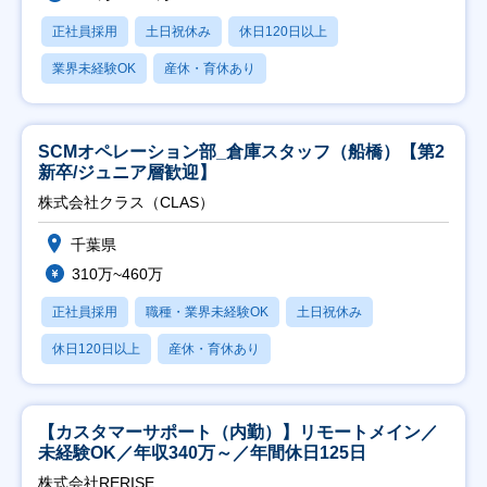
正社員採用
土日祝休み
休日120日以上
業界未経験OK
産休・育休あり
SCMオペレーション部_倉庫スタッフ（船橋）【第2
新卒/ジュニア層歓迎】
株式会社クラス（CLAS）
千葉県
310万~460万
正社員採用
職種・業界未経験OK
土日祝休み
休日120日以上
産休・育休あり
【カスタマーサポート（内勤）】リモートメイン／
未経験OK／年収340万～／年間休日125日
株式会社RERISE