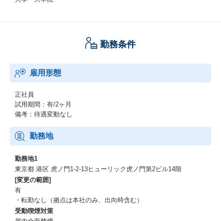
勤務条件
雇用形態
正社員
試用期間：有/2ヶ月
備考：待遇変動なし
勤務地
勤務地1
東京都 港区 虎ノ門1-2-13ヒューリック虎ノ門第2ビル14階
[変更の範囲]
有
・転勤なし（拠点は本社のみ、出向時含む）
受動喫煙対策