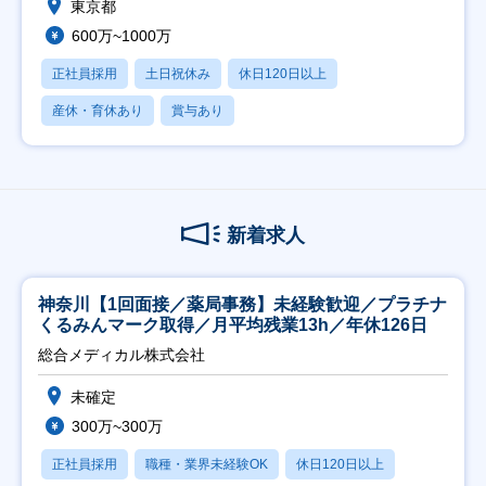
東京都
600万~1000万
正社員採用
土日祝休み
休日120日以上
産休・育休あり
賞与あり
新着求人
神奈川【1回面接／薬局事務】未経験歓迎／プラチナ
くるみんマーク取得／月平均残業13h／年休126日
総合メディカル株式会社
未確定
300万~300万
正社員採用
職種・業界未経験OK
休日120日以上