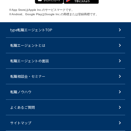
※App StoreはApple Inc.のサービスマークです。
※Android、Google PlayはGoogle Inc.の商標または登録商標です。
type転職エージェントTOP
転職エージェントとは
転職エージェントの面談
転職相談会・セミナー
転職ノウハウ
よくあるご質問
サイトマップ