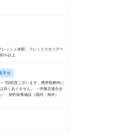
フレッシュ休暇、フレックスホリデー
80％以上
業手当
6～7回程度ございます。携帯勤務時に
は高くありません。 ・伊藤忠連合企
険／・契約保養施設（国内・海外）