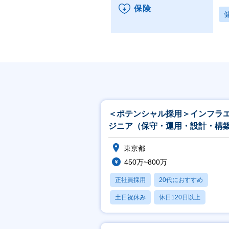
保険
＜ポテンシャル採用＞インフラ
ジニア（保守・運用・設計・構
【CTCグループ】
東京都
450万~800万
正社員採用
20代におすすめ
土日祝休み
休日120日以上
産休・育休あり