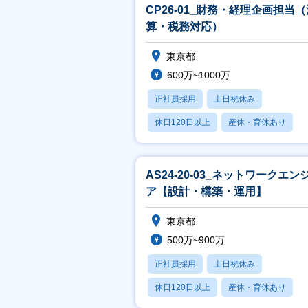
CP26-01_財務・経理企画担当（
算・税務対応）
東京都
600万~1000万
正社員採用
土日祝休み
休日120日以上
産休・育休あり
月残業20時間以内
AS24-20-03_ネットワークエン
ア【設計・構築・運用】
東京都
500万~900万
正社員採用
土日祝休み
休日120日以上
産休・育休あり