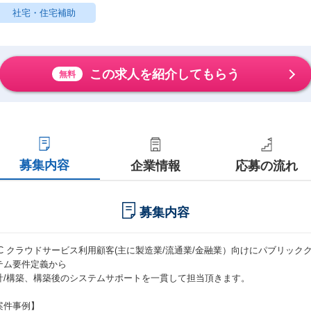
社宅・住宅補助
この求人を紹介してもらう
無料
募集内容
企業情報
応募の流れ
募集内容
TC クラウドサービス利用顧客(主に製造業/流通業/金融業）向けにパブリック
テム要件定義から
計/構築、構築後のシステムサポートを一貫して担当頂きます。
案件事例】