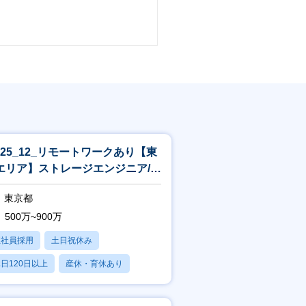
O25_12_リモートワークあり【東
エリア】ストレージエンジニア/製
保守
東京都
500万~900万
正社員採用
土日祝休み
日120日以上
産休・育休あり
残業20時間以内