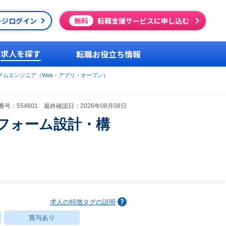
ージログイン
無料
転職支援サービスに申し込む
求人を探す
転職お役立ち情報
テムエンジニア（Web・アプリ・オープン）
号：554601 最終確認日：2026年08月08日
トフォーム設計・構
求人の特徴タグの説明
賞与あり