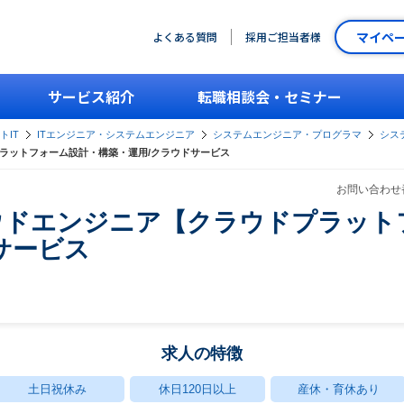
マイペ
よくある質問
採用ご担当者様
サービス紹介
転職相談会・セミナー
トIT
ITエンジニア・システムエンジニア
システムエンジニア・プログラマ
シス
ウドプラットフォーム設計・構築・運用/クラウドサービス
お問い合わせ番
_クラウドエンジニア【クラウドプラッ
サービス
求人の特徴
土日祝休み
休日120日以上
産休・育休あり