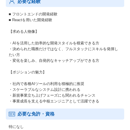
必要な経験
■ フロントエンドの開発経験
■ Reactを用いた開発経験
【求める人物像】
・AIを活用した効率的な開発スタイルを模索できる方
・決められた職務だけではなく、フルスタックにスキルを発揮し
たい方
・変化を楽しみ、自発的なキャッチアップができる方
【ポジションの魅力】
・社内で各種AIツールの利用を積極的に推奨
・スケーラブルなシステム設計に携われる
・新規事業立ち上げフェーズにも関われるチャンス
・事業成長を支える中核エンジニアとして活躍できる
必要な免許・資格
特になし