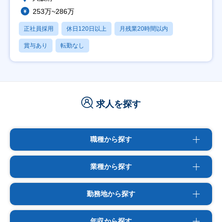
253万~286万
正社員採用
休日120日以上
月残業20時間以内
賞与あり
転勤なし
求人を探す
職種から探す
業種から探す
勤務地から探す
年収から探す