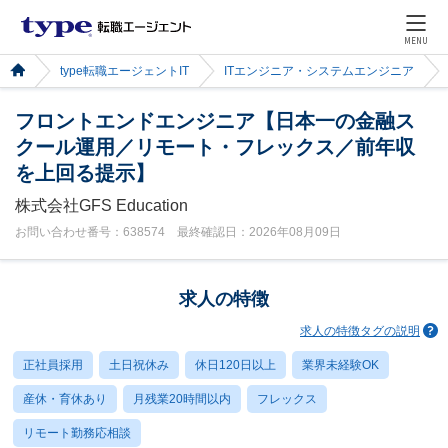
MENU
type転職エージェントIT
ITエンジニア・システムエンジニア
フロントエンドエンジニア【日本一の金融ス
クール運用／リモート・フレックス／前年収
を上回る提示】
株式会社GFS Education
お問い合わせ番号：638574 最終確認日：2026年08月09日
求人の特徴
求人の特徴タグの説明
正社員採用
土日祝休み
休日120日以上
業界未経験OK
産休・育休あり
月残業20時間以内
フレックス
リモート勤務応相談