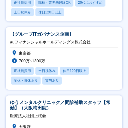
正社員採用
職種・業界未経験OK
20代におすすめ
土日祝休み
休日120日以上
【グループITガバナンス企画】
auフィナンシャルホールディングス株式会社
東京都
700万~1300万
正社員採用
土日祝休み
休日120日以上
産休・育休あり
賞与あり
ゆうメンタルクリニック／問診補助スタッフ【常
勤】（大阪梅田院）
医療法人社団上桜会
大阪府