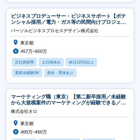
ビジネスプロデューサー・ビジネスサポート【ポテ
ンシャル採用／電力・ガス等の民間向けプロジェク
ト推進】
パーソルビジネスプロセスデザイン株式会社
東京都
457万~650万
正社員採用
土日祝休み
休日120日以上
業界未経験OK
産休・育休あり
マーケティング職（東京）【第二新卒採用／未経験
から大規模案件のマーケティングが経験できる／研
修充実】
株式会社オロ
東京都
400万~450万