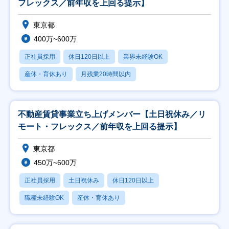
フレックス／前年収を上回る提示】
東京都
400万~600万
正社員採用
休日120日以上
業界未経験OK
産休・育休あり
月残業20時間以内
不動産賃貸事業立ち上げメンバー【土日祝休み／リ
モート・フレックス／前年収を上回る提示】
東京都
450万~600万
正社員採用
土日祝休み
休日120日以上
職種未経験OK
産休・育休あり