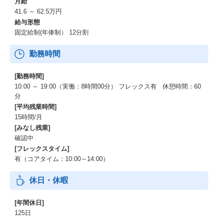
月給
41.6 ～ 62.5万円
給与形態
固定給制(年俸制） 12分割
勤務時間
[勤務時間]
10:00 ～ 19:00（実働：8時間00分） フレックス有 休憩時間：60
分
[平均残業時間]
15時間/月
[みなし残業]
確認中
[フレックスタイム]
有（コアタイム：10:00～14:00）
休日・休暇
[年間休日]
125日