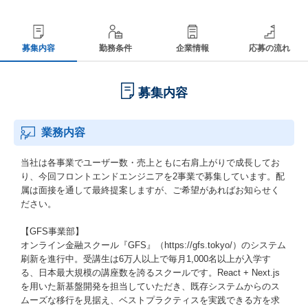
募集内容
勤務条件
企業情報
応募の流れ
募集内容
業務内容
当社は各事業でユーザー数・売上ともに右肩上がりで成長してお
り、今回フロントエンドエンジニアを2事業で募集しています。配
属は面接を通して最終提案しますが、ご希望があればお知らせく
ださい。
【GFS事業部】
オンライン金融スクール『GFS』（https://gfs.tokyo/）のシステム
刷新を進行中。受講生は6万人以上で毎月1,000名以上が入学す
る、日本最大規模の講座数を誇るスクールです。React + Next.js
を用いた新基盤開発を担当していただき、既存システムからのス
ムーズな移行を見据え、ベストプラクティスを実践できる方を求