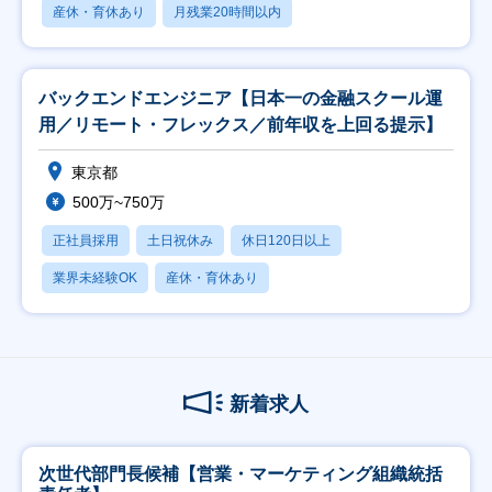
産休・育休あり
月残業20時間以内
バックエンドエンジニア【日本一の金融スクール運
用／リモート・フレックス／前年収を上回る提示】
東京都
500万~750万
正社員採用
土日祝休み
休日120日以上
業界未経験OK
産休・育休あり
新着求人
次世代部門長候補【営業・マーケティング組織統括