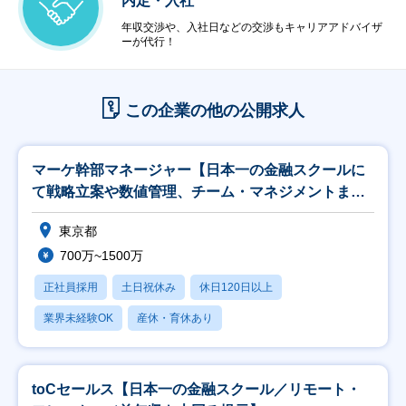
内定・入社
年収交渉や、入社日などの交渉もキャリアアドバイザ
ーが代行！
この企業の他の公開求人
マーケ幹部マネージャー【日本一の金融スクールに
て戦略立案や数値管理、チーム・マネジメントま
で】
東京都
700万~1500万
正社員採用
土日祝休み
休日120日以上
業界未経験OK
産休・育休あり
toCセールス【日本一の金融スクール／リモート・