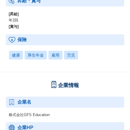
昇給・賞与
[昇給]
年2回
[賞与]
保険
健康
厚生年金
雇用
労災
企業情報
企業名
株式会社GFS Education
企業HP