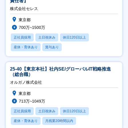
責任者】
株式会社セレス
東京都
700万~1500万
正社員採用
土日祝休み
休日120日以上
産休・育休あり
賞与あり
25-40【東京本社】社内SE/グローバルIT戦略推進
（総合職）
オルガノ株式会社
東京都
713万~1049万
正社員採用
土日祝休み
休日120日以上
産休・育休あり
月残業20時間以内