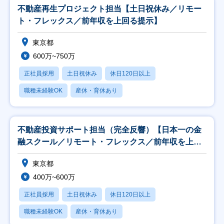
不動産再生プロジェクト担当【土日祝休み／リモー
ト・フレックス／前年収を上回る提示】
東京都
600万~750万
正社員採用
土日祝休み
休日120日以上
職種未経験OK
産休・育休あり
不動産投資サポート担当（完全反響）【日本一の金
融スクール／リモート・フレックス／前年収を上回
る提示】
東京都
400万~600万
正社員採用
土日祝休み
休日120日以上
職種未経験OK
産休・育休あり