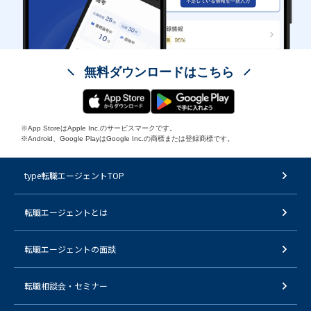
無料ダウンロードはこちら
※App StoreはApple Inc.のサービスマークです。
※Android、Google PlayはGoogle Inc.の商標または登録商標です。
type転職エージェントTOP
転職エージェントとは
転職エージェントの面談
転職相談会・セミナー