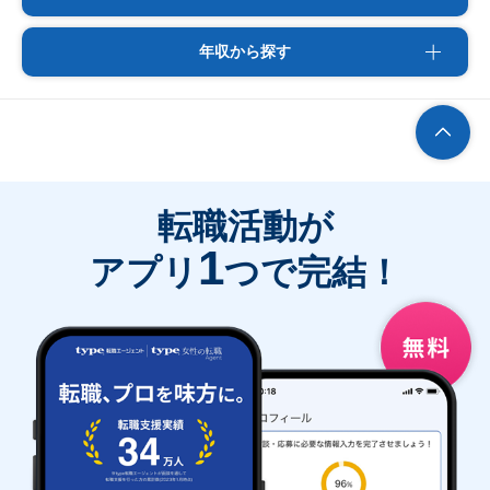
年収から探す
転職活動が
1
アプリ
つで完結！