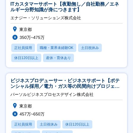
ITカスタマーサポート【夜勤無し／自社勤務／エネ
ルギー分野知識が身につきます】
エナジー・ソリューションズ株式会社
東京都
350万~475万
正社員採用
職種・業界未経験OK
土日祝休み
休日120日以上
産休・育休あり
ビジネスプロデューサー・ビジネスサポート【ポテ
ンシャル採用／電力・ガス等の民間向けプロジェク
ト推進】
パーソルビジネスプロセスデザイン株式会社
東京都
457万~650万
正社員採用
土日祝休み
休日120日以上