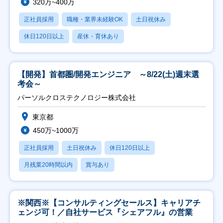
320万~400万
正社員採用
職種・業界未経験OK
土日祝休み
休日120日以上
産休・育休あり
【開発】首都圏/開発エンジニア ～8/22(土)週末選
考会～
パーソルクロステクノロジー株式会社
東京都
450万~1000万
正社員採用
土日祝休み
休日120日以上
月残業20時間以内
賞与あり
※関西※【コンサルティングセールス】キャリアチ
ェンジ可！／自社サービス『シェアフル』の営業