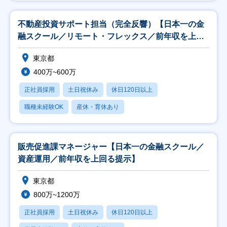
不動産投資サポート担当（完全反響）【日本一の金
融スクール／リモート・フレックス／前年収を上回
る提示】
東京都
400万~600万
正社員採用
土日祝休み
休日120日以上
職種未経験OK
産休・育休あり
販売促進課マネージャー【日本一の金融スクール／
資産運用／前年収を上回る提示】
東京都
800万~1200万
正社員採用
土日祝休み
休日120日以上