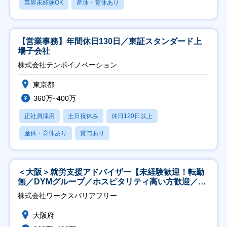
業界未経験OK
産休・育休あり
【営業事務】年間休日130日／東証スタンダード上
場子会社
株式会社テンポイノベーション
東京都
360万~400万
正社員採用
土日祝休み
休日120日以上
産休・育休あり
賞与あり
＜大阪＞就労支援アドバイザー【未経験歓迎！転勤
無／DYMグループ／ホスピタリティ高い方歓迎／土
日祝】
株式会社ワークスバリアフリー
大阪府