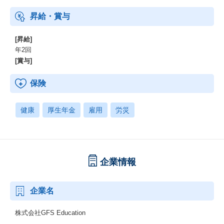
昇給・賞与
[昇給]
年2回
[賞与]
保険
健康
厚生年金
雇用
労災
企業情報
企業名
株式会社GFS Education