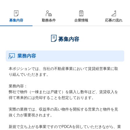
募集内容
勤務条件
企業情報
応募の流れ
募集内容
業務内容
本ポジションでは、当社の不動産事業において賃貸経営事業に取
り組んでいただきます。
業務内容：
弊社で物件（一棟または戸建て）を購入し数年ほど、賃貸収入を
得て将来的には売却することを想定しております。
実際の業務では、収益率の高い物件を開拓する営業力と物件を見
抜く力が重要視されます。
新規で立ち上がる事業ですのでPDCAを回していただきながら、業