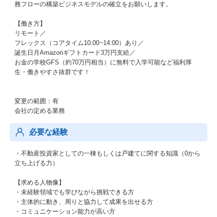
務フローの構築ビジネスモデルの確立をお願いします。
【働き方】
リモート／
フレックス（コアタイム10:00~14:00）あり／
誕生日月Amazonギフトカード3万円支給／
お金の学校GFS（約70万円相当）に無料で入学可能など福利厚
生・働きやすさ抜群です！
変更の範囲：有
会社の定める業務
必要な経験
・不動産投資家としての一棟もしくは戸建てに関する知識（0から
立ち上げる力）
【求める人物像】
・未経験領域でも学びながら挑戦できる方
・主体的に動き、周りと協力して成果を出せる方
・コミュニケーション能力が高い方