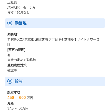
正社員
試用期間：有/3ヶ月
備考：変更なし
勤務地
勤務地1
〒108-0023 東京都 港区芝浦 3 丁目 9-1 芝浦ルネサイトタワー 2
階
[変更の範囲]
有
会社の定める勤務地
受動喫煙対策
確認中
給与
想定年収
450
600
～
万円
月給
37.5 ～ 50万円