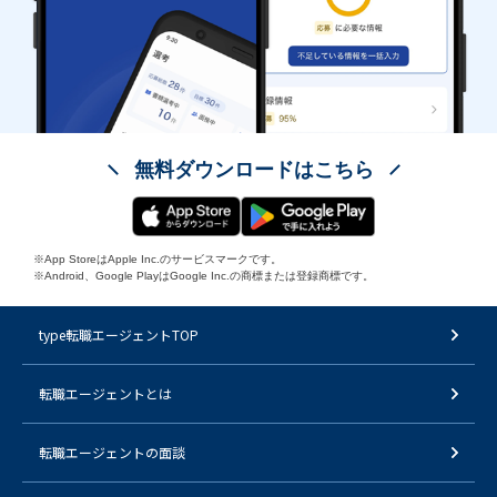
無料ダウンロードはこちら
※App StoreはApple Inc.のサービスマークです。
※Android、Google PlayはGoogle Inc.の商標または登録商標です。
type転職エージェントTOP
転職エージェントとは
転職エージェントの面談