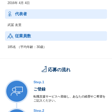
2016年 4月 4日
代表者
武冨 友里
従業員数
185名 （平均年齢：30歳）
応募の流れ
Step.1
ご登録
転職支援サービスへ登録し、あなたの経歴やご希望を
ご記入ください。
Step.2