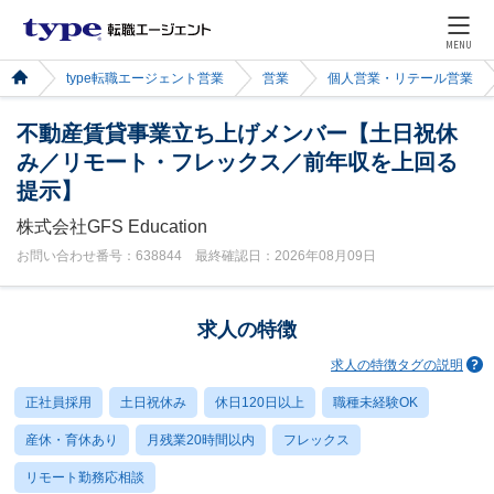
MENU
type転職エージェント営業
営業
個人営業・リテール営業
不動産賃貸事業立ち上げメンバー【土日祝休
み／リモート・フレックス／前年収を上回る
提示】
株式会社GFS Education
お問い合わせ番号：638844 最終確認日：2026年08月09日
求人の特徴
求人の特徴タグの説明
正社員採用
土日祝休み
休日120日以上
職種未経験OK
産休・育休あり
月残業20時間以内
フレックス
リモート勤務応相談