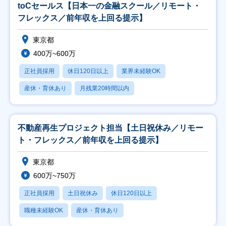
toCセールス【日本一の金融スクール／リモート・
フレックス／前年収を上回る提示】
東京都
400万~600万
正社員採用
休日120日以上
業界未経験OK
産休・育休あり
月残業20時間以内
不動産再生プロジェクト担当【土日祝休み／リモー
ト・フレックス／前年収を上回る提示】
東京都
600万~750万
正社員採用
土日祝休み
休日120日以上
職種未経験OK
産休・育休あり