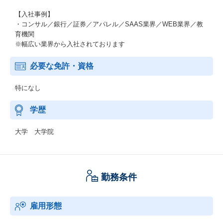
【入社事例】
・コンサル／銀行／証券／アパレル／SAAS業界／WEB業界／教
育機関
※幅広い業界から入社されております
必要な免許・資格
特になし
学歴
大学 大学院
勤務条件
雇用形態