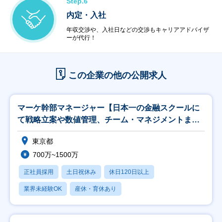
Step.6
内定・入社
年収交渉や、入社日などの交渉もキャリアアドバイザ
ーが代行！
この企業の他の公開求人
マーケ幹部マネージャー【日本一の金融スクールに
て戦略立案や数値管理、チーム・マネジメントま
で】
東京都
700万~1500万
正社員採用
土日祝休み
休日120日以上
業界未経験OK
産休・育休あり