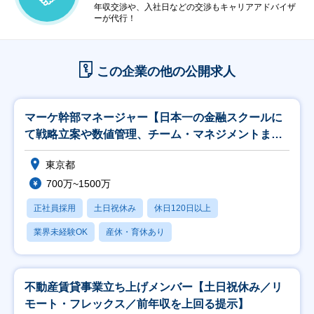
年収交渉や、入社日などの交渉もキャリアアドバイザ
ーが代行！
この企業の他の公開求人
マーケ幹部マネージャー【日本一の金融スクールに
て戦略立案や数値管理、チーム・マネジメントま
で】
東京都
700万~1500万
正社員採用
土日祝休み
休日120日以上
業界未経験OK
産休・育休あり
不動産賃貸事業立ち上げメンバー【土日祝休み／リ
モート・フレックス／前年収を上回る提示】