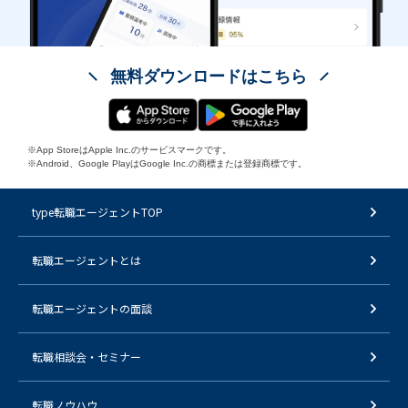
無料ダウンロードはこちら
※App StoreはApple Inc.のサービスマークです。
※Android、Google PlayはGoogle Inc.の商標または登録商標です。
type転職エージェントTOP
転職エージェントとは
転職エージェントの面談
転職相談会・セミナー
転職ノウハウ