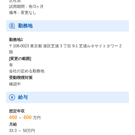
正社員
試用期間：有/3ヶ月
備考：変更なし
勤務地
勤務地1
〒108-0023 東京都 港区芝浦 3 丁目 9-1 芝浦ルネサイトタワー 2
階
[変更の範囲]
有
会社の定める勤務地
受動喫煙対策
確認中
給与
想定年収
400
600
～
万円
月給
33.3 ～ 50万円