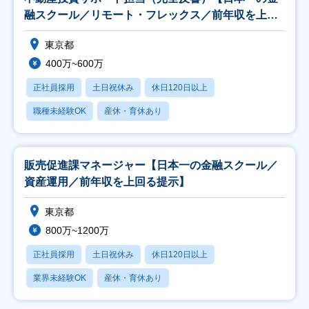
融スクール／リモート・フレックス／前年収を上回
る提示】
東京都
400万~600万
正社員採用
土日祝休み
休日120日以上
職種未経験OK
産休・育休あり
販売促進課マネージャー【日本一の金融スクール／
資産運用／前年収を上回る提示】
東京都
800万~1200万
正社員採用
土日祝休み
休日120日以上
業界未経験OK
産休・育休あり