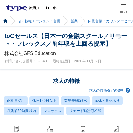
MENU
type転職エージェント営業
営業
内勤営業・カウンターセー
toCセールス【日本一の金融スクール／リモー
ト・フレックス／前年収を上回る提示】
株式会社GFS Education
お問い合わせ番号：623431 最終確認日：2026年08月07日
求人の特徴
求人の特徴タグの説明
正社員採用
休日120日以上
業界未経験OK
産休・育休あり
月残業20時間以内
フレックス
リモート勤務応相談