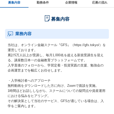
募集内容
勤務条件
企業情報
応募の流れ
募集内容
業務内容
当社は、オンライン金融スクール『GFS』（https://gfs.tokyo/）を
運営しております。
累計5万人以上が受講し、毎月1,000名を超える新規受講生を迎え
る、講座数日本一の金融教育プラットフォームです。
入学直後のフォローから、学習定着・投資実践の支援、勉強会の
企画運営までを幅広くお任せします。
・入学検討者へのアプローチ
無料動画をダウンロードした方に向け、Zoomで面談を実施。
1時間ほどお話ししながら、スクールについての疑問点や資産運用
における悩みをヒアリング。
その解決策として当社のサービス、GFSが適している場合は、入
学をご案内します。