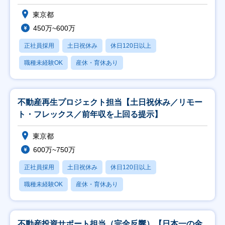
東京都
450万~600万
正社員採用
土日祝休み
休日120日以上
職種未経験OK
産休・育休あり
不動産再生プロジェクト担当【土日祝休み／リモー
ト・フレックス／前年収を上回る提示】
東京都
600万~750万
正社員採用
土日祝休み
休日120日以上
職種未経験OK
産休・育休あり
不動産投資サポート担当（完全反響）【日本一の金