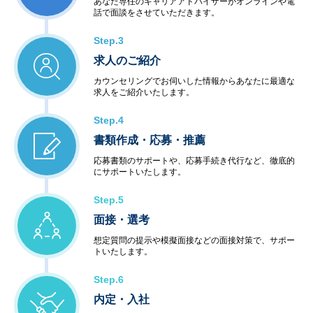
あなた専任のキャリアアドバイザーがオンラインや電
話で面談をさせていただきます。
Step.3
求人のご紹介
カウンセリングでお伺いした情報からあなたに最適な
求人をご紹介いたします。
Step.4
書類作成・応募・推薦
応募書類のサポートや、応募手続き代行など、徹底的
にサポートいたします。
Step.5
面接・選考
想定質問の提示や模擬面接などの面接対策で、サポー
トいたします。
Step.6
内定・入社