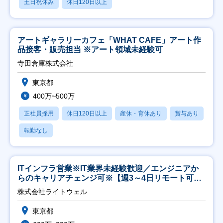
土日祝休み
休日120日以上
アートギャラリーカフェ「WHAT CAFE」アート作
品接客・販売担当 ※アート領域未経験可
寺田倉庫株式会社
東京都
400万~500万
正社員採用
休日120日以上
産休・育休あり
賞与あり
転勤なし
ITインフラ営業※IT業界未経験歓迎／エンジニアか
らのキャリアチェンジ可※【週3～4日リモート可
能】
株式会社ライトウェル
東京都