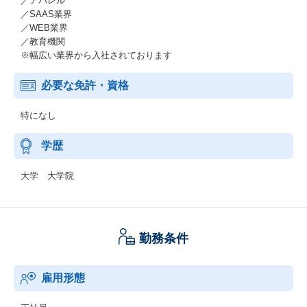
／アパレル
／SAAS業界
／WEB業界
／教育機関
※幅広い業界から入社されております
必要な免許・資格
特になし
学歴
大学 大学院
勤務条件
雇用形態