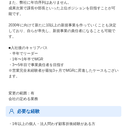
また、弊社に年功序列はありません。
成果次第で課長や部長といった上位ポジションを目指すことが可
能です。
2030年に向けて新たに10以上の新規事業を作っていくことも決定
しており、自らが率先し、新規事業の責任者になることも可能で
す。
■入社後のキャリアパス
・半年でリーダー
・1年〜1年半でMGR
・3〜5年目で事業責任者を目指す
※営業完全未経験者が最短3ヶ月でMGRに昇進したケースもござい
ます。
変更の範囲：有
会社の定める業務
必要な経験
・1年以上の個人・法人問わず顧客折衝経験がある方