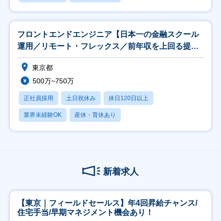
フロントエンドエンジニア【日本一の金融スクール
運用／リモート・フレックス／前年収を上回る提
示】
東京都
500万~750万
正社員採用
土日祝休み
休日120日以上
業界未経験OK
産休・育休あり
新着求人
【東京｜フィールドセールス】年4回昇給チャンス/
住宅手当/早期マネジメント機会あり！