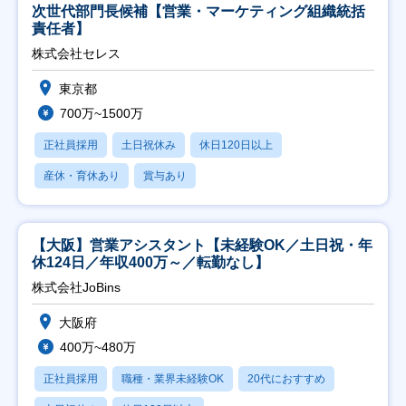
次世代部門長候補【営業・マーケティング組織統括
責任者】
株式会社セレス
東京都
700万~1500万
正社員採用
土日祝休み
休日120日以上
産休・育休あり
賞与あり
【大阪】営業アシスタント【未経験OK／土日祝・年
休124日／年収400万～／転勤なし】
株式会社JoBins
大阪府
400万~480万
正社員採用
職種・業界未経験OK
20代におすすめ