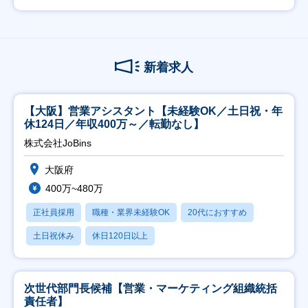
新着求人
【大阪】営業アシスタント【未経験OK／土日祝・年
休124日／年収400万～／転勤なし】
株式会社JoBins
大阪府
400万~480万
正社員採用
職種・業界未経験OK
20代におすすめ
土日祝休み
休日120日以上
次世代部門長候補【営業・マーケティング組織統括
責任者】