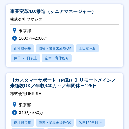
事業変革/DX推進（シニアマネージャー）
株式会社ヤマシタ
東京都
1000万~2000万
正社員採用
職種・業界未経験OK
土日祝休み
休日120日以上
産休・育休あり
【カスタマーサポート（内勤）】リモートメイン／
未経験OK／年収340万～／年間休日125日
株式会社RERISE
東京都
340万~550万
正社員採用
職種・業界未経験OK
休日120日以上