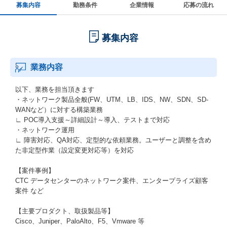
募集内容
勤務条件
企業情報
応募の流れ
募集内容
業務内容
以下、業務を担当頂きます
・ネットワーク製品全般(FW、UTM、LB、IDS、NW、SDN、SD-
WANなど）に対する構築業務
∟ POC導入支援～詳細設計～導入、テストまで対応
・ネットワーク運用
∟ 障害対応、QA対応、定型的な依頼業務。ユーザーと調整を含め
た非定型作業（設定変更対応等）を対応
【案件事例】
CTC データセンターのネットワーク案件、エンタープライズ顧客
案件 など
【主要プロダクト、取扱製品等】
Cisco、Juniper、PaloAlto、F5、Vmware 等