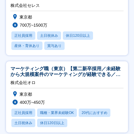
株式会社セレス
東京都
700万~1500万
正社員採用
土日祝休み
休日120日以上
産休・育休あり
賞与あり
マーケティング職（東京）【第二新卒採用／未経験
から大規模案件のマーケティングが経験できる／研
修充実】
株式会社オロ
東京都
400万~450万
正社員採用
職種・業界未経験OK
20代におすすめ
土日祝休み
休日120日以上