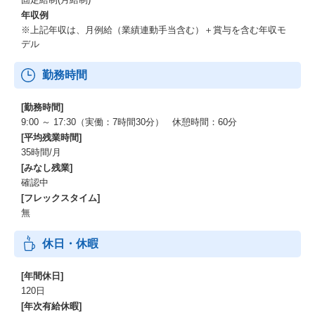
年収例
※上記年収は、月例給（業績連動手当含む）＋賞与を含む年収モ
デル
勤務時間
[勤務時間]
9:00 ～ 17:30（実働：7時間30分） 休憩時間：60分
[平均残業時間]
35時間/月
[みなし残業]
確認中
[フレックスタイム]
無
休日・休暇
[年間休日]
120日
[年次有給休暇]