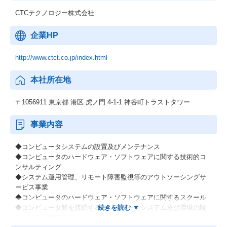
CTCテクノロジー株式会社
企業HP
http://www.ctct.co.jp/index.html
本社所在地
〒1056911 東京都 港区 虎ノ門 4-1-1 神谷町トラストタワー
事業内容
◆コンピュータシステムの設置及びメンテナンス
◆コンピュータのハードウェア・ソフトウェアに関する技術的コ
ンサルティング
◆システム運用管理、リモート障害監視等のアウトソーシングサ
ービス事業
◆コンピュータのハードウェア・ソフトウェアに関するスクール
◆コンピュータ間を接続するネットワークシステム及び環境の設
計・施工・敷設工事・メンテナンス