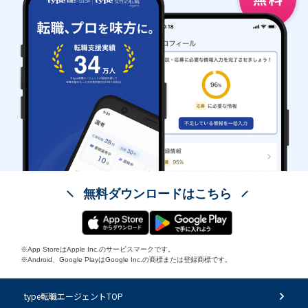
無料ダウンロードはこちら
※App StoreはApple Inc.のサービスマークです。
※Android、Google PlayはGoogle Inc.の商標または登録商標です。
type転職エージェントTOP