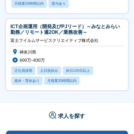
月残業20時間以内
賞与あり
ICT企画運用（開発及びPJリード）～みなとみらい
勤務／リモート週2OK／業務改善～
富士フイルムサービスクリエイティブ株式会社
神奈川県
600万~830万
正社員採用
土日祝休み
休日120日以上
産休・育休あり
月残業20時間以内
求人を探す