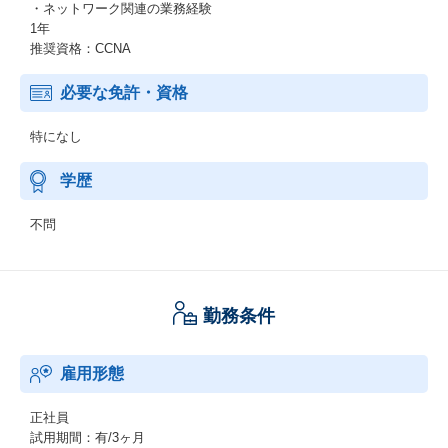
・ネットワーク関連の業務経験
1年
推奨資格：CCNA
必要な免許・資格
特になし
学歴
不問
勤務条件
雇用形態
正社員
試用期間：有/3ヶ月