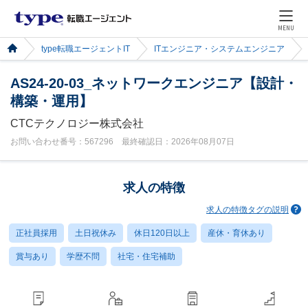
MENU
type転職エージェントIT
ITエンジニア・システムエンジニア
AS24-20-03_ネットワークエンジニア【設計・
構築・運用】
CTCテクノロジー株式会社
お問い合わせ番号：567296 最終確認日：2026年08月07日
求人の特徴
求人の特徴タグの説明
正社員採用
土日祝休み
休日120日以上
産休・育休あり
賞与あり
学歴不問
社宅・住宅補助