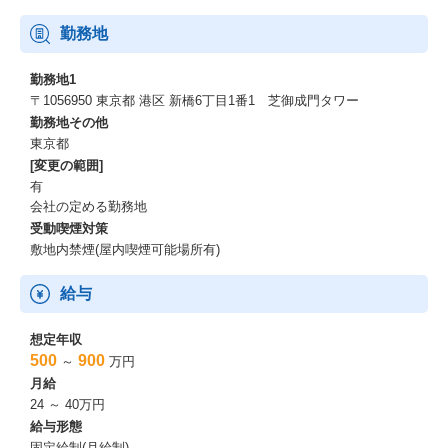
勤務地
勤務地1
〒1056950 東京都 港区 新橋6丁目1番1 芝御成門タワー
勤務地その他
東京都
[変更の範囲]
有
会社の定める勤務地
受動喫煙対策
敷地内禁煙(屋内喫煙可能場所有)
給与
想定年収
500
900
～
万円
月給
24 ～ 40万円
給与形態
固定給制(月給制)