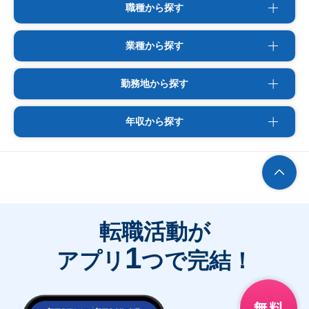
職種から探す
業種から探す
勤務地から探す
年収から探す
転職活動が
1
アプリ
つで完結！