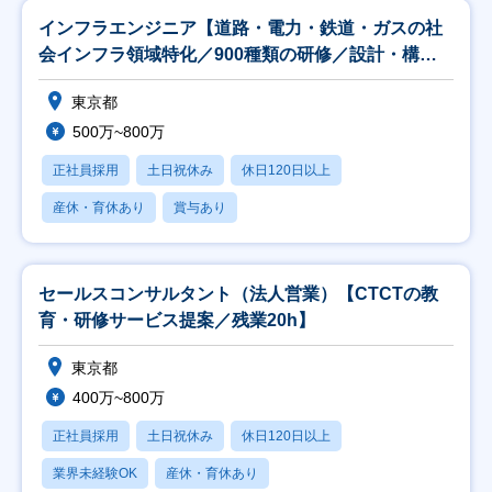
インフラエンジニア【道路・電力・鉄道・ガスの社
会インフラ領域特化／900種類の研修／設計・構築
案件】
東京都
500万~800万
正社員採用
土日祝休み
休日120日以上
産休・育休あり
賞与あり
セールスコンサルタント（法人営業）【CTCTの教
育・研修サービス提案／残業20h】
東京都
400万~800万
正社員採用
土日祝休み
休日120日以上
業界未経験OK
産休・育休あり