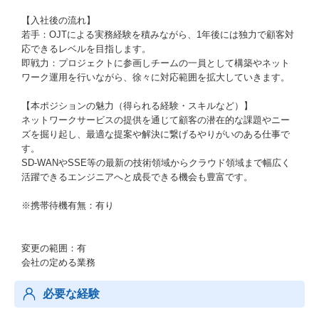
【入社後の流れ】
若手：OJTによる実務経験を積みながら、1年後には独力で顧客対
応できるレベルを目指します。
即戦力：プロジェクトに参画しチームの一員として構築やネット
ワーク運用を行いながら、徐々に対応範囲を拡大していきます。
【本ポジションの魅力（得られる経験・スキルなど）】
ネットワークサービスの提供を通じて顧客の潜在的な課題やニー
ズを掘り起し、最適な提案や解決に繋げるやりがいのある仕事で
す。
SD-WANやSSE等の最新の技術領域からクラウド領域まで幅広く
活躍できるエンジニアへと成長できる機会も豊富です。
※携帯待機有無：有り
変更の範囲：有
会社の定める業務
必要な経験