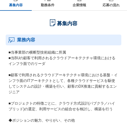
募集内容
勤務条件
企業情報
応募の流れ
募集内容
業務内容
■当事業部の横断型技術組織に所属
■当BUの顧客で利用されるクラウドアーキテクチャ環境における
インフラ面でのリーダ
■顧客で利用されるクラウドアーキテクチャ環境における基盤・イ
ンフラ面のITアーキテクトとして、各種クラウドサービスを駆使
してシステムの設計・構築を行い、顧客のDX推進に貢献するエン
ジニア
■プロジェクトの特徴ごとに、クラウド方式設計(パブクラ／ハイ
ブリッド)の選定、利用サービスの組合せを検討し、構築を行う
◆ポジションの魅力、やりがい、その他