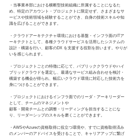
・当事業本部における横断型技術組織に所属することになるた
め、特定のアカウント・プロジェクトに限定せず、さまざまなサ
ービスや技術領域を経験することができ、自身の技術スキルや知
識を広げることができます。
・クラウドアーキテクチャ環境における基盤・インフラ面のITア
ーキテクトとして、各種クラウドサービスを活用したシステムの
設計・構築を行い、顧客のDX を支援する役割を担います。やりが
いを感じられます。
・プロジェクトごとの特徴に応じて、パブリッククラウドやハイ
ブリッドクラウドを選定し、最適なサービス組み合わせを検討・
構築する機会が得られ、幅広いクラウド環境に対応した技術力を
身につけることができます。
・プロジェクトにおけるインフラ面でのリーダ・アーキリーダー
として、チームのマネジメントや
顧客・開発チームとの調整・リーディングを担当することにな
り、リーダーシップのスキルを磨くことができます。
・AWSやAzureの資格取得に役立つ環境や、すでに資格取得済み
のメンバーのアドバイスを受けることで、キャリアアップに繋げ