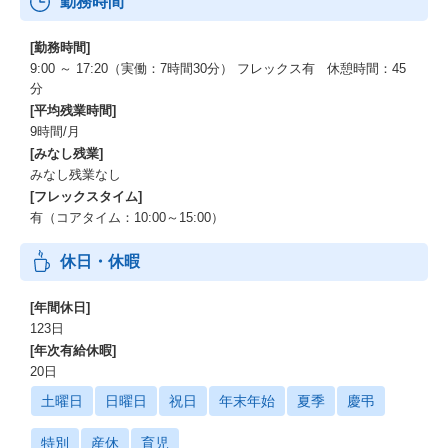
勤務時間
[勤務時間]
9:00 ～ 17:20（実働：7時間30分） フレックス有 休憩時間：45
分
[平均残業時間]
9時間/月
[みなし残業]
みなし残業なし
[フレックスタイム]
有（コアタイム：10:00～15:00）
休日・休暇
[年間休日]
123日
[年次有給休暇]
20日
土曜日
日曜日
祝日
年末年始
夏季
慶弔
特別
産休
育児