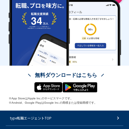
無料ダウンロードはこちら
※App StoreはApple Inc.のサービスマークです。
※Android、Google PlayはGoogle Inc.の商標または登録商標です。
type転職エージェントTOP