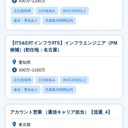
430万~1200万
正社員採用
土日祝休み
休日120日以上
産休・育休あり
月残業20時間以内
【ITS&E/ITインフラ/ITS】インフラエンジニア（PM
候補）(初任地：名古屋）
愛知県
500万~1150万
正社員採用
土日祝休み
休日120日以上
産休・育休あり
月残業20時間以内
アカウント営業 （通信キャリア担当）【流通_4】
東京都