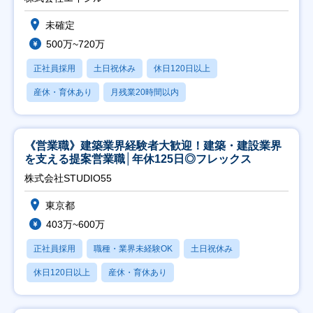
未確定
500万~720万
正社員採用
土日祝休み
休日120日以上
産休・育休あり
月残業20時間以内
《営業職》建築業界経験者大歓迎！建築・建設業界
を支える提案営業職│年休125日◎フレックス
株式会社STUDIO55
東京都
403万~600万
正社員採用
職種・業界未経験OK
土日祝休み
休日120日以上
産休・育休あり