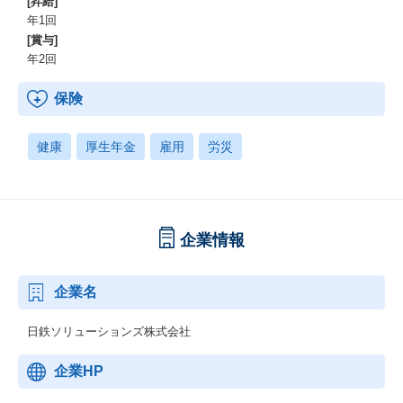
[昇給]
年1回
[賞与]
年2回
保険
健康
厚生年金
雇用
労災
企業情報
企業名
日鉄ソリューションズ株式会社
企業HP