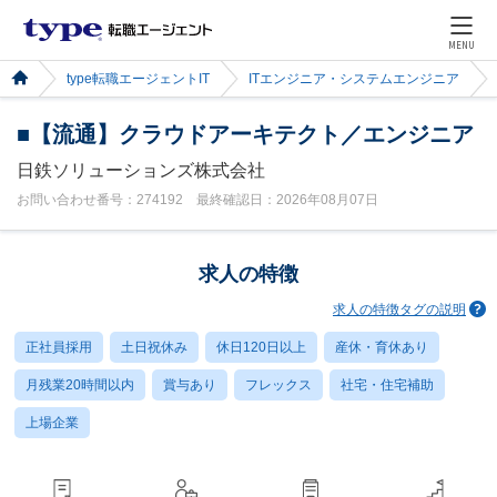
MENU
type転職エージェントIT
ITエンジニア・システムエンジニア
■【流通】クラウドアーキテクト／エンジニア
日鉄ソリューションズ株式会社
お問い合わせ番号：274192 最終確認日：2026年08月07日
求人の特徴
求人の特徴タグの説明
正社員採用
土日祝休み
休日120日以上
産休・育休あり
月残業20時間以内
賞与あり
フレックス
社宅・住宅補助
上場企業