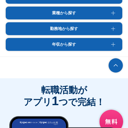
業種から探す
勤務地から探す
年収から探す
転職活動が
1
アプリ
つで完結！