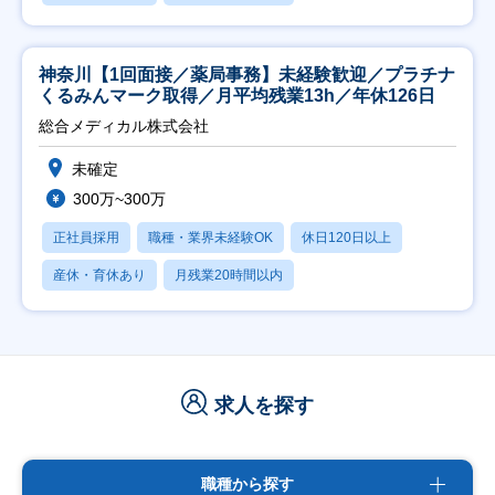
神奈川【1回面接／薬局事務】未経験歓迎／プラチナ
くるみんマーク取得／月平均残業13h／年休126日
総合メディカル株式会社
未確定
300万~300万
正社員採用
職種・業界未経験OK
休日120日以上
産休・育休あり
月残業20時間以内
求人を探す
職種から探す