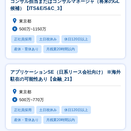
コンサル担当またはコンサルマネージャ（将来のGL
候補）【ITS&E/S&C_3】
東京都
500万~1150万
正社員採用
土日祝休み
休日120日以上
産休・育休あり
月残業20時間以内
アプリケーションSE（日系リース会社向け） ※海外
駐在の可能性あり【金融_21】
東京都
500万~770万
正社員採用
土日祝休み
休日120日以上
産休・育休あり
月残業20時間以内