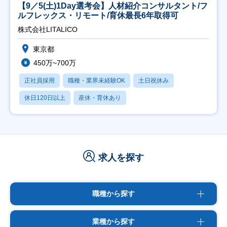
【9／5(土)1Day選考会】人材紹介コンサルタント/フ
ルフレックス・リモート/育休最長6年取得可
株式会社LITALICO
東京都
450万~700万
正社員採用
職種・業界未経験OK
土日祝休み
休日120日以上
産休・育休あり
求人を探す
職種から探す
業種から探す