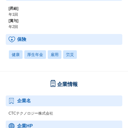
[昇給]
年1回
[賞与]
年2回
保険
健康
厚生年金
雇用
労災
企業情報
企業名
CTCテクノロジー株式会社
企業HP