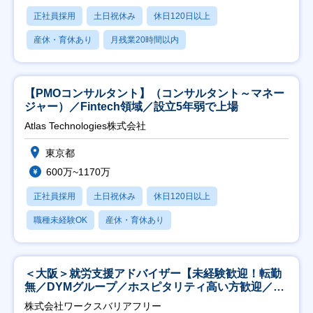
正社員採用
土日祝休み
休日120日以上
産休・育休あり
月残業20時間以内
【PMOコンサルタント】（コンサルタント～マネー
ジャー）／Fintech領域／設立5年弱で上場
Atlas Technologies株式会社
東京都
600万~1170万
正社員採用
土日祝休み
休日120日以上
職種未経験OK
産休・育休あり
＜大阪＞就労支援アドバイザー【未経験歓迎！転勤
無／DYMグループ／ホスピタリティ高い方歓迎／土
日祝】
株式会社ワークスバリアフリー