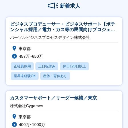
新着求人
ビジネスプロデューサー・ビジネスサポート【ポテ
ンシャル採用／電力・ガス等の民間向けプロジェク
ト推進】
パーソルビジネスプロセスデザイン株式会社
東京都
457万~650万
正社員採用
土日祝休み
休日120日以上
業界未経験OK
産休・育休あり
カスタマーサポート／リーダー候補／東京
株式会社Cygames
東京都
400万~1000万