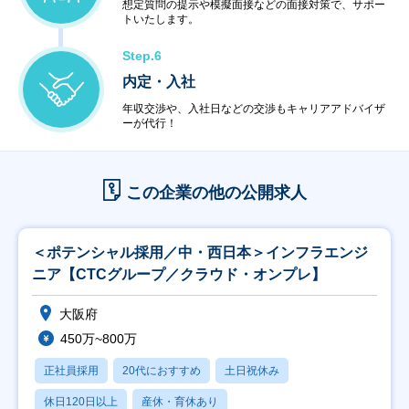
想定質問の提示や模擬面接などの面接対策で、サポー
トいたします。
Step.6
内定・入社
年収交渉や、入社日などの交渉もキャリアアドバイザ
ーが代行！
この企業の他の公開求人
＜ポテンシャル採用／中・西日本＞インフラエンジ
ニア【CTCグループ／クラウド・オンプレ】
大阪府
450万~800万
正社員採用
20代におすすめ
土日祝休み
休日120日以上
産休・育休あり