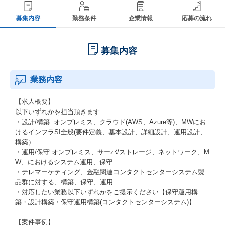
募集内容
勤務条件
企業情報
応募の流れ
募集内容
業務内容
【求人概要】
以下いずれかを担当頂きます
・設計/構築: オンプレミス、クラウド(AWS、Azure等)、MWにお
けるインフラSI全般(要件定義、基本設計、詳細設計、運用設計、
構築）
・運用/保守:オンプレミス、サーバ/ストレージ、ネットワーク、M
W、におけるシステム運用、保守
・テレマーケティング、金融関連コンタクトセンターシステム製
品群に対する、構築、保守、運用
・対応したい業務以下いずれかをご提示ください【保守運用構
築・設計構築・保守運用構築(コンタクトセンターシステム)】
【案件事例】