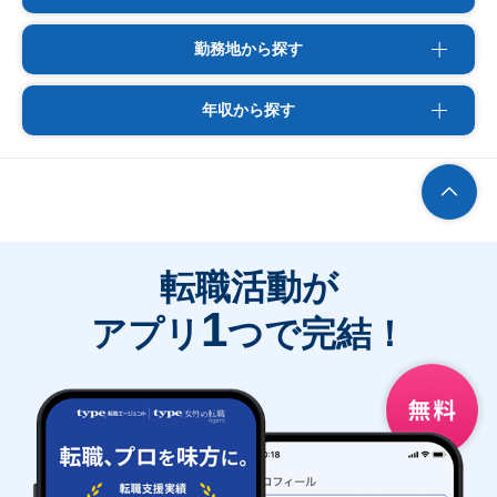
勤務地から探す
年収から探す
転職活動が
1
アプリ
つで完結！