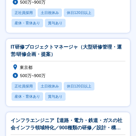
500万~900万
正社員採用
土日祝休み
休日120日以上
産休・育休あり
賞与あり
IT研修プロジェクトマネージャ（大型研修管理・運
営/研修企画・提案）
東京都
500万~900万
正社員採用
土日祝休み
休日120日以上
産休・育休あり
賞与あり
インフラエンジニア【道路・電力・鉄道・ガスの社
会インフラ領域特化／900種類の研修／設計・構築
案件】