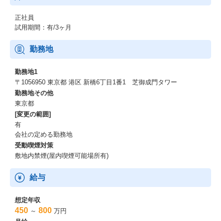
正社員
試用期間：有/3ヶ月
勤務地
勤務地1
〒1056950 東京都 港区 新橋6丁目1番1 芝御成門タワー
勤務地その他
東京都
[変更の範囲]
有
会社の定める勤務地
受動喫煙対策
敷地内禁煙(屋内喫煙可能場所有)
給与
想定年収
450
800
～
万円