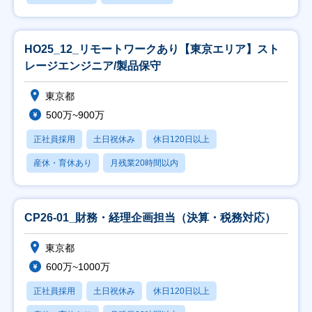
HO25_12_リモートワークあり【東京エリア】スト
レージエンジニア/製品保守
東京都
500万~900万
正社員採用
土日祝休み
休日120日以上
産休・育休あり
月残業20時間以内
CP26-01_財務・経理企画担当（決算・税務対応）
東京都
600万~1000万
正社員採用
土日祝休み
休日120日以上