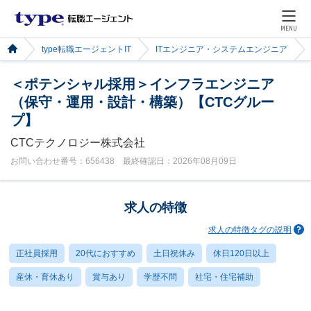
MENU
type転職エージェントIT
ITエンジニア・システムエンジニア
＜ポテンシャル採用＞インフラエンジニア
（保守・運用・設計・構築）【CTCグルー
プ】
CTCテクノロジー株式会社
お問い合わせ番号：656438 最終確認日：2026年08月09日
求人の特徴
求人の特徴タグの説明
正社員採用
20代におすすめ
土日祝休み
休日120日以上
産休・育休あり
賞与あり
学歴不問
社宅・住宅補助