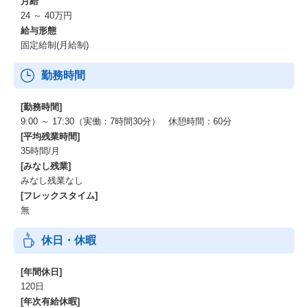
月給
24 ～ 40万円
給与形態
固定給制(月給制)
勤務時間
[勤務時間]
9:00 ～ 17:30（実働：7時間30分） 休憩時間：60分
[平均残業時間]
35時間/月
[みなし残業]
みなし残業なし
[フレックスタイム]
無
休日・休暇
[年間休日]
120日
[年次有給休暇]