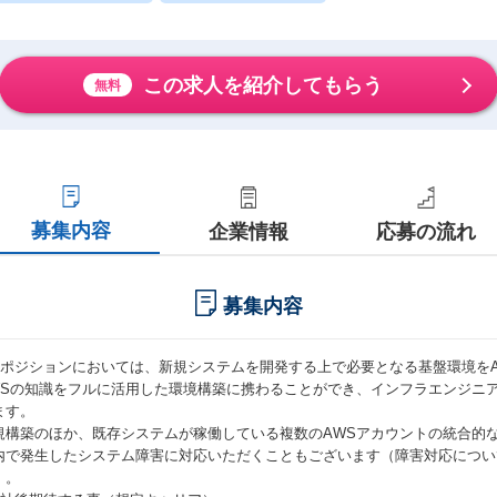
この求人を紹介してもらう
無料
募集内容
企業情報
応募の流れ
募集内容
本ポジションにおいては、新規システムを開発する上で必要となる基盤環境を
WSの知識をフルに活用した環境構築に携わることができ、インフラエンジニ
ます。
規構築のほか、既存システムが稼働している複数のAWSアカウントの統合的
内で発生したシステム障害に対応いただくこともございます（障害対応につい
）。