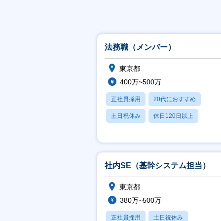
法務職（メンバー）
東京都
400万~500万
正社員採用
20代におすすめ
土日祝休み
休日120日以上
業界未経験OK
社内SE（基幹システム担当）
東京都
380万~500万
正社員採用
土日祝休み