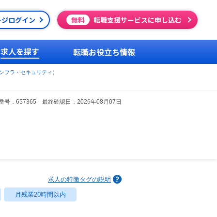
ージログイン
無料
転職支援サービスに申し込む
求人を探す
転職お役立ち情報
ンフラ・セキュリティ）
号：657365 最終確認日：2026年08月07日
求人の特徴タグの説明
月残業20時間以内