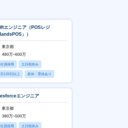
wiftエンジニア（POSレジ
andsPOS」）
東京都
480万~600万
正社員採用
土日祝休み
日120日以上
産休・育休あり
残業20時間以内
lesforceエンジニア
東京都
380万~500万
正社員採用
土日祝休み