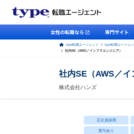
女性の転職なら
専門サイト
type転職エージェント
type転職エージェン
社内SE（AWS／インフラエンジニア）
社内SE（AWS／
株式会社ハンズ
正社員採用
賞与あり