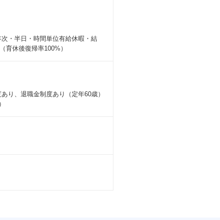
 年次・半日・時間単位有給休暇・結
育休後復帰率100%）
あり、退職金制度あり（定年60歳）
）