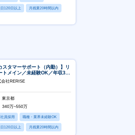
日120日以上
月残業20時間以内
賞与あり
カスタマーサポート（内勤）】リ
ートメイン／未経験OK／年収340
～／年間休日125日
会社RERISE
東京都
340万~550万
正社員採用
職種・業界未経験OK
日120日以上
月残業20時間以内