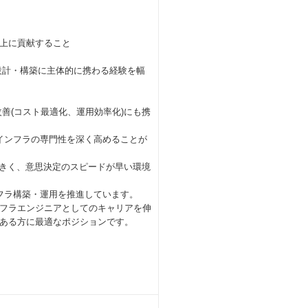
上に貢献すること
設計・構築に主体的に携わる経験を幅
善(コスト最適化、運用効率化)にも携
Sインフラの専門性を深く高めることが
大きく、意思決定のスピードが早い環境
ンフラ構築・運用を推進しています。
フラエンジニアとしてのキャリアを伸
ある方に最適なポジションです。