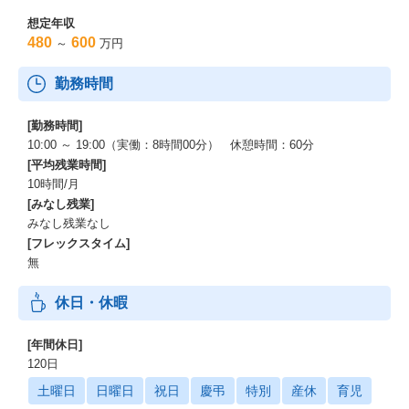
想定年収
480
600
～
万円
勤務時間
[勤務時間]
10:00 ～ 19:00（実働：8時間00分） 休憩時間：60分
[平均残業時間]
10時間/月
[みなし残業]
みなし残業なし
[フレックスタイム]
無
休日・休暇
[年間休日]
120日
土曜日
日曜日
祝日
慶弔
特別
産休
育児