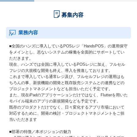
募集内容
業務内容
■全国のハンズに導入しているPOSレジ「HandsPOS」の運用保守
をメインとし、恙ないシステムの稼働を全面的にサポートしてい
ただきます。
現在、ハンズでは全国に導入しているPOSレジに加え、フルセル
フレジの大規模な開発も終え、導入を推進しております。
これまで導入している通常レジ及び、フルセルフレジの運用はも
ちろんの事、新規機能の開発と既存販売システムとの連携などの
プロジェクトマネジメントなども担当いただく予定です。
また、現在iPadのアプリケーションだけではなく、Flutterを用いた
モバイル端末のアプリの新規開発なども予定です。
既存のプロダクトだけでなく、日々変化するアプリ市場において
対応するために、開発の検討・プロジェクトマネジメントをご担
当いただきます
■部署の特徴／本ポジションの魅力