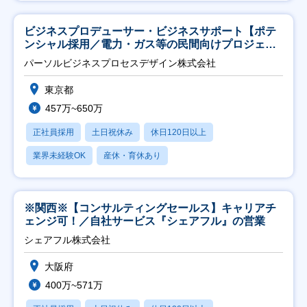
ビジネスプロデューサー・ビジネスサポート【ポテ
ンシャル採用／電力・ガス等の民間向けプロジェク
ト推進】
パーソルビジネスプロセスデザイン株式会社
東京都
457万~650万
正社員採用
土日祝休み
休日120日以上
業界未経験OK
産休・育休あり
※関西※【コンサルティングセールス】キャリアチ
ェンジ可！／自社サービス『シェアフル』の営業
シェアフル株式会社
大阪府
400万~571万