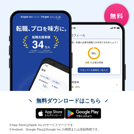
無料ダウンロードはこちら
※App StoreはApple Inc.のサービスマークです。
※Android、Google PlayはGoogle Inc.の商標または登録商標です。