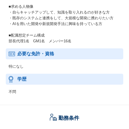
■求める人物像
・自らキャッチアップして、知識を取り入れるのが好きな方
・既存のシステムと連携をして、大規模な開発に携わりたい方
・AIを用いた開発や新規開発手法に興味を持っている方
■配属想定チーム構成
部長代理1名 GM1名 メンバー16名
必要な免許・資格
特になし
学歴
不問
勤務条件