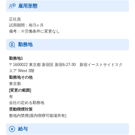
雇用形態
正社員
試用期間：有/3ヶ月
備考：※労働条件に変更なし
勤務地
勤務地1
〒1600022 東京都 新宿区 新宿6-27-30 新宿イーストサイドスク
エア West 3階
勤務地その他
東京都
[変更の範囲]
有
会社の定める勤務地
受動喫煙対策
敷地内禁煙(屋内喫煙可能場所有)
給与