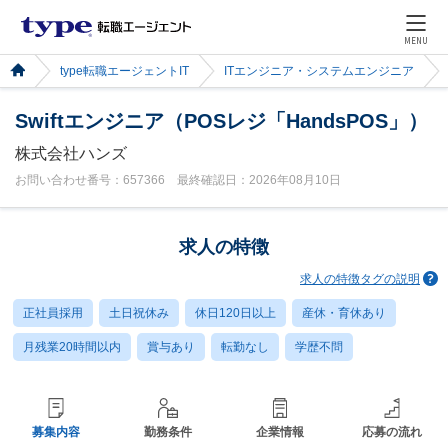
MENU
type転職エージェントIT
ITエンジニア・システムエンジニア
Swiftエンジニア（POSレジ「HandsPOS」）
株式会社ハンズ
お問い合わせ番号：657366 最終確認日：2026年08月10日
求人の特徴
求人の特徴タグの説明
正社員採用
土日祝休み
休日120日以上
産休・育休あり
月残業20時間以内
賞与あり
転勤なし
学歴不問
募集内容
勤務条件
企業情報
応募の流れ