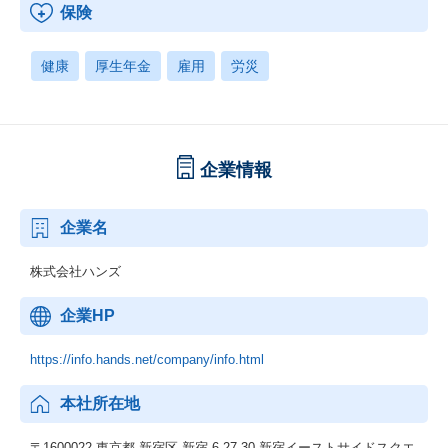
保険
健康
厚生年金
雇用
労災
企業情報
企業名
株式会社ハンズ
企業HP
https://info.hands.net/company/info.html
本社所在地
〒1600022 東京都 新宿区 新宿 6-27-30 新宿イーストサイドスクエ