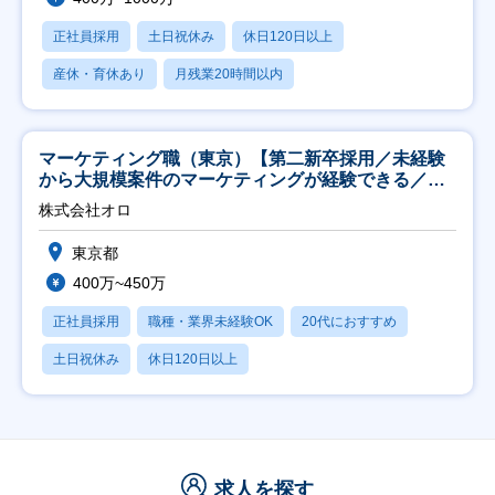
正社員採用
土日祝休み
休日120日以上
産休・育休あり
月残業20時間以内
マーケティング職（東京）【第二新卒採用／未経験
から大規模案件のマーケティングが経験できる／研
修充実】
株式会社オロ
東京都
400万~450万
正社員採用
職種・業界未経験OK
20代におすすめ
土日祝休み
休日120日以上
求人を探す