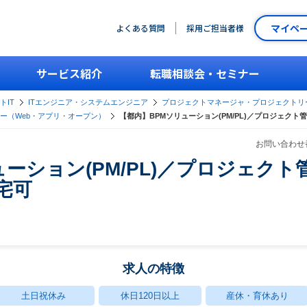
マイペ
よくある質問
採用ご担当者様
サービス紹介
転職相談会・セミナー
トIT
ITエンジニア・システムエンジニア
プロジェクトマネージャ・プロジェクトリ
ー（Web・アプリ・オープン）
【都内】BPMソリューション(PM/PL)／プロジェクト
お問い合わせ番
ーション(PM/PL)／プロジェクト
宅可
求人の特徴
土日祝休み
休日120日以上
産休・育休あり