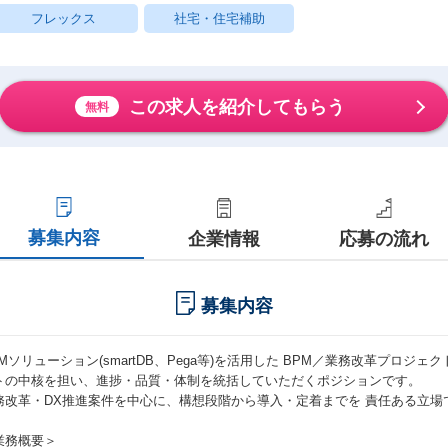
フレックス
社宅・住宅補助
この求人を紹介してもらう
無料
募集内容
企業情報
応募の流れ
募集内容
PMソリューション(smartDB、Pega等)を活用した BPM／業務改革プロジ
トの中核を担い、進捗・品質・体制を統括していただくポジションです。
務改革・DX推進案件を中心に、構想段階から導入・定着までを 責任ある立場
業務概要＞