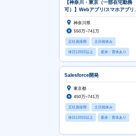
【神奈川・東京（一部在宅勤務
可）】Webアプリ/スマホアプリ
発エンジニア
神奈川県
550万~741万
正社員採用
土日祝休み
休日120日以上
産休・育休あり
月残業20時間以内
Salesforce開発
東京都
450万~741万
正社員採用
土日祝休み
休日120日以上
産休・育休あり
賞与あり