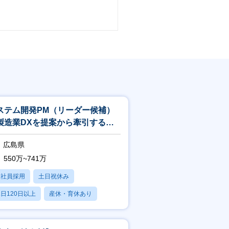
ステム開発PM（リーダー候補）
製造業DXを提案から牽引するプ
ジェクトマネージャー
広島県
550万~741万
正社員採用
土日祝休み
日120日以上
産休・育休あり
賞与あり