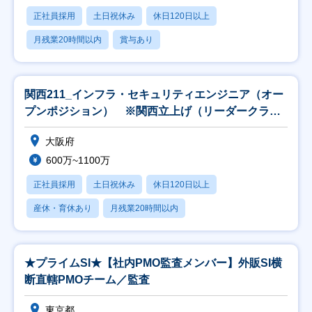
正社員採用
土日祝休み
休日120日以上
月残業20時間以内
賞与あり
関西211_インフラ・セキュリティエンジニア（オー
プンポジション） ※関西立上げ（リーダークラス
以上
大阪府
600万~1100万
正社員採用
土日祝休み
休日120日以上
産休・育休あり
月残業20時間以内
★プライムSI★【社内PMO監査メンバー】外販SI横
断直轄PMOチーム／監査
東京都