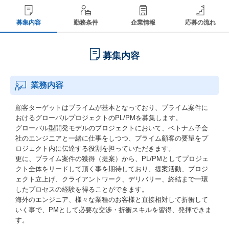
募集内容
勤務条件
企業情報
応募の流れ
募集内容
業務内容
顧客ターゲットはプライムが基本となっており、プライム案件に
おけるグローバルプロジェクトのPL/PMを募集します。
グローバル型開発モデルのプロジェクトにおいて、ベトナム子会
社のエンジニアと一緒に仕事をしつつ、プライム顧客の要望をプ
ロジェクト内に伝達する役割を担っていただきます。
更に、プライム案件の獲得（提案）から、PL/PMとしてプロジェ
クト全体をリードして頂く事を期待しており、提案活動、プロジ
ェクト立上げ、クライアントワーク、デリバリー、終結まで一環
したプロセスの経験を得ることができます。
海外のエンジニア、様々な業種のお客様と直接相対して折衝して
いく事で、PMとして必要な交渉・折衝スキルを習得、発揮できま
す。