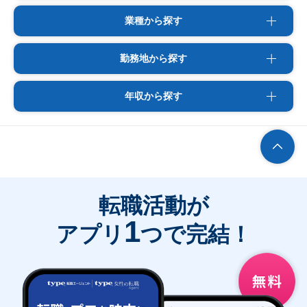
業種から探す
勤務地から探す
年収から探す
転職活動が
1
アプリ
つで完結！