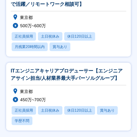
で活躍／リモートワーク相談可】
東京都
500万~600万
正社員採用
土日祝休み
休日120日以上
月残業20時間以内
賞与あり
ITエンジニアキャリアプロデューサー【エンジニア
アサイン担当/人材業界最大手パーソルグループ】
東京都
450万~700万
正社員採用
土日祝休み
休日120日以上
賞与あり
学歴不問