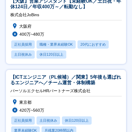
【大阪】営業アシスタント【未経験OK／土日祝・年
休124日／年収400万～／転勤なし】
株式会社JoBins
大阪府
400万~480万
正社員採用
職種・業界未経験OK
20代におすすめ
土日祝休み
休日120日以上
【ICTエンジニア（PL候補）／関東】5年後も選ばれ
るエンジニアへ／チーム運営・体制構築
パーソルエクセルHRパートナーズ株式会社
東京都
420万~560万
正社員採用
土日祝休み
休日120日以上
業界未経験OK
月残業20時間以内