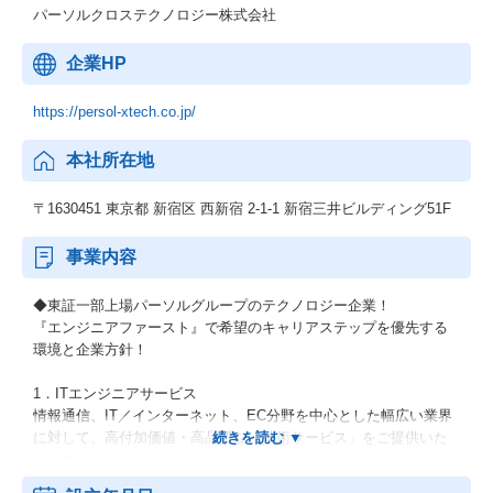
パーソルクロステクノロジー株式会社
企業HP
https://persol-xtech.co.jp/
本社所在地
〒1630451 東京都 新宿区 西新宿 2-1-1 新宿三井ビルディング51F
事業内容
◆東証一部上場パーソルグループのテクノロジー企業！
『エンジニアファースト』で希望のキャリアステップを優先する
環境と企業方針！
1．ITエンジニアサービス
情報通信、IT／インターネット、EC分野を中心とした幅広い業界
に対して、高付加価値・高品質な「技術サービス」をご提供いた
します。