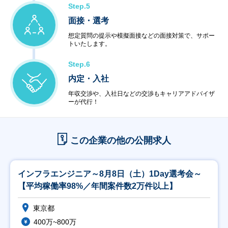
Step.5
面接・選考
想定質問の提示や模擬面接などの面接対策で、サポー
トいたします。
Step.6
内定・入社
年収交渉や、入社日などの交渉もキャリアアドバイザ
ーが代行！
この企業の他の公開求人
インフラエンジニア～8月8日（土）1Day選考会～
【平均稼働率98%／年間案件数2万件以上】
東京都
400万~800万