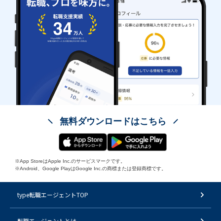
無料ダウンロードはこちら
※App StoreはApple Inc.のサービスマークです。
※Android、Google PlayはGoogle Inc.の商標または登録商標です。
type転職エージェントTOP
転職エージェントとは