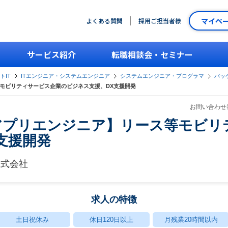
マイペ
よくある質問
採用ご担当者様
サービス紹介
転職相談会・セミナー
トIT
ITエンジニア・システムエンジニア
システムエンジニア・プログラマ
パッ
等モビリティサービス企業のビジネス支援、DX支援開発
お問い合わせ番
アプリエンジニア】リース等モビリ
支援開発
株式会社
求人の特徴
土日祝休み
休日120日以上
月残業20時間以内