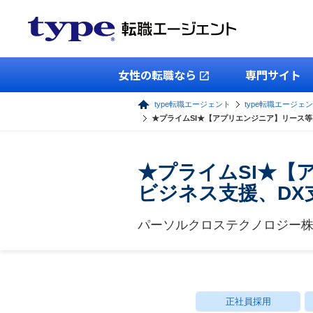
女性の転職なら
専門サイト
type転職エージェント
type転職エージェン
★プライムSI★【アプリエンジニア】リース
★プライムSI★【
ビジネス支援、DX
パーソルクロステクノロジー
正社員採用