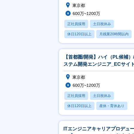
東京都
600万~1200万
正社員採用
土日祝休み
休日120日以上
月残業20時間以内
賞与あり
【首都圏/開発】ハイ（PL候補）
ステム開発エンジニア_ECサイ
発
東京都
600万~1200万
正社員採用
土日祝休み
休日120日以上
産休・育休あり
月残業20時間以内
ITエンジニアキャリアプロデュ