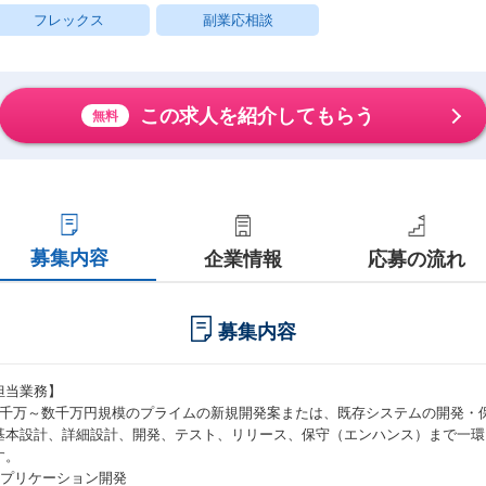
フレックス
副業応相談
この求人を紹介してもらう
無料
募集内容
企業情報
応募の流れ
募集内容
担当業務】
1千万～数千万円規模のプライムの新規開発案または、既存システムの開発・
基本設計、詳細設計、開発、テスト、リリース、保守（エンハンス）まで一環
す。
アプリケーション開発