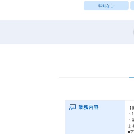
転勤なし
業務内容
【
・
・
ま
■