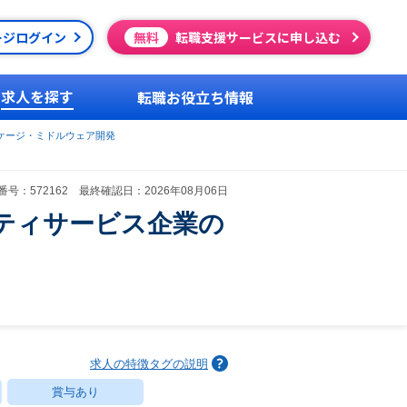
ージログイン
無料
転職支援サービスに申し込む
求人を探す
転職お役立ち情報
ケージ・ミドルウェア開発
号：572162 最終確認日：2026年08月06日
ティサービス企業の
求人の特徴タグの説明
賞与あり