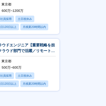
東京都
600万~1200万
正社員採用
土日祝休み
日120日以上
月残業20時間以内
賞与あり
ラウドエンジニア【重要戦略を担
クラウド部門で活躍／リモートワ
ク相談可】
東京都
500万~600万
正社員採用
土日祝休み
日120日以上
月残業20時間以内
賞与あり