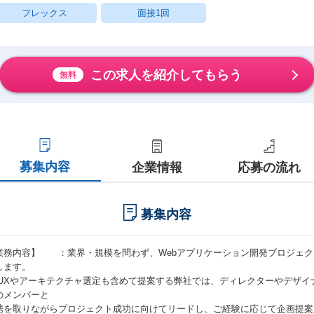
フレックス
面接1回
この求人を紹介してもらう
無料
募集内容
企業情報
応募の流れ
募集内容
業務内容】 ：業界・規模を問わず、Webアプリケーション開発プロジェク
します。
I/UXやアーキテクチャ選定も含めて提案する弊社では、ディレクターやデザ
のメンバーと
携を取りながらプロジェクト成功に向けてリードし、ご経験に応じて企画提案