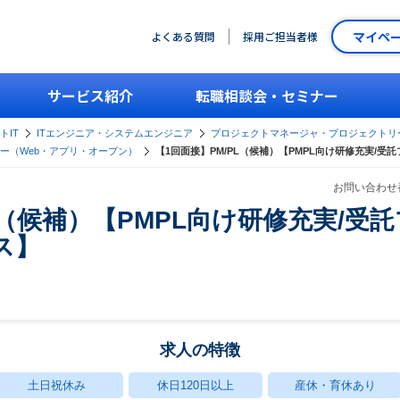
マイペ
よくある質問
採用ご担当者様
サービス紹介
転職相談会・セミナー
トIT
ITエンジニア・システムエンジニア
プロジェクトマネージャ・プロジェクトリ
ー（Web・アプリ・オープン）
【1回面接】PM/PL（候補）【PMPL向け研修充実/受
お問い合わせ番
L（候補）【PMPL向け研修充実/受
ス】
求人の特徴
土日祝休み
休日120日以上
産休・育休あり