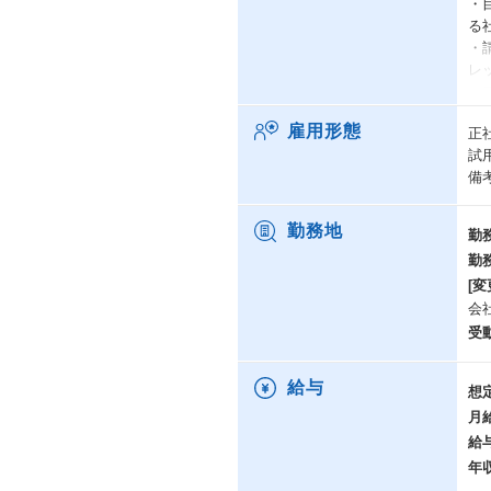
・
る
・
レ
・
中
雇用形態
正
・
試
る
備
働
勤務地
勤
・平
勤
・
[変
・
会
・
・
受
通
調
給与
想
月
給
✓
当
年
そ