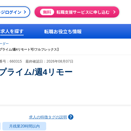
ージログイン
無料
転職支援サービスに申し込む
求人を探す
転職お役立ち情報
ーダー
託プライム/週4リモート可/フルフレックス】
号：660315 最終確認日：2026年08月07日
託プライム/週4リモー
求人の特徴タグの説明
月残業20時間以内