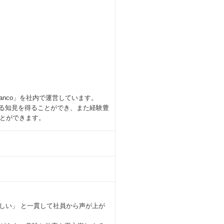
nco」を社内で運営しています。
関する知見を得ることができ、また経験豊
とができます。
優しい」 と一貫して社員から声が上が