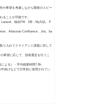
性や希望を考慮しながら開発のスピー
わることが可能です。
Laravel、独自FW DB：MySQL、P
、Atlassian Confluence、Jira、ba
取り入れてクライアント課題に対して
ーの希望に応じて、技術選定を行うこ
よる）・平均残業時間7.8h
の中抜けなどで日常的に使用されてい