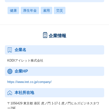
健康
厚生年金
雇用
労災
企業情報
企業名
KDDIアイレット株式会社
企業HP
https://www.iret.co.jp/company/
本社所在地
〒1056429 東京都 港区 虎ノ門 1-17-1 虎ノ門ヒルズビジネスタワ
ー29F