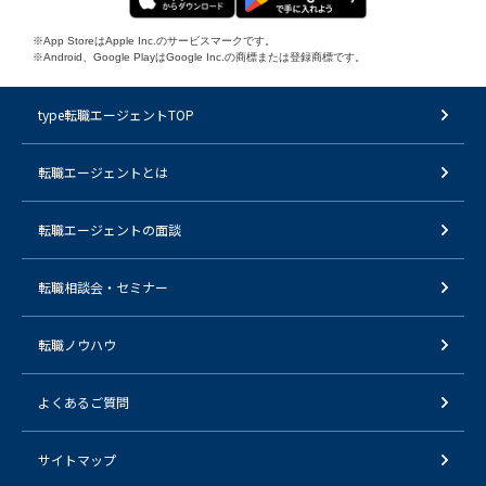
※App StoreはApple Inc.のサービスマークです。
※Android、Google PlayはGoogle Inc.の商標または登録商標です。
type転職エージェントTOP
転職エージェントとは
転職エージェントの面談
転職相談会・セミナー
転職ノウハウ
よくあるご質問
サイトマップ