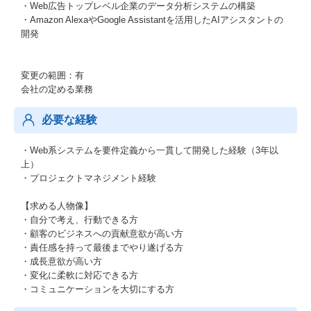
・Web広告トップレベル企業のデータ分析システムの構築
・Amazon AlexaやGoogle Assistantを活用したAIアシスタントの
開発
変更の範囲：有
会社の定める業務
必要な経験
・Web系システムを要件定義から一貫して開発した経験（3年以
上）
・プロジェクトマネジメント経験
【求める人物像】
・自分で考え、行動できる方
・顧客のビジネスへの貢献意欲が高い方
・責任感を持って最後までやり遂げる方
・成長意欲が高い方
・変化に柔軟に対応できる方
・コミュニケーションを大切にする方