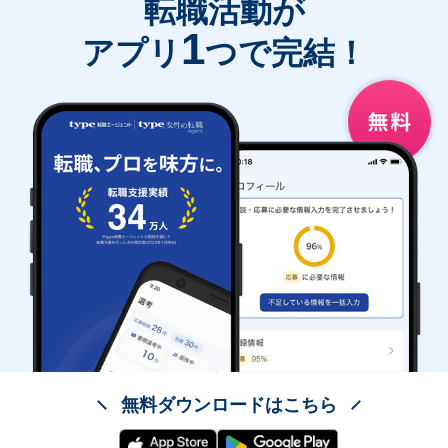
転職活動が
1
アプリ
つで完結！
無料ダウンロードはこちら