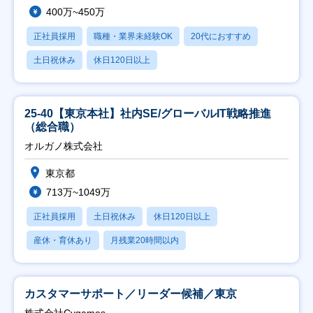
400万~450万
正社員採用
職種・業界未経験OK
20代におすすめ
土日祝休み
休日120日以上
25-40【東京本社】社内SE/グローバルIT戦略推進
（総合職）
オルガノ株式会社
東京都
713万~1049万
正社員採用
土日祝休み
休日120日以上
産休・育休あり
月残業20時間以内
カスタマーサポート／リーダー候補／東京