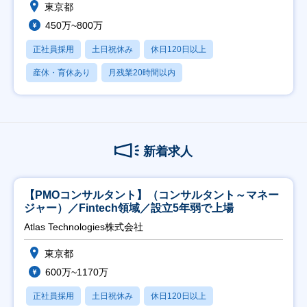
東京都
450万~800万
正社員採用
土日祝休み
休日120日以上
産休・育休あり
月残業20時間以内
新着求人
【PMOコンサルタント】（コンサルタント～マネー
ジャー）／Fintech領域／設立5年弱で上場
Atlas Technologies株式会社
東京都
600万~1170万
正社員採用
土日祝休み
休日120日以上