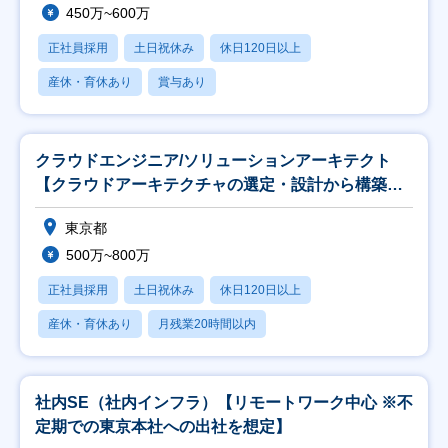
450万~600万
正社員採用
土日祝休み
休日120日以上
産休・育休あり
賞与あり
クラウドエンジニア/ソリューションアーキテクト
【クラウドアーキテクチャの選定・設計から構築ま
で一貫】
東京都
500万~800万
正社員採用
土日祝休み
休日120日以上
産休・育休あり
月残業20時間以内
社内SE（社内インフラ）【リモートワーク中心 ※不
定期での東京本社への出社を想定】