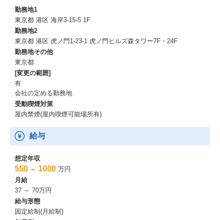
勤務地1
東京都 港区 海岸3-15-5 1F
勤務地2
東京都 港区 虎ノ門1-23-1 虎ノ門ヒルズ森タワー7F・24F
勤務地その他
東京都
[変更の範囲]
有
会社の定める勤務地
受動喫煙対策
屋内禁煙(屋内喫煙可能場所有)
給与
想定年収
550
1000
～
万円
月給
37 ～ 70万円
給与形態
固定給制(月給制)