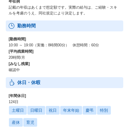
年収例
記載の年収はあくまで想定額です。実際の給与は、ご経験・スキ
ルを考慮のうえ、同社規定により決定します。
勤務時間
[勤務時間]
10:00 ～ 19:00（実働：8時間00分） 休憩時間：60分
[平均残業時間]
20時間/月
[みなし残業]
確認中
休日・休暇
[年間休日]
124日
土曜日
日曜日
祝日
年末年始
慶弔
特別
産休
育児