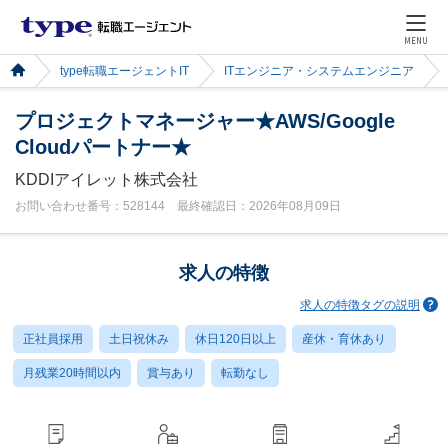
MENU
type転職エージェントIT
ITエンジニア・システムエンジニア
プロジェクトマネージャー★AWS/Google
Cloudパートナー★
KDDIアイレット株式会社
お問い合わせ番号：528144 最終確認日：2026年08月09日
求人の特徴
求人の特徴タグの説明
正社員採用
土日祝休み
休日120日以上
産休・育休あり
月残業20時間以内
賞与あり
転勤なし