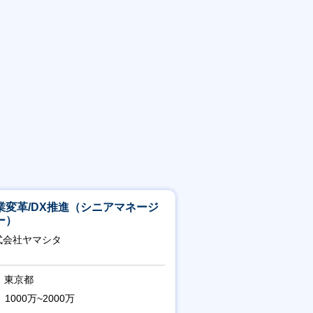
業変革/DX推進（シニアマネージ
ー）
式会社ヤマシタ
東京都
1000万~2000万