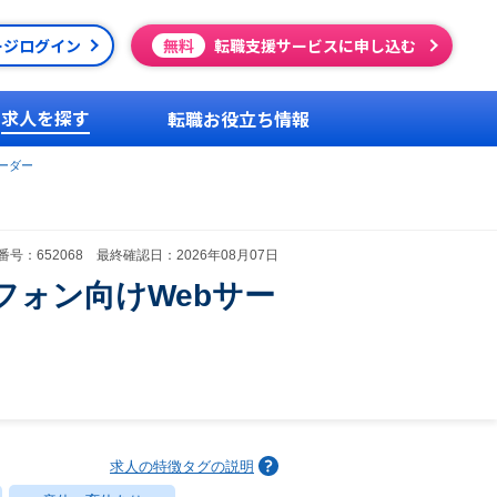
ージログイン
無料
転職支援サービスに申し込む
求人を探す
転職お役立ち情報
ーダー
号：652068 最終確認日：2026年08月07日
ォン向けWebサー
求人の特徴タグの説明