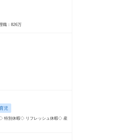
理職：826万
育児
◇ 特別休暇◇ リフレッシュ休暇◇ 産