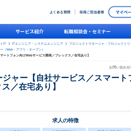
マイペ
よくある質問
採用ご担当者様
サービス紹介
転職相談会・セミナー
トIT
ITエンジニア・システムエンジニア
プロジェクトマネージャ・プロジェクトリ
ー（Web・アプリ・オープン）
マートフォン向けWebサービス開発／フレックス／在宅あり】
お問い合わせ番
ジャー【自社サービス／スマートフ
クス／在宅あり】
求人の特徴