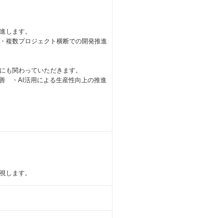
進します。
・複数プロジェクト横断での開発推進
にも関わっていただきます。
善 ・AI活用による生産性向上の推進
重視します。