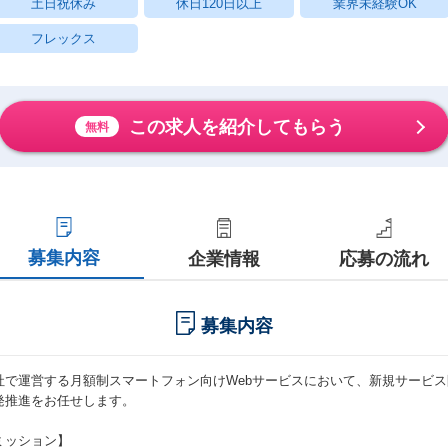
土日祝休み
休日120日以上
業界未経験OK
フレックス
この求人を紹介してもらう
無料
募集内容
企業情報
応募の流れ
募集内容
社で運営する月額制スマートフォン向けWebサービスにおいて、新規サービ
発推進をお任せします。
ミッション】