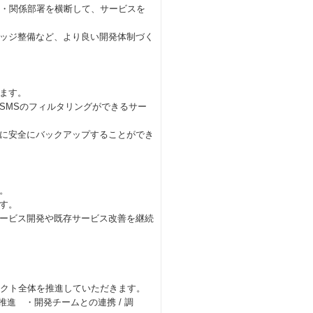
計・関係部署を横断して、サービスを
ッジ整備など、より良い開発体制づく
ます。
SMSのフィルタリングができるサー
に安全にバックアップすることができ
。
す。
ービス開発や既存サービス改善を継続
ェクト全体を推進していただきます。
推進 ・開発チームとの連携 / 調