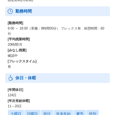
勤務時間
[勤務時間]
9:00 ～ 18:00（実働：8時間00分） フレックス有 休憩時間：60
分
[平均残業時間]
20時間/月
[みなし残業]
確認中
[フレックスタイム]
有
休日・休暇
[年間休日]
124日
[年次有給休暇]
11～20日
土曜日
日曜日
祝日
年末年始
慶弔
特別