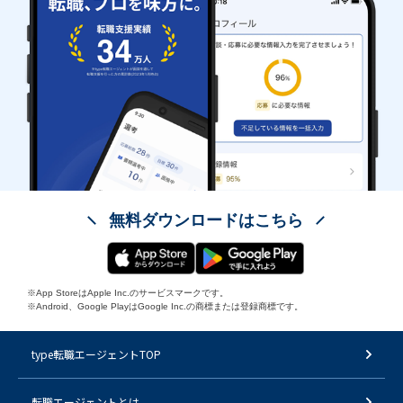
無料ダウンロードはこちら
※App StoreはApple Inc.のサービスマークです。
※Android、Google PlayはGoogle Inc.の商標または登録商標です。
type転職エージェントTOP
転職エージェントとは