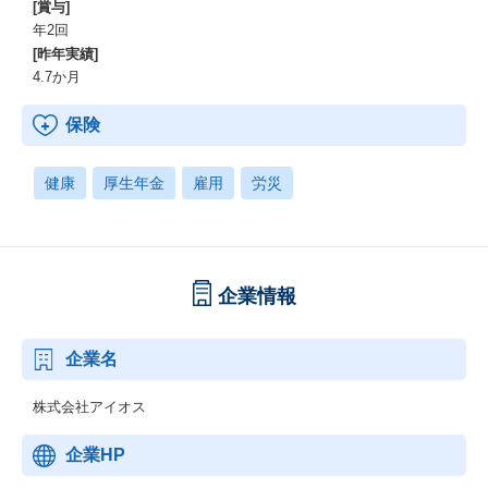
[賞与]
年2回
[昨年実績]
4.7か月
保険
健康
厚生年金
雇用
労災
企業情報
企業名
株式会社アイオス
企業HP