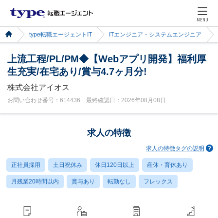
MENU
type転職エージェントIT
ITエンジニア・システムエンジニア
上流工程/PL/PM◆【Webアプリ開発】福利厚
生充実/在宅あり/賞与4.7ヶ月分!
株式会社アイオス
お問い合わせ番号：614436 最終確認日：2026年08月08日
求人の特徴
求人の特徴タグの説明
正社員採用
土日祝休み
休日120日以上
産休・育休あり
月残業20時間以内
賞与あり
転勤なし
フレックス