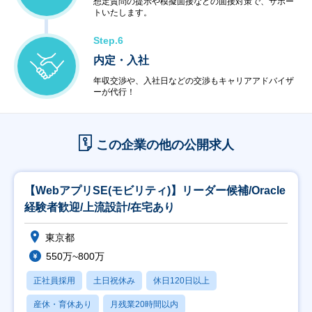
想定質問の提示や模擬面接などの面接対策で、サポー
トいたします。
Step.6
内定・入社
年収交渉や、入社日などの交渉もキャリアアドバイザ
ーが代行！
この企業の他の公開求人
【WebアプリSE(モビリティ)】リーダー候補/Oracle
経験者歓迎/上流設計/在宅あり
東京都
550万~800万
正社員採用
土日祝休み
休日120日以上
産休・育休あり
月残業20時間以内