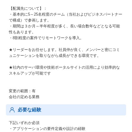
【配属先について】：
・基本的に5～25名程度のチーム（当社およびビジネスパートナー
で構成）で参画します。
・期間は３か月～半年程度が多く、長い場合数年などとなる可能
性もあります。
・8割程度の案件でリモートワークを導入。
★リーダーをお任せします。社員仲が良く、メンバーと密にコミ
ュニケーションを取りながら成長ができる環境です。
★社内のサーバ環境や技術ポータルサイトの活用により効率的な
スキルアップが可能です
変更の範囲：有
会社の定める業務
必要な経験
下記いずれか必須
・アプリケーションの要件定義や設計の経験