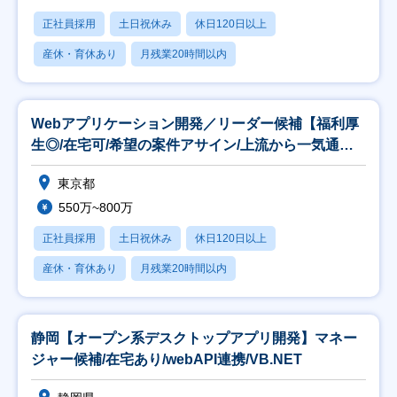
正社員採用
土日祝休み
休日120日以上
産休・育休あり
月残業20時間以内
Webアプリケーション開発／リーダー候補【福利厚
生◎/在宅可/希望の案件アサイン/上流から一気通
貫】
東京都
550万~800万
正社員採用
土日祝休み
休日120日以上
産休・育休あり
月残業20時間以内
静岡【オープン系デスクトップアプリ開発】マネー
ジャー候補/在宅あり/webAPI連携/VB.NET