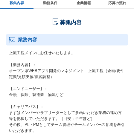
募集内容
勤務条件
企業情報
応募の流れ
募集内容
業務内容
上流工程メインにお任せいたします。
【業務内容】：
オープン系WEBアプリ開発のマネジメント、上流工程（企画/要件
定義/見積支援/顧客調整）
【エンドユーザー】：
金融、保険、製造業、物流など
【キャリアパス】：
まずはメンバーやサブリーダーとして参画いただき業務の進め方
等を把握していただきます。（目安：半年ほど）
その後、PL・PMとしてチーム管理やチームメンバーの育成を牽引
いただきます。