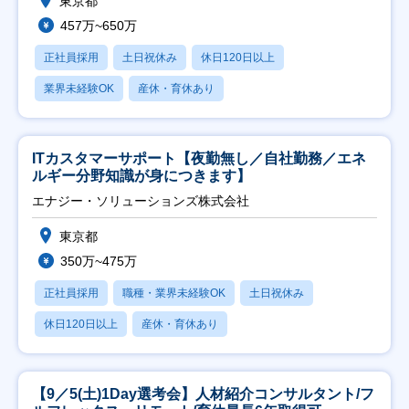
東京都
457万~650万
正社員採用
土日祝休み
休日120日以上
業界未経験OK
産休・育休あり
ITカスタマーサポート【夜勤無し／自社勤務／エネ
ルギー分野知識が身につきます】
エナジー・ソリューションズ株式会社
東京都
350万~475万
正社員採用
職種・業界未経験OK
土日祝休み
休日120日以上
産休・育休あり
【9／5(土)1Day選考会】人材紹介コンサルタント/フ