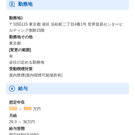
勤務地
勤務地1
〒1055115 東京都 港区 浜松町二丁目4番1号 世界貿易センタービ
ルディング南館15階
勤務地その他
東京都
[変更の範囲]
有
会社の定める勤務地
受動喫煙対策
屋内禁煙(屋内喫煙可能場所有)
給与
想定年収
550
900
～
万円
月給
29.3 ～ 36万円
給与形態
固定給制(月給制)