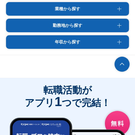
業種から探す
勤務地から探す
年収から探す
転職活動が
1
アプリ
つで完結！