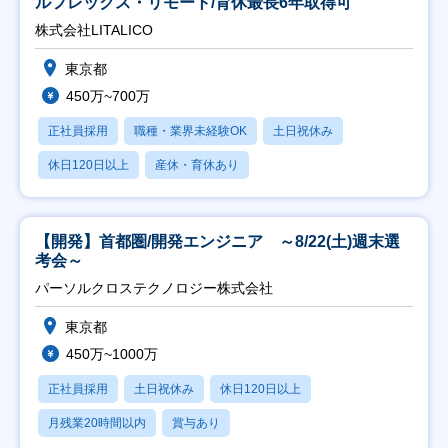
ルフレックス・リモート/育休最長6年取得可
株式会社LITALICO
東京都
450万~700万
正社員採用
職種・業界未経験OK
土日祝休み
休日120日以上
産休・育休あり
【開発】首都圏/開発エンジニア ～8/22(土)週末選
考会～
パーソルクロステクノロジー株式会社
東京都
450万~1000万
正社員採用
土日祝休み
休日120日以上
月残業20時間以内
賞与あり