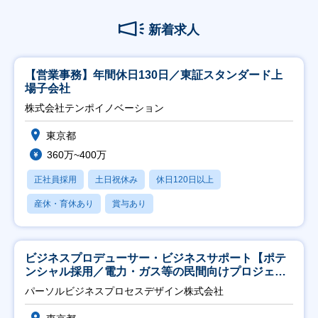
新着求人
【営業事務】年間休日130日／東証スタンダード上
場子会社
株式会社テンポイノベーション
東京都
360万~400万
正社員採用
土日祝休み
休日120日以上
産休・育休あり
賞与あり
ビジネスプロデューサー・ビジネスサポート【ポテ
ンシャル採用／電力・ガス等の民間向けプロジェク
ト推進】
パーソルビジネスプロセスデザイン株式会社