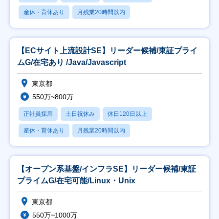
産休・育休あり
月残業20時間以内
【ECサイト上流設計SE】リーダー候補/東証プライ
ムG/在宅あり /Java/Javascript
東京都
550万~800万
正社員採用
土日祝休み
休日120日以上
産休・育休あり
月残業20時間以内
【オープン系基盤/インフラSE】リーダー候補/東証
プライムG/在宅可能/Linux・Unix
東京都
550万~1000万