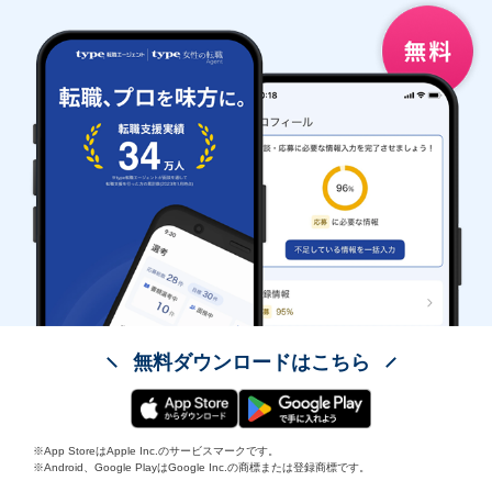
無料ダウンロードはこちら
※App StoreはApple Inc.のサービスマークです。
※Android、Google PlayはGoogle Inc.の商標または登録商標です。