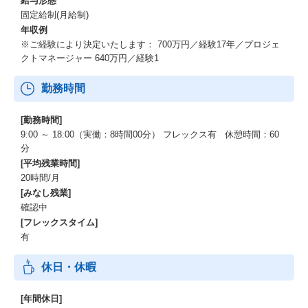
給与形態
固定給制(月給制)
年収例
※ご経験により決定いたします： 700万円／経験17年／プロジェ
クトマネージャー 640万円／経験1
勤務時間
[勤務時間]
9:00 ～ 18:00（実働：8時間00分） フレックス有 休憩時間：60
分
[平均残業時間]
20時間/月
[みなし残業]
確認中
[フレックスタイム]
有
休日・休暇
[年間休日]