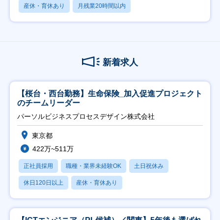
産休・育休あり
月残業20時間以内
新着求人
【桜台・西台勤務】生命保険_加入促進プロジェクト
のチームリーダー
パーソルビジネスプロセスデザイン株式会社
東京都
422万~511万
正社員採用
職種・業界未経験OK
土日祝休み
休日120日以上
産休・育休あり