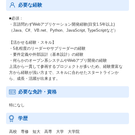
必要な経験
■必須：
・言語問わずWebアプリケーション開発経験(目安1.5年以上)
（Java、C#、VB.net、Python、JavaScript, TypeScriptなど）
【活かせる経験・スキル】
・5名程度のリーダーやサブリーダーの経験
・要件定義や外部設計（基本設計）の経験
・何らかのオープン系システムやWebアプリ開発の経験
上流から一貫して参画するプロジェクトが多いため、経験豊富な
方から経験が浅い方まで、スキルに合わせたスタートラインか
ら、成長・活躍が出来ます。
必要な免許・資格
特になし
学歴
高校 専修 短大 高専 大学 大学院