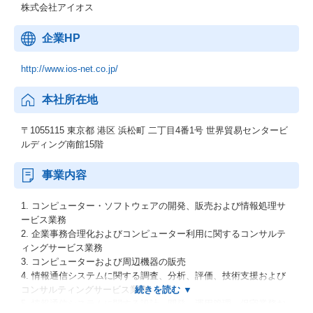
株式会社アイオス
企業HP
http://www.ios-net.co.jp/
本社所在地
〒1055115 東京都 港区 浜松町 二丁目4番1号 世界貿易センタービ
ルディング南館15階
事業内容
1. コンピューター・ソフトウェアの開発、販売および情報処理サ
ービス業務
2. 企業事務合理化およびコンピューター利用に関するコンサルテ
ィングサービス業務
3. コンピューターおよび周辺機器の販売
4. 情報通信システムに関する調査、分析、評価、技術支援および
コンサルティングサービス業務
5. 情報通信システムに関する設計、開発、運用管理、保守業務お