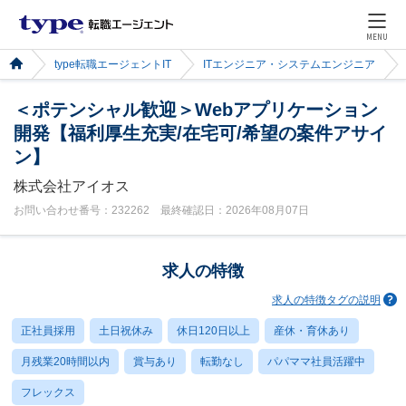
MENU
type転職エージェントIT
ITエンジニア・システムエンジニア
＜ポテンシャル歓迎＞Webアプリケーション
開発【福利厚生充実/在宅可/希望の案件アサイ
ン】
株式会社アイオス
お問い合わせ番号：232262 最終確認日：2026年08月07日
求人の特徴
求人の特徴タグの説明
正社員採用
土日祝休み
休日120日以上
産休・育休あり
月残業20時間以内
賞与あり
転勤なし
パパママ社員活躍中
フレックス