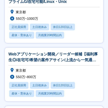
プライムG/在宅可能/Linux・Unix
東京都
550万~1000万
正社員採用
土日祝休み
休日120日以上
産休・育休あり
月残業20時間以内
Webアプリケーション開発／リーダー候補【福利厚
生◎/在宅可/希望の案件アサイン/上流から一気通
貫】
東京都
550万~800万
正社員採用
土日祝休み
休日120日以上
産休・育休あり
月残業20時間以内