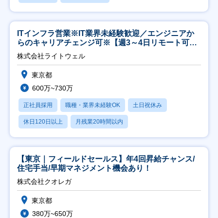
ITインフラ営業※IT業界未経験歓迎／エンジニアか
らのキャリアチェンジ可※【週3～4日リモート可
能】
株式会社ライトウェル
東京都
600万~730万
正社員採用
職種・業界未経験OK
土日祝休み
休日120日以上
月残業20時間以内
【東京｜フィールドセールス】年4回昇給チャンス/
住宅手当/早期マネジメント機会あり！
株式会社クオレガ
東京都
380万~650万