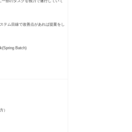
に一部のタスクを独力で遂行していて
ステム目線で改善点があれば提案をし
Spring Batch)
方）