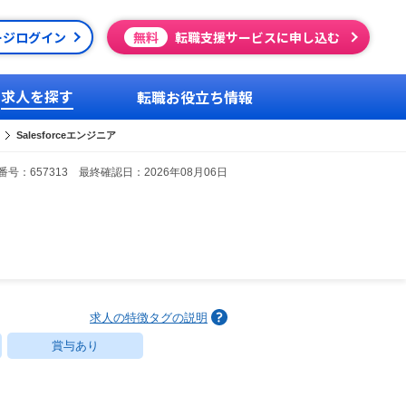
ージログイン
無料
転職支援サービスに申し込む
求人を探す
転職お役立ち情報
Salesforceエンジニア
号：657313 最終確認日：2026年08月06日
求人の特徴タグの説明
賞与あり