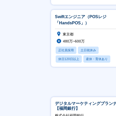
Swiftエンジニア（POSレジ
「HandsPOS」）
東京都
480万~600万
正社員採用
土日祝休み
休日120日以上
産休・育休あり
月残業20時間以内
デジタルマーケティングプラン
【福岡銀行】
株式会社福岡銀行