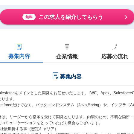
この求人を紹介してもらう
無料
募集内容
企業情報
応募の流れ
募集内容
alesforceをメインとした開発をお任せいたします。LWC、Apex、Salesforc
なります。
alesforceだけでなく、バックエンドシステム（Java,Spring）や、インフ
。
発は、リーダーから指示を受けて開発となります。内製のため、不明な箇所・
とコミュニケーションをとっていただく機会もございます。
入社後期待する事（想定キャリア）