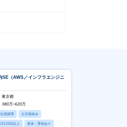
内SE（AWS／インフラエンジニ
）
東京都
380万~620万
正社員採用
土日祝休み
日120日以上
産休・育休あり