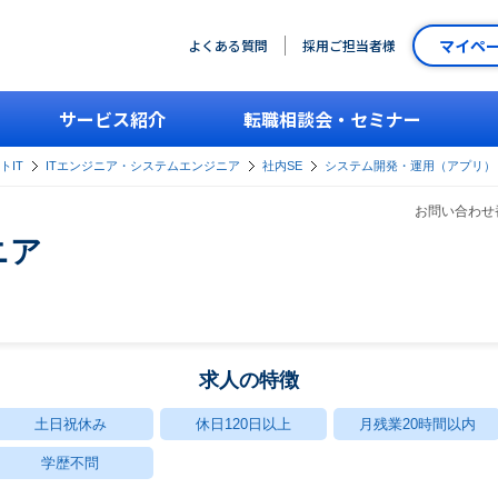
マイペ
よくある質問
採用ご担当者様
サービス紹介
転職相談会・セミナー
トIT
ITエンジニア・システムエンジニア
社内SE
システム開発・運用（アプリ）
お問い合わせ番
ニア
求人の特徴
土日祝休み
休日120日以上
月残業20時間以内
学歴不問