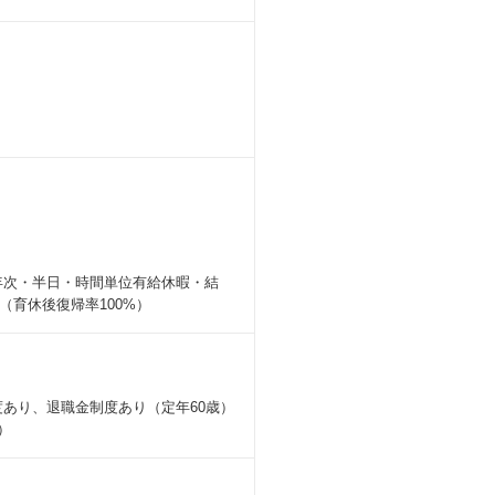
 年次・半日・時間単位有給休暇・結
育休後復帰率100%）
あり、退職金制度あり（定年60歳）
）