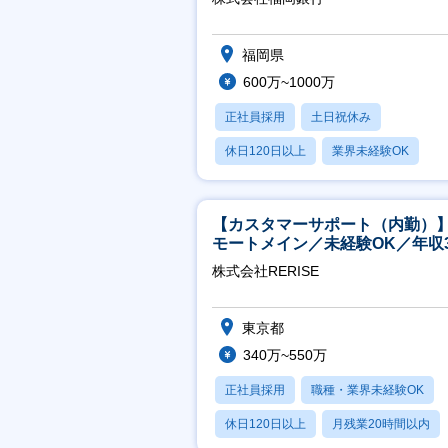
福岡県
600万~1000万
正社員採用
土日祝休み
休日120日以上
業界未経験OK
産休・育休あり
【カスタマーサポート（内勤）
モートメイン／未経験OK／年収3
万～／年間休日125日
株式会社RERISE
東京都
340万~550万
正社員採用
職種・業界未経験OK
休日120日以上
月残業20時間以内