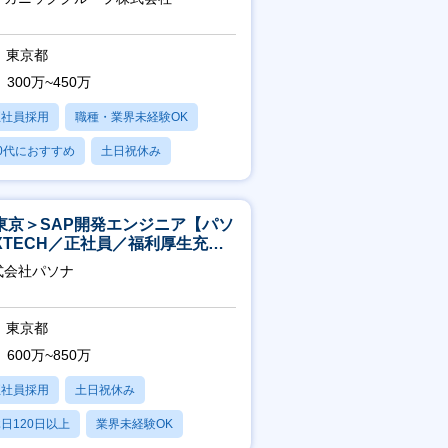
】
東京都
300万~450万
正社員採用
職種・業界未経験OK
0代におすすめ
土日祝休み
日120日以上
東京＞SAP開発エンジニア【パソ
XTECH／正社員／福利厚生充実
】
式会社パソナ
東京都
600万~850万
正社員採用
土日祝休み
日120日以上
業界未経験OK