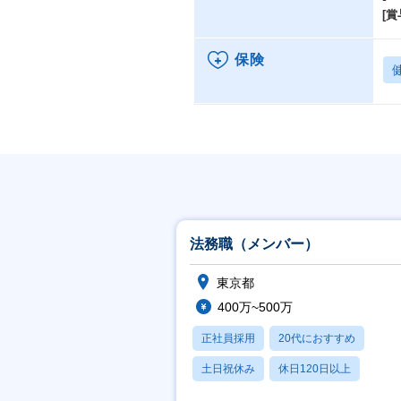
[賞
保険
法務職（メンバー）
東京都
400万~500万
正社員採用
20代におすすめ
土日祝休み
休日120日以上
業界未経験OK