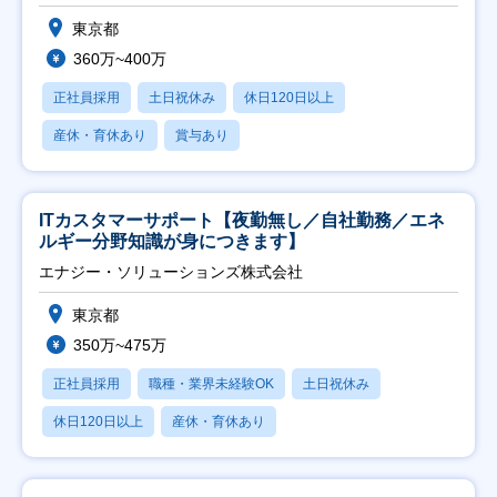
東京都
360万~400万
正社員採用
土日祝休み
休日120日以上
産休・育休あり
賞与あり
ITカスタマーサポート【夜勤無し／自社勤務／エネ
ルギー分野知識が身につきます】
エナジー・ソリューションズ株式会社
東京都
350万~475万
正社員採用
職種・業界未経験OK
土日祝休み
休日120日以上
産休・育休あり