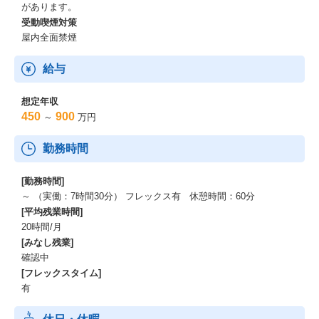
があります。
受動喫煙対策
屋内全面禁煙
給与
想定年収
450
900
～
万円
勤務時間
[勤務時間]
～ （実働：7時間30分） フレックス有 休憩時間：60分
[平均残業時間]
20時間/月
[みなし残業]
確認中
[フレックスタイム]
有