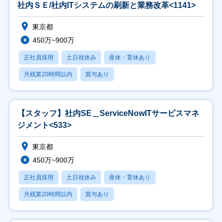
社内ＳＥ/社内ITシステムの刷新と業務改革<1141>
東京都
450万~900万
正社員採用
土日祝休み
産休・育休あり
月残業20時間以内
賞与あり
【スタッフ】社内SE＿ServiceNowITサービスマネ
ジメント<533>
東京都
450万~900万
正社員採用
土日祝休み
産休・育休あり
月残業20時間以内
賞与あり