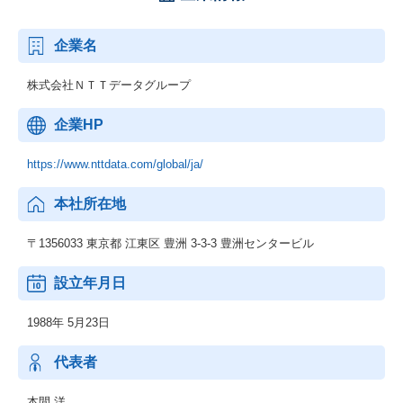
企業名
株式会社ＮＴＴデータグループ
企業HP
https://www.nttdata.com/global/ja/
本社所在地
〒1356033 東京都 江東区 豊洲 3-3-3 豊洲センタービル
設立年月日
1988年 5月23日
代表者
本間 洋