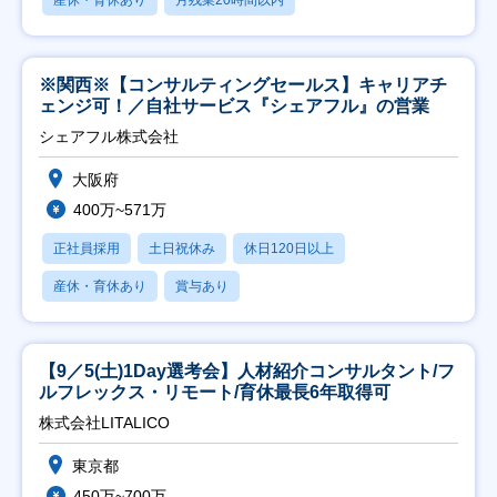
産休・育休あり
月残業20時間以内
※関西※【コンサルティングセールス】キャリアチ
ェンジ可！／自社サービス『シェアフル』の営業
シェアフル株式会社
大阪府
400万~571万
正社員採用
土日祝休み
休日120日以上
産休・育休あり
賞与あり
【9／5(土)1Day選考会】人材紹介コンサルタント/フ
ルフレックス・リモート/育休最長6年取得可
株式会社LITALICO
東京都
450万~700万