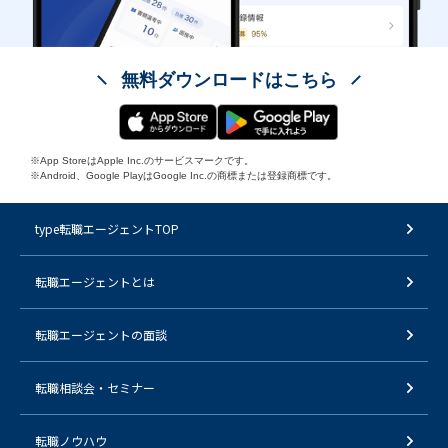
無料ダウンロードはこちら
※App StoreはApple Inc.のサービスマークです。
※Android、Google PlayはGoogle Inc.の商標または登録商標です。
type転職エージェントTOP
転職エージェントとは
転職エージェントの面談
転職相談会・セミナー
転職ノウハウ