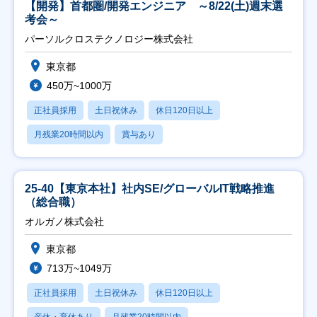
【開発】首都圏/開発エンジニア ～8/22(土)週末選
考会～
パーソルクロステクノロジー株式会社
東京都
450万~1000万
正社員採用
土日祝休み
休日120日以上
月残業20時間以内
賞与あり
25-40【東京本社】社内SE/グローバルIT戦略推進
（総合職）
オルガノ株式会社
東京都
713万~1049万
正社員採用
土日祝休み
休日120日以上