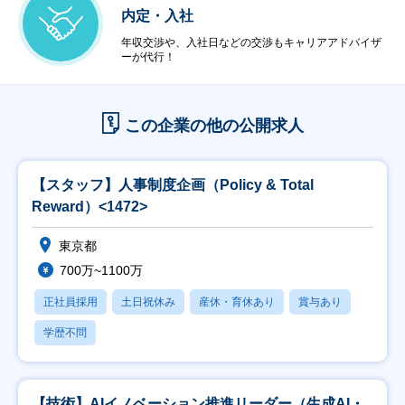
内定・入社
年収交渉や、入社日などの交渉もキャリアアドバイザ
ーが代行！
この企業の他の公開求人
【スタッフ】人事制度企画（Policy & Total
Reward）<1472>
東京都
700万~1100万
正社員採用
土日祝休み
産休・育休あり
賞与あり
学歴不問
【技術】AIイノベーション推進リーダー（生成AI・