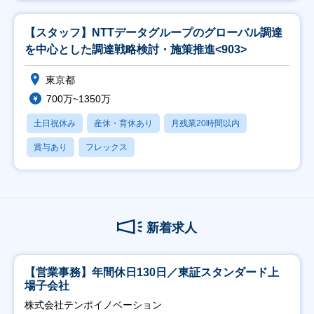
【スタッフ】NTTデータグループのグローバル調達
を中心とした調達戦略検討・施策推進<903>
東京都
700万~1350万
土日祝休み
産休・育休あり
月残業20時間以内
賞与あり
フレックス
新着求人
【営業事務】年間休日130日／東証スタンダード上
場子会社
株式会社テンポイノベーション