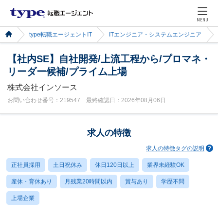
MENU
type転職エージェントIT
ITエンジニア・システムエンジニア
【社内SE】自社開発/上流工程から/プロマネ・
リーダー候補/プライム上場
株式会社インソース
お問い合わせ番号：219547 最終確認日：2026年08月06日
求人の特徴
求人の特徴タグの説明
正社員採用
土日祝休み
休日120日以上
業界未経験OK
産休・育休あり
月残業20時間以内
賞与あり
学歴不問
上場企業