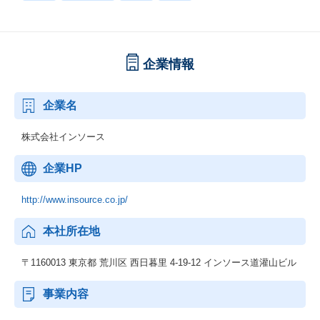
企業情報
企業名
株式会社インソース
企業HP
http://www.insource.co.jp/
本社所在地
〒1160013 東京都 荒川区 西日暮里 4-19-12 インソース道灌山ビル
事業内容