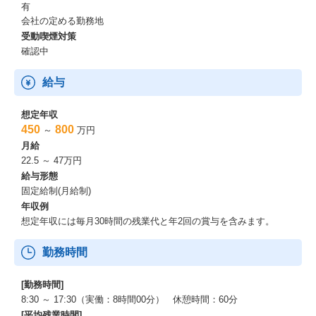
有
会社の定める勤務地
受動喫煙対策
確認中
給与
想定年収
450
800
～
万円
月給
22.5 ～ 47万円
給与形態
固定給制(月給制)
年収例
想定年収には毎月30時間の残業代と年2回の賞与を含みます。
勤務時間
[勤務時間]
8:30 ～ 17:30（実働：8時間00分） 休憩時間：60分
[平均残業時間]