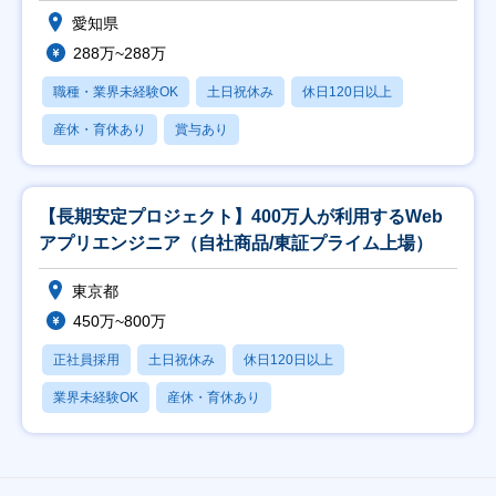
愛知県
288万~288万
職種・業界未経験OK
土日祝休み
休日120日以上
産休・育休あり
賞与あり
【長期安定プロジェクト】400万人が利用するWeb
アプリエンジニア（自社商品/東証プライム上場）
東京都
450万~800万
正社員採用
土日祝休み
休日120日以上
業界未経験OK
産休・育休あり