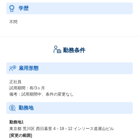
学歴
不問
勤務条件
雇用形態
正社員
試用期間：有/3ヶ月
備考：試用期間中、条件の変更なし
勤務地
勤務地1
東京都 荒川区 西日暮里 4－19－12 インソース道灌山ビル
[変更の範囲]