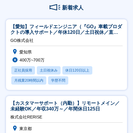
新着求人
【愛知】フィールドエンジニア（『GO』車載プロダ
クトの導入サポート／年休120日／土日祝休／直行
直帰
GO株式会社
愛知県
400万~700万
正社員採用
土日祝休み
休日120日以上
月残業20時間以内
学歴不問
【カスタマーサポート（内勤）】リモートメイン／
未経験OK／年収340万～／年間休日125日
株式会社RERISE
東京都