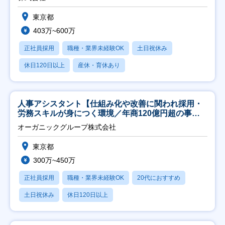
東京都
403万~600万
正社員採用
職種・業界未経験OK
土日祝休み
休日120日以上
産休・育休あり
人事アシスタント【仕組み化や改善に関われ採用・
労務スキルが身につく環境／年商120億円超の事業
会社】
オーガニックグループ株式会社
東京都
300万~450万
正社員採用
職種・業界未経験OK
20代におすすめ
土日祝休み
休日120日以上