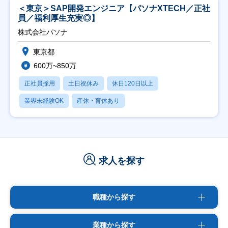
＜東京＞SAP開発エンジニア【パソナXTECH／正社
員／福利厚生充実◎】
株式会社パソナ
東京都
600万~850万
正社員採用
土日祝休み
休日120日以上
業界未経験OK
産休・育休あり
求人を探す
職種から探す
業種から探す