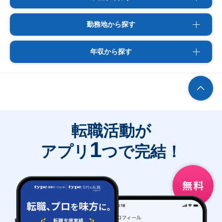
勤務地から探す
年収から探す
転職活動が
1
アプリ
つで完結！