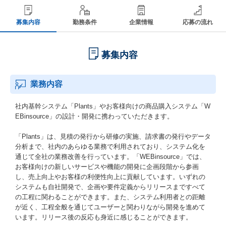
募集内容
勤務条件
企業情報
応募の流れ
募集内容
業務内容
社内基幹システム「Plants」やお客様向けの商品購入システム「W
EBinsource」の設計・開発に携わっていただきます。
「Plants」は、見積の発行から研修の実施、請求書の発行やデータ
分析まで、社内のあらゆる業務で利用されており、システム化を
通じて全社の業務改善を行っています。「WEBinsource」では、
お客様向けの新しいサービスや機能の開発に企画段階から参画
し、売上向上やお客様の利便性向上に貢献しています。いずれの
システムも自社開発で、企画や要件定義からリリースまですべて
の工程に関わることができます。また、システム利用者との距離
が近く、工程全般を通じてユーザーと関わりながら開発を進めて
います。リリース後の反応も身近に感じることができます。