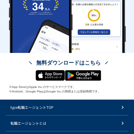
無料ダウンロードはこちら
※App StoreはApple Inc.のサービスマークです。
※Android、Google PlayはGoogle Inc.の商標または登録商標です。
type転職エージェントTOP
転職エージェントとは