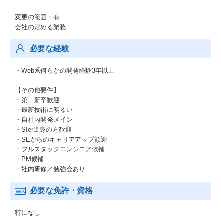
変更の範囲：有
会社の定める業務
必要な経験
・Web系何らかの開発経験3年以上
【その他要件】
・第二新卒歓迎
・最新技術に明るい
・自社内開発メイン
・SIer出身の方歓迎
・SEからのキャリアアップ歓迎
・フルスタックエンジニア候補
・PM候補
・社内研修／勉強会あり
必要な免許・資格
特になし