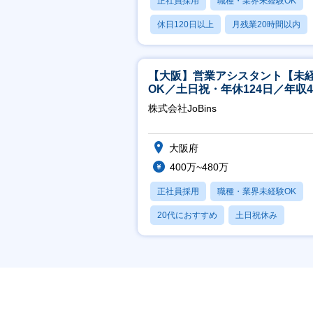
正社員採用
職種・業界未経験OK
休日120日以上
月残業20時間以内
賞与あり
【大阪】営業アシスタント【未
OK／土日祝・年休124日／年収4
万～／転勤なし】
株式会社JoBins
大阪府
400万~480万
正社員採用
職種・業界未経験OK
20代におすすめ
土日祝休み
休日120日以上