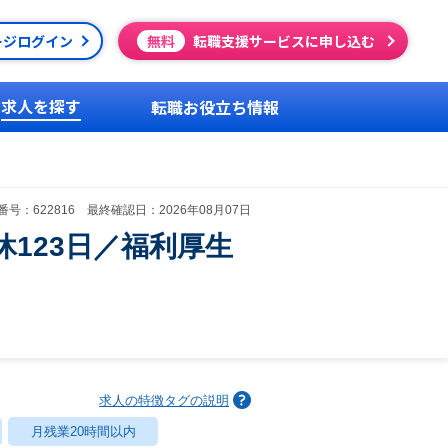
ージログイン
無料
転職支援サービスに申し込む
求人を探す
転職お役立ち情報
号：622816 最終確認日：2026年08月07日
123日／福利厚生
求人の特徴タグの説明
月残業20時間以内