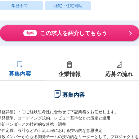
学歴不問
社宅・住宅補助
この求人を紹介してもらう
無料
募集内容
企業情報
応募の流れ
募集内容
業務詳細】：〇ご経験思考性に合わせて下記業務をお任せします。
開発標準、コーディング規約、レビュー基準などの策定と運用
外部ベンダーとの技術的な連携・調整
要件定義、設計などの上流工程における技術的な意思決定
複数メンバーからなる開発チームの技術的なリーダーとして、プロジェクトを