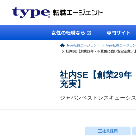
女性の転職なら
専門サイト
type転職エージェント
type転職エージェン
社内SE【創業29年・不景気に強い安定企業／
社内SE【創業29
充実】
ジャパンベストレスキューシ
正社員採用