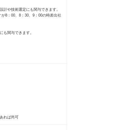
設計や技術選定にも関与できます。
が8：00、8：30、9：00の時差出社
にも関与できます。
あれば尚可