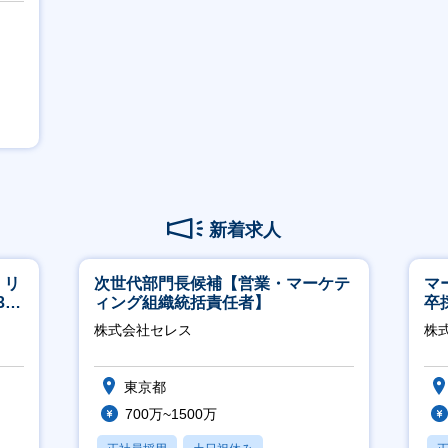
新着求人
】リ
次世代部門長候補【営業・マーケテ
マ
40
ィング組織統括責任者】
卒
ー
株式会社セレス
株
実
東京都
700万~1500万