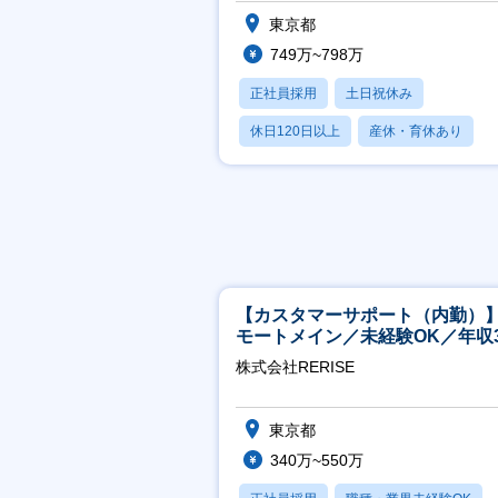
祝年休123日】
東京都
749万~798万
正社員採用
土日祝休み
休日120日以上
産休・育休あり
月残業20時間以内
【カスタマーサポート（内勤）
モートメイン／未経験OK／年収3
万～／年間休日125日
株式会社RERISE
東京都
340万~550万