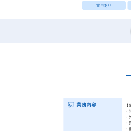
賞与あり
業務内容
【
・
・
・
・