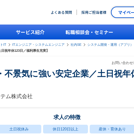
マイペ
よくある質問
採用ご担当者様
サービス紹介
転職相談会・セミナー
トIT
ITエンジニア・システムエンジニア
社内SE
システム開発・運用（アプリ）
土日祝年休123日／福利厚生充実】
お問い合わせ番
年・不景気に強い安定企業／土日祝年休
ステム株式会社
求人の特徴
土日祝休み
休日120日以上
産休・育休あり