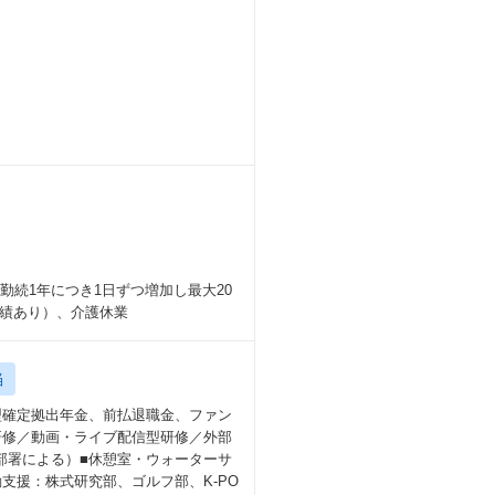
勤続1年につき1日ずつ増加し最大20
績あり）、介護休業
当
業型確定拠出年金、前払退職金、ファン
研修／動画・ライブ配信型研修／外部
属部署による）■休憩室・ウォーターサ
支援：株式研究部、ゴルフ部、K-PO