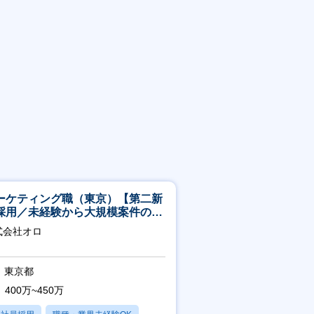
ーケティング職（東京）【第二新
採用／未経験から大規模案件のマ
ケティングが経験できる／研修充
式会社オロ
】
東京都
400万~450万