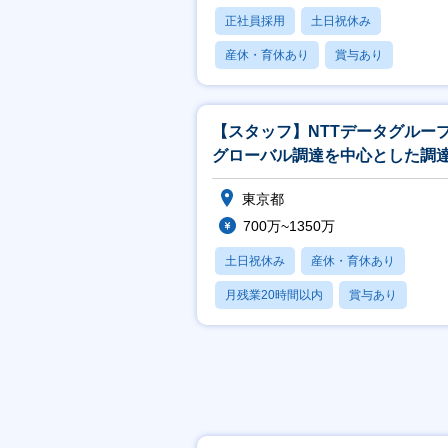
正社員採用
土日祝休み
産休・育休あり
賞与あり
フレックス
【スタッフ】NTTデータグルー
グローバル調達を中心とした調
略検討・施策推進<903>
東京都
700万~1350万
土日祝休み
産休・育休あり
月残業20時間以内
賞与あり
フレックス