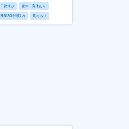
土日祝休み
産休・育休あり
残業20時間以内
賞与あり
フレックス