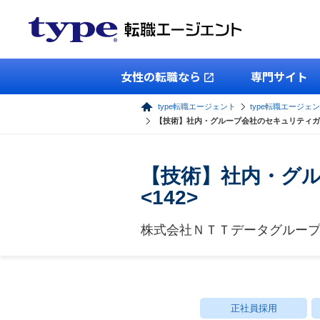
女性の転職なら
専門サイト
type転職エージェント
type転職エージェン
【技術】社内・グループ会社のセキュリティガバ
【技術】社内・グ
<142>
株式会社ＮＴＴデータグルー
正社員採用