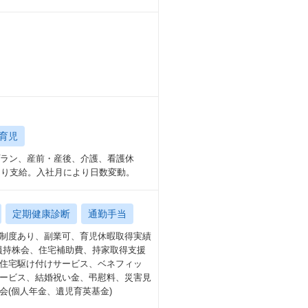
育児
プラン、産前・産後、介護、看護休
より支給。入社月により日数変動。
定期健康診断
通勤手当
制度あり、副業可、育児休暇取得実績
社員持株会、住宅補助費、持家取得支援
住宅駆け付けサービス、ベネフィッ
ービス、結婚祝い金、弔慰料、災害見
(個人年金、遺児育英基金)