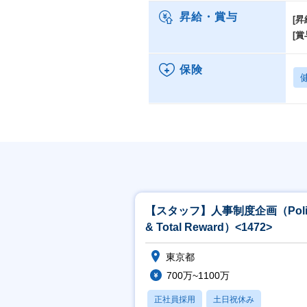
昇給・賞与
[昇
[賞
保険
【スタッフ】人事制度企画（Poli
& Total Reward）<1472>
東京都
700万~1100万
正社員採用
土日祝休み