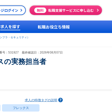
ージログイン
無料
転職支援サービスに申し込む
求人を探す
転職お役立ち情報
ンフラ・セキュリティ）
号：531927 最終確認日：2026年08月07日
スの実務担当者
求人の特徴タグの説明
フレックス