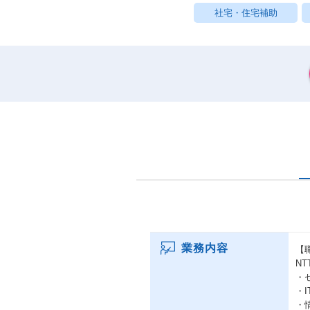
社宅・住宅補助
業務内容
【
N
・
・
・