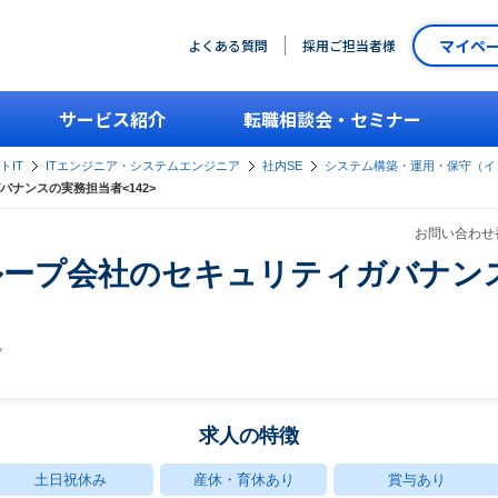
マイペ
よくある質問
採用ご担当者様
サービス紹介
転職相談会・セミナー
トIT
ITエンジニア・システムエンジニア
社内SE
システム構築・運用・保守（イ
ナンスの実務担当者<142>
お問い合わせ番
ループ会社のセキュリティガバナン
プ
求人の特徴
土日祝休み
産休・育休あり
賞与あり