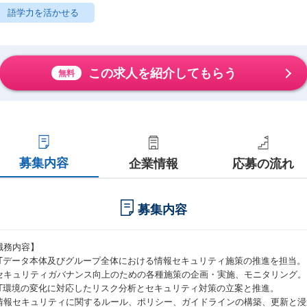
語学力を活かせる
この求人を紹介してもらう
無料
募集内容
企業情報
応募の流れ
募集内容
職務内容】
TTデータ本体及びグループ全体における情報セキュリティ施策の推進を担当。
セキュリティガバナンス向上のための各種施策の企画・実施、モニタリング。
IT環境の変化に対応したリスク分析とセキュリティ対策の立案と推進。
情報セキュリティに関するルール、ポリシー、ガイドラインの構築、更新と浸