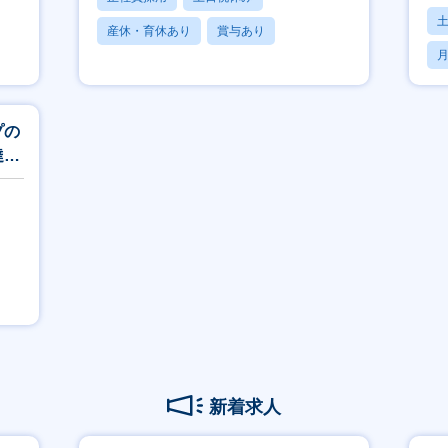
産休・育休あり
賞与あり
月
フレックス
プの
達戦
新着求人