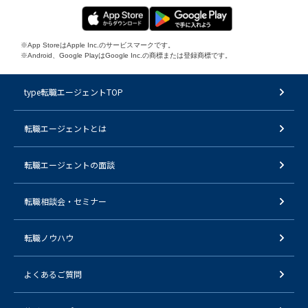
※App StoreはApple Inc.のサービスマークです。
※Android、Google PlayはGoogle Inc.の商標または登録商標です。
type転職エージェントTOP
転職エージェントとは
転職エージェントの面談
転職相談会・セミナー
転職ノウハウ
よくあるご質問