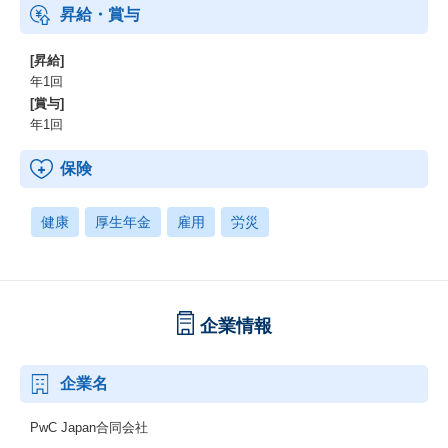
昇給・賞与
[昇給]
年1回
[賞与]
年1回
保険
健康
厚生年金
雇用
労災
企業情報
企業名
PwC Japan合同会社