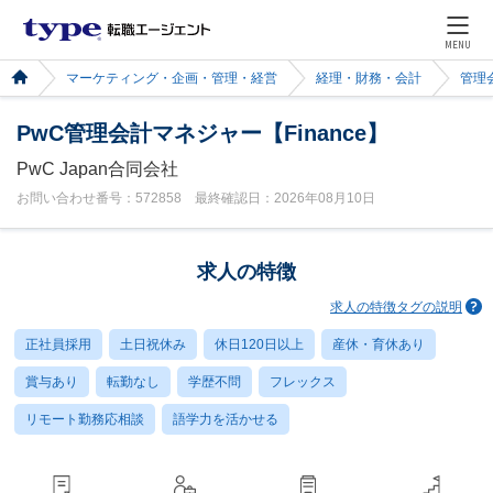
MENU
マーケティング・企画・管理・経営
経理・財務・会計
管理
PwC管理会計マネジャー【Finance】
PwC Japan合同会社
お問い合わせ番号：572858 最終確認日：2026年08月10日
求人の特徴
求人の特徴タグの説明
正社員採用
土日祝休み
休日120日以上
産休・育休あり
賞与あり
転勤なし
学歴不問
フレックス
リモート勤務応相談
語学力を活かせる