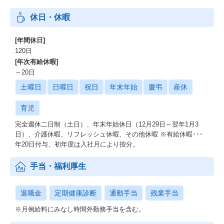
休日・休暇
[年間休日]
120日
[年次有給休暇]
～20日
土曜日
日曜日
祝日
年末年始
慶弔
産休
育児
完全週休二日制（土日）、年末年始休日（12月29日～翌年1月3
日）、介護休暇、リフレッシュ休暇、その他休暇 ※有給休暇･･･
年20日付与、初年度は入社月により按分。
手当・福利厚生
退職金
定期健康診断
通勤手当
残業手当
※月例給料にみなし時間外勤務手当を含む。