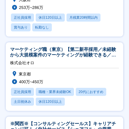
253万~286万
正社員採用
休日120日以上
月残業20時間以内
賞与あり
転勤なし
マーケティング職（東京）【第二新卒採用／未経験
から大規模案件のマーケティングが経験できる／研
修充実】
株式会社オロ
東京都
400万~450万
正社員採用
職種・業界未経験OK
20代におすすめ
土日祝休み
休日120日以上
※関西※【コンサルティングセールス】キャリアチ