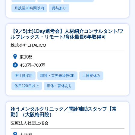
月残業20時間以内
賞与あり
【9／5(土)1Day選考会】人材紹介コンサルタント/フ
ルフレックス・リモート/育休最長6年取得可
株式会社LITALICO
東京都
450万~700万
正社員採用
職種・業界未経験OK
土日祝休み
休日120日以上
産休・育休あり
ゆうメンタルクリニック／問診補助スタッフ【常
勤】（大阪梅田院）
医療法人社団上桜会
大阪府