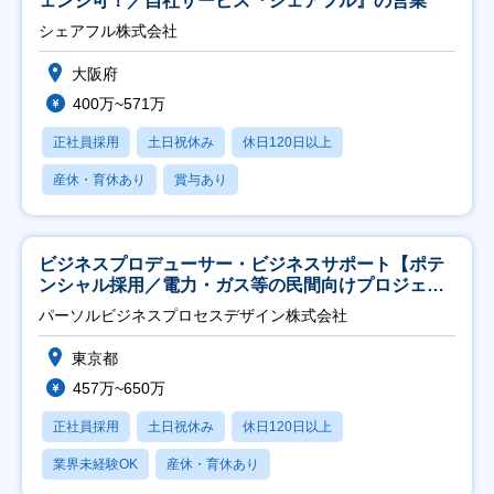
ェンジ可！／自社サービス『シェアフル』の営業
シェアフル株式会社
大阪府
400万~571万
正社員採用
土日祝休み
休日120日以上
産休・育休あり
賞与あり
ビジネスプロデューサー・ビジネスサポート【ポテ
ンシャル採用／電力・ガス等の民間向けプロジェク
ト推進】
パーソルビジネスプロセスデザイン株式会社
東京都
457万~650万
正社員採用
土日祝休み
休日120日以上
業界未経験OK
産休・育休あり