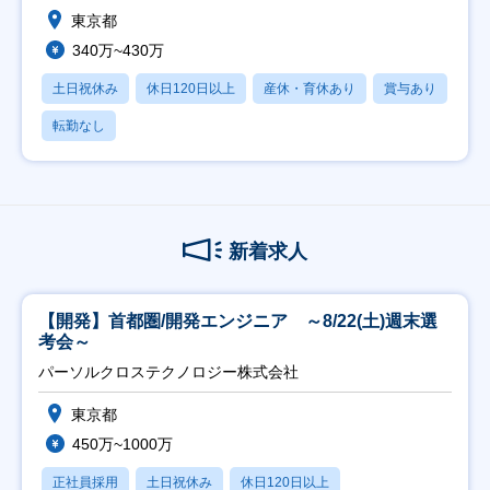
東京都
340万~430万
土日祝休み
休日120日以上
産休・育休あり
賞与あり
転勤なし
新着求人
【開発】首都圏/開発エンジニア ～8/22(土)週末選
考会～
パーソルクロステクノロジー株式会社
東京都
450万~1000万
正社員採用
土日祝休み
休日120日以上