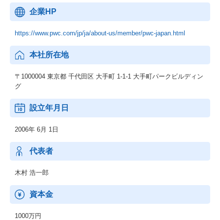
企業HP
https://www.pwc.com/jp/ja/about-us/member/pwc-japan.html
本社所在地
〒1000004 東京都 千代田区 大手町 1‐1‐1 大手町パークビルディン
グ
設立年月日
2006年 6月 1日
代表者
木村 浩一郎
資本金
1000万円