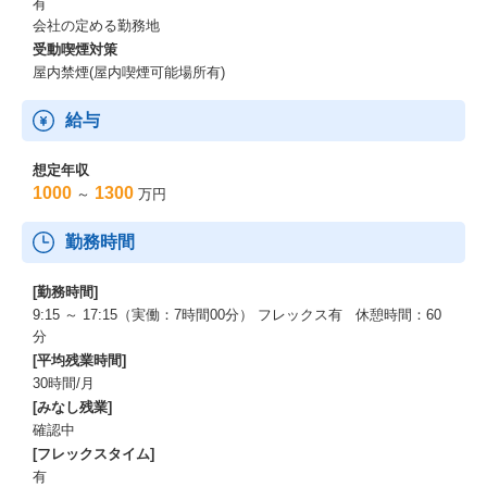
有
会社の定める勤務地
受動喫煙対策
屋内禁煙(屋内喫煙可能場所有)
給与
想定年収
1000
1300
～
万円
勤務時間
[勤務時間]
9:15 ～ 17:15（実働：7時間00分） フレックス有 休憩時間：60
分
[平均残業時間]
30時間/月
[みなし残業]
確認中
[フレックスタイム]
有