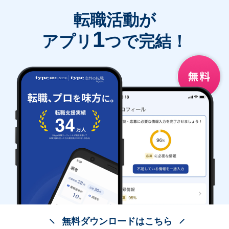
転職活動が
1
アプリ
つで完結！
無料ダウンロードはこちら