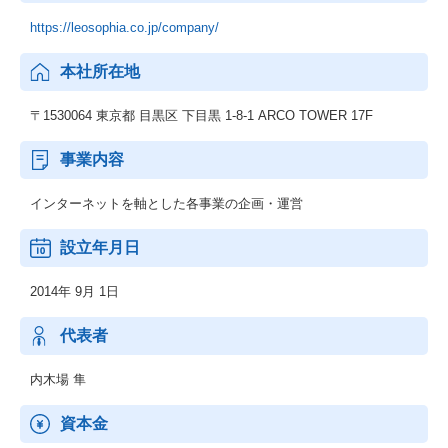
https://leosophia.co.jp/company/
本社所在地
〒1530064 東京都 目黒区 下目黒 1-8-1 ARCO TOWER 17F
事業内容
インターネットを軸とした各事業の企画・運営
設立年月日
2014年 9月 1日
代表者
内木場 隼
資本金