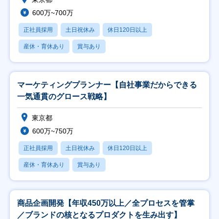
600万~700万
正社員採用
土日祝休み
休日120日以上
産休・育休あり
賞与あり
マーケティングプランナー【自社事業だからできる
一気通貫のグロース戦略】
東京都
600万~750万
正社員採用
土日祝休み
休日120日以上
産休・育休あり
賞与あり
商品企画開発【年収450万以上／全プロセスを管掌
／ブランドの核となるプロダクトを生み出す】