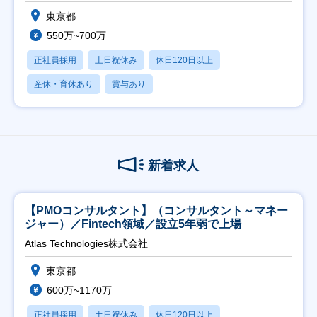
東京都
550万~700万
正社員採用
土日祝休み
休日120日以上
産休・育休あり
賞与あり
新着求人
【PMOコンサルタント】（コンサルタント～マネー
ジャー）／Fintech領域／設立5年弱で上場
Atlas Technologies株式会社
東京都
600万~1170万
正社員採用
土日祝休み
休日120日以上