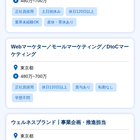
480万~700万
正社員採用
土日祝休み
休日120日以上
業界未経験OK
産休・育休あり
Webマーケター／モールマーケティング／DtoCマー
ケティング
東京都
480万~700万
正社員採用
休日120日以上
賞与あり
転勤なし
学歴不問
ウェルネスブランド┃事業企画・推進担当
東京都