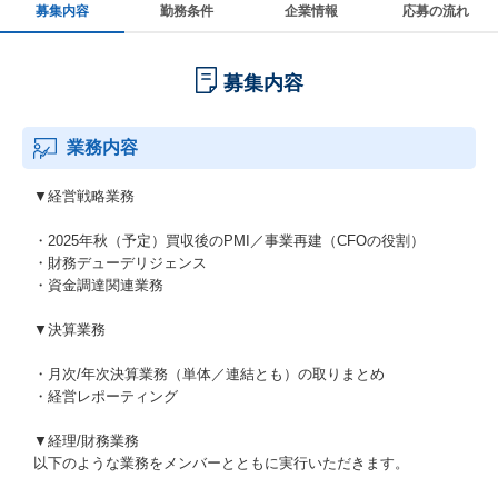
募集内容
勤務条件
企業情報
応募の流れ
募集内容
業務内容
▼経営戦略業務
・2025年秋（予定）買収後のPMI／事業再建（CFOの役割）
・財務デューデリジェンス
・資金調達関連業務
▼決算業務
・月次/年次決算業務（単体／連結とも）の取りまとめ
・経営レポーティング
▼経理/財務業務
以下のような業務をメンバーとともに実行いただきます。