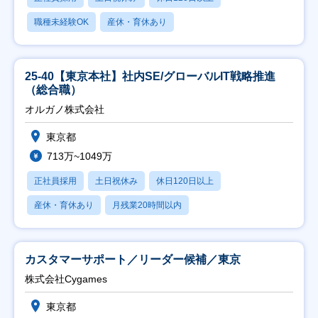
職種未経験OK
産休・育休あり
25-40【東京本社】社内SE/グローバルIT戦略推進
（総合職）
オルガノ株式会社
東京都
713万~1049万
正社員採用
土日祝休み
休日120日以上
産休・育休あり
月残業20時間以内
カスタマーサポート／リーダー候補／東京
株式会社Cygames
東京都