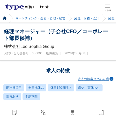
MENU
マーケティング・企画・管理・経営
経理・財務・会計
経理
経理マネージャー（子会社CFO／コーポレー
ト部長候補）
株式会社Leo Sophia Group
お問い合わせ番号：606091 最終確認日：2026年08月08日
求人の特徴
求人の特徴タグの説明
正社員採用
土日祝休み
休日120日以上
産休・育休あり
賞与あり
学歴不問