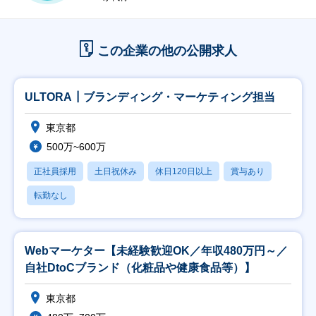
この企業の他の公開求人
ULTORA┃ブランディング・マーケティング担当
東京都
500万~600万
正社員採用
土日祝休み
休日120日以上
賞与あり
転勤なし
Webマーケター【未経験歓迎OK／年収480万円～／
自社DtoCブランド（化粧品や健康食品等）】
東京都