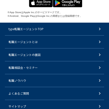
※App StoreはApple Inc.のサービスマークです。
※Android、Google PlayはGoogle Inc.の商標または登録商標です。
type転職エージェントTOP
転職エージェントとは
転職エージェントの面談
転職相談会・セミナー
転職ノウハウ
よくあるご質問
サイトマップ