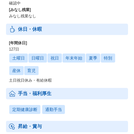
確認中
[みなし残業]
みなし残業なし
休日・休暇
[年間休日]
127日
土曜日
日曜日
祝日
年末年始
夏季
特別
産休
育児
土日祝日休み・有給休暇
手当・福利厚生
定期健康診断
通勤手当
昇給・賞与