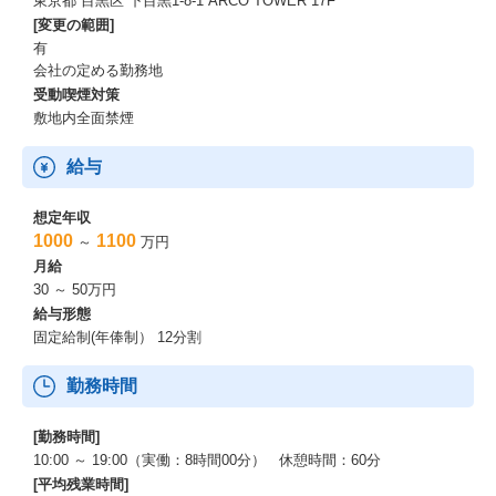
東京都 目黒区 下目黒1-8-1 ARCO TOWER 17F
[変更の範囲]
有
会社の定める勤務地
受動喫煙対策
敷地内全面禁煙
給与
想定年収
1000
1100
～
万円
月給
30 ～ 50万円
給与形態
固定給制(年俸制） 12分割
勤務時間
[勤務時間]
10:00 ～ 19:00（実働：8時間00分） 休憩時間：60分
[平均残業時間]