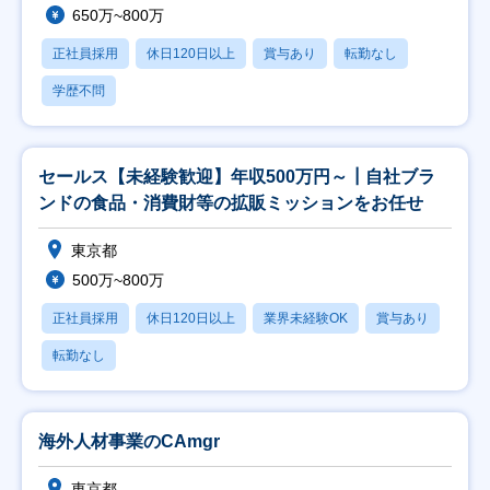
650万~800万
正社員採用
休日120日以上
賞与あり
転勤なし
学歴不問
セールス【未経験歓迎】年収500万円～┃自社ブラ
ンドの食品・消費財等の拡販ミッションをお任せ
東京都
500万~800万
正社員採用
休日120日以上
業界未経験OK
賞与あり
転勤なし
海外人材事業のCAmgr
東京都