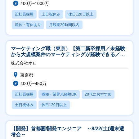
400万~1000万
正社員採用
土日祝休み
休日120日以上
産休・育休あり
月残業20時間以内
マーケティング職（東京）【第二新卒採用／未経験
から大規模案件のマーケティングが経験できる／研
修充実】
株式会社オロ
東京都
400万~450万
正社員採用
職種・業界未経験OK
20代におすすめ
土日祝休み
休日120日以上
【開発】首都圏/開発エンジニア ～8/22(土)週末選
考会～