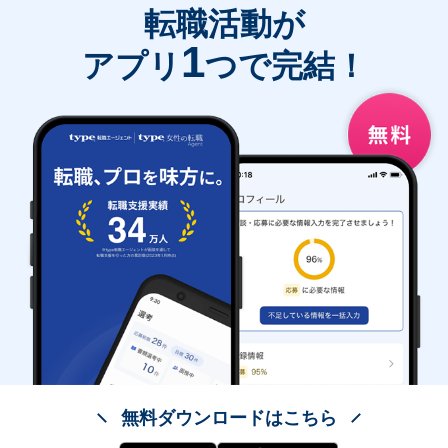
転職活動が
1
アプリ
つで完結！
無料ダウンロードはこちら