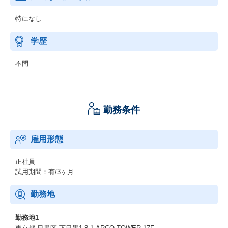
特になし
学歴
不問
勤務条件
雇用形態
正社員
試用期間：有/3ヶ月
勤務地
勤務地1