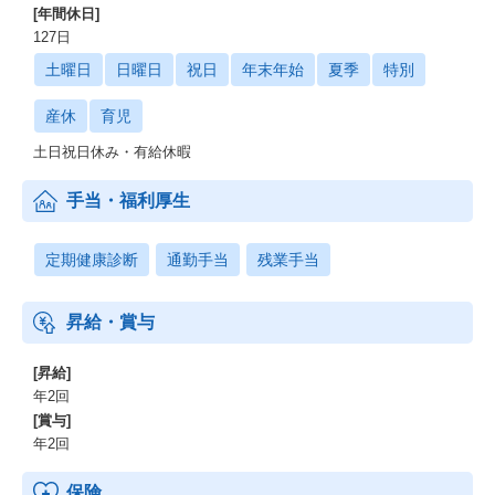
[年間休日]
127日
土曜日
日曜日
祝日
年末年始
夏季
特別
産休
育児
土日祝日休み・有給休暇
手当・福利厚生
定期健康診断
通勤手当
残業手当
昇給・賞与
[昇給]
年2回
[賞与]
年2回
保険