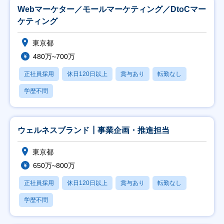
Webマーケター／モールマーケティング／DtoCマー
ケティング
東京都
480万~700万
正社員採用
休日120日以上
賞与あり
転勤なし
学歴不問
ウェルネスブランド┃事業企画・推進担当
東京都
650万~800万
正社員採用
休日120日以上
賞与あり
転勤なし
学歴不問