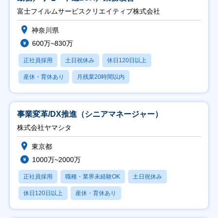
富士フイルムサービスクリエイティブ株式会社
神奈川県
600万~830万
正社員採用
土日祝休み
休日120日以上
産休・育休あり
月残業20時間以内
事業変革/DX推進（シニアマネージャー）
株式会社ヤマシタ
東京都
1000万~2000万
正社員採用
職種・業界未経験OK
土日祝休み
休日120日以上
産休・育休あり