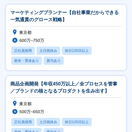
マーケティングプランナー【自社事業だからできる
一気通貫のグロース戦略】
東京都
600万~750万
正社員採用
土日祝休み
休日120日以上
産休・育休あり
賞与あり
商品企画開発【年収450万以上／全プロセスを管掌
／ブランドの核となるプロダクトを生み出す】
東京都
500万~650万
正社員採用
土日祝休み
休日120日以上