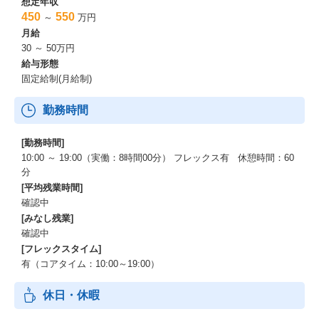
想定年収
450
550
～
万円
月給
30 ～ 50万円
給与形態
固定給制(月給制)
勤務時間
[勤務時間]
10:00 ～ 19:00（実働：8時間00分） フレックス有 休憩時間：60
分
[平均残業時間]
確認中
[みなし残業]
確認中
[フレックスタイム]
有（コアタイム：10:00～19:00）
休日・休暇