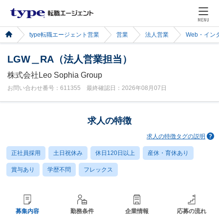
MENU
type転職エージェント営業
営業
法人営業
Web・イン
LGW＿RA（法人営業担当）
株式会社Leo Sophia Group
お問い合わせ番号：611355 最終確認日：2026年08月07日
求人の特徴
求人の特徴タグの説明
正社員採用
土日祝休み
休日120日以上
産休・育休あり
賞与あり
学歴不問
フレックス
募集内容
勤務条件
企業情報
応募の流れ