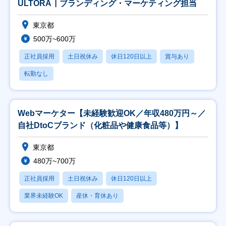
ULTORA┃ブランディング・マーケティング担当
東京都
500万~600万
正社員採用
土日祝休み
休日120日以上
賞与あり
転勤なし
Webマーケター【未経験歓迎OK／年収480万円～／
自社DtoCブランド（化粧品や健康食品等）】
東京都
480万~700万
正社員採用
土日祝休み
休日120日以上
業界未経験OK
産休・育休あり