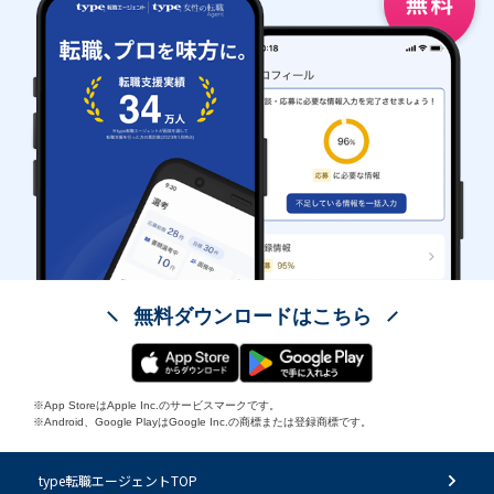
無料ダウンロードはこちら
※App StoreはApple Inc.のサービスマークです。
※Android、Google PlayはGoogle Inc.の商標または登録商標です。
type転職エージェントTOP