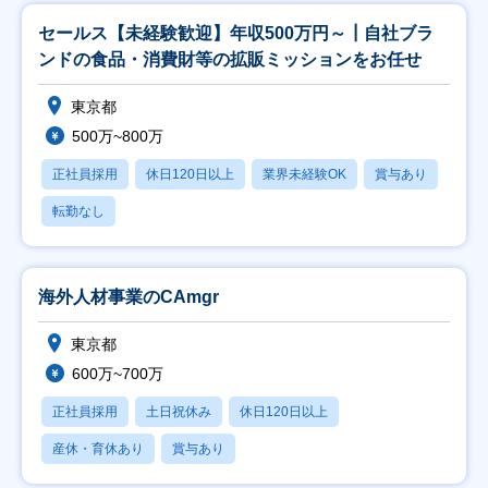
セールス【未経験歓迎】年収500万円～┃自社ブラ
ンドの食品・消費財等の拡販ミッションをお任せ
東京都
500万~800万
正社員採用
休日120日以上
業界未経験OK
賞与あり
転勤なし
海外人材事業のCAmgr
東京都
600万~700万
正社員採用
土日祝休み
休日120日以上
産休・育休あり
賞与あり