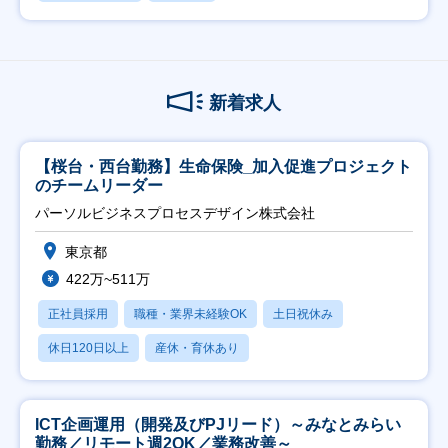
新着求人
【桜台・西台勤務】生命保険_加入促進プロジェクト
のチームリーダー
パーソルビジネスプロセスデザイン株式会社
東京都
422万~511万
正社員採用
職種・業界未経験OK
土日祝休み
休日120日以上
産休・育休あり
ICT企画運用（開発及びPJリード）～みなとみらい
勤務／リモート週2OK／業務改善～