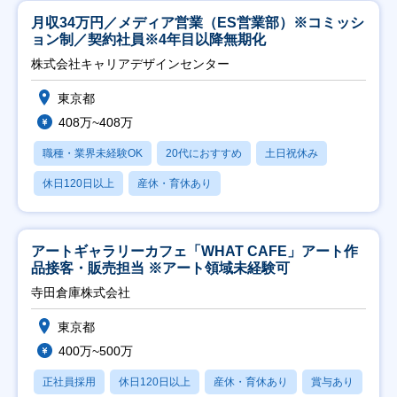
月収34万円／メディア営業（ES営業部）※コミッシ
ョン制／契約社員※4年目以降無期化
株式会社キャリアデザインセンター
東京都
408万~408万
職種・業界未経験OK
20代におすすめ
土日祝休み
休日120日以上
産休・育休あり
アートギャラリーカフェ「WHAT CAFE」アート作
品接客・販売担当 ※アート領域未経験可
寺田倉庫株式会社
東京都
400万~500万
正社員採用
休日120日以上
産休・育休あり
賞与あり