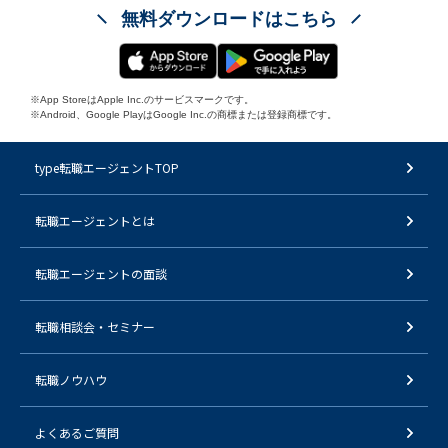
無料ダウンロードはこちら
※App StoreはApple Inc.のサービスマークです。
※Android、Google PlayはGoogle Inc.の商標または登録商標です。
type転職エージェントTOP
転職エージェントとは
転職エージェントの面談
転職相談会・セミナー
転職ノウハウ
よくあるご質問