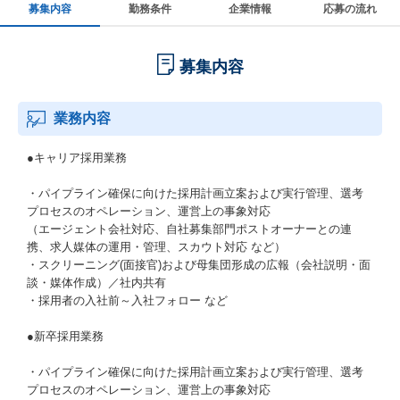
募集内容
勤務条件
企業情報
応募の流れ
募集内容
業務内容
●キャリア採用業務
・パイプライン確保に向けた採用計画立案および実行管理、選考
プロセスのオペレーション、運営上の事象対応
（エージェント会社対応、自社募集部門ポストオーナーとの連
携、求人媒体の運用・管理、スカウト対応 など）
・スクリーニング(面接官)および母集団形成の広報（会社説明・面
談・媒体作成）／社内共有
・採用者の入社前～入社フォロー など
●新卒採用業務
・パイプライン確保に向けた採用計画立案および実行管理、選考
プロセスのオペレーション、運営上の事象対応