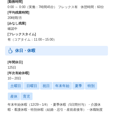
[勤務時間]
0:00 ～ 0:00（実働：7時間45分） フレックス有 休憩時間：60分
[平均残業時間]
20時間/月
[みなし残業]
確認中
[フレックスタイム]
有（コアタイム：11:00～15:00）
休日・休暇
[年間休日]
125日
[年次有給休暇]
10～20日
土曜日
日曜日
祝日
年末年始
夏季
特別
産休
育児
年末年始休暇（12/29～1/4）・夏季休暇（5日間付与）・介護休
暇・看護休暇・特別休暇（結婚・忌引・産前産後等）・休職制度