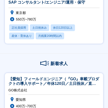
SAP コンサルタント/エンジニア/運用・保守
東京都
550万~780万
正社員採用
土日祝休み
休日120日以上
産休・育休あり
月残業20時間以内
新着求人
【愛知】フィールドエンジニア（『GO』車載プロダ
クトの導入サポート／年休120日／土日祝休／直行
直帰
GO株式会社
愛知県
400万~700万