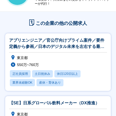
ーが代行！
この企業の他の公開求人
アプリエンジニア／官公庁向けプライム案件／要件
定義から参画／日本のデジタル未来を左右する最先
端のPJ
東京都
550万~760万
正社員採用
土日祝休み
休日120日以上
業界未経験OK
産休・育休あり
【SE】日系グローバル飲料メーカー（DX推進）
東京都