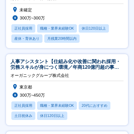
未確定
300万~300万
正社員採用
職種・業界未経験OK
休日120日以上
産休・育休あり
月残業20時間以内
人事アシスタント【仕組み化や改善に関われ採用・
労務スキルが身につく環境／年商120億円超の事業
会社】
オーガニックグループ株式会社
東京都
300万~450万
正社員採用
職種・業界未経験OK
20代におすすめ
土日祝休み
休日120日以上