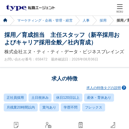
MENU
マーケティング・企画・管理・経営
人事
採用
採用／
採用／育成担当 主任スタッフ（新卒採用お
よびキャリア採用全般／社内育成）
株式会社エヌ・ティ・ティ・データ・ビジネスブレインズ
お問い合わせ番号：658472 最終確認日：2026年08月06日
求人の特徴
求人の特徴タグの説明
正社員採用
土日祝休み
休日120日以上
産休・育休あり
月残業20時間以内
賞与あり
学歴不問
フレックス