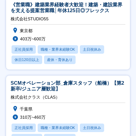
《営業職》建築業界経験者大歓迎！建築・建設業界
を支える提案営業職│年休125日◎フレックス
株式会社STUDIO55
東京都
403万~600万
正社員採用
職種・業界未経験OK
土日祝休み
休日120日以上
産休・育休あり
SCMオペレーション部_倉庫スタッフ（船橋）【第2
新卒/ジュニア層歓迎】
株式会社クラス（CLAS）
千葉県
310万~460万
正社員採用
職種・業界未経験OK
土日祝休み