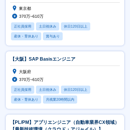
東京都
370万~610万
正社員採用
土日祝休み
休日120日以上
産休・育休あり
賞与あり
【大阪】SAP Basisエンジニア
大阪府
370万~610万
正社員採用
土日祝休み
休日120日以上
産休・育休あり
月残業20時間以内
【PL/PM】アプリエンジニア（自動車業界CX領域）
【最新技術環境（クラウド・アジャイル）】