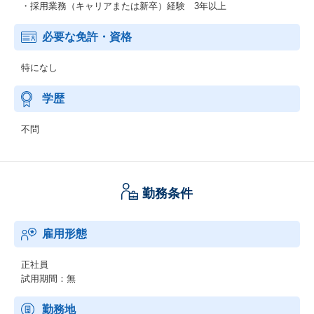
・採用業務（キャリアまたは新卒）経験 3年以上
必要な免許・資格
特になし
学歴
不問
勤務条件
雇用形態
正社員
試用期間：無
勤務地