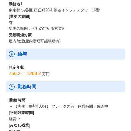
勤務地1
東京都 渋谷区 桜丘町20-1 渋谷インフォスタワー16階
[変更の範囲]
有
変更の範囲：会社の定める営業所
受動喫煙対策
屋内禁煙(屋内喫煙可能場所有)
給与
想定年収
750.2
1200.2
～
万円
勤務時間
[勤務時間]
～ （実働：8時間00分） フレックス有 休憩時間：確認中
[平均残業時間]
確認中
[みなし残業]