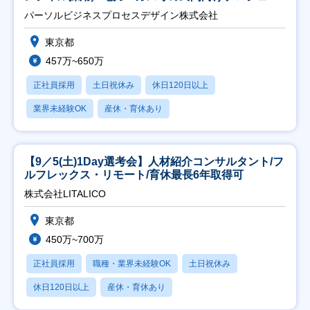
ト推進】
パーソルビジネスプロセスデザイン株式会社
東京都
457万~650万
正社員採用
土日祝休み
休日120日以上
業界未経験OK
産休・育休あり
【9／5(土)1Day選考会】人材紹介コンサルタント/フ
ルフレックス・リモート/育休最長6年取得可
株式会社LITALICO
東京都
450万~700万
正社員採用
職種・業界未経験OK
土日祝休み
休日120日以上
産休・育休あり