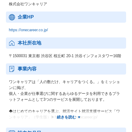
株式会社ワンキャリア
企業HP
https://onecareer.co.jp/
本社所在地
〒1500031 東京都 渋谷区 桜丘町 20-1 渋谷インフォスタワー16階
事業内容
ワンキャリアは「人の数だけ、キャリアをつくる。」をミッショ
ンに掲げ、
個人・企業が仕事選びに関するあらゆるデータを利用できるプラ
ットフォームとして3つのサービスを展開しております。
◆はじめてのキャリアを選ぶ、就活サイト就活支援サービス「ワ
ンキャリア」（学生版）▶https://www.onecareer.jp/
◆次のキャリアが見える、転職支援サービス/中途採用サービス