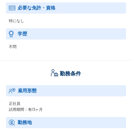
必要な免許・資格
特になし
学歴
不問
勤務条件
雇用形態
正社員
試用期間：有/3ヶ月
勤務地