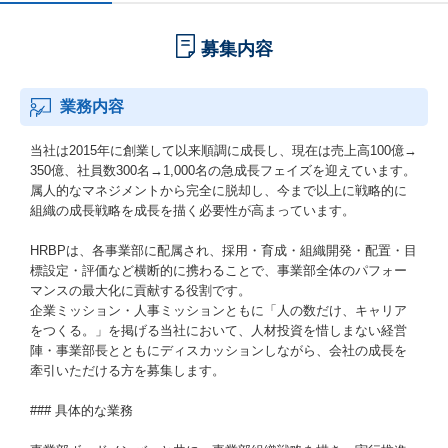
募集内容
業務内容
当社は2015年に創業して以来順調に成長し、現在は売上高100億→
350億、社員数300名→1,000名の急成長フェイズを迎えています。
属人的なマネジメントから完全に脱却し、今まで以上に戦略的に
組織の成長戦略を成長を描く必要性が高まっています。
HRBPは、各事業部に配属され、採用・育成・組織開発・配置・目
標設定・評価など横断的に携わることで、事業部全体のパフォー
マンスの最大化に貢献する役割です。
企業ミッション・人事ミッションともに「人の数だけ、キャリア
をつくる。」を掲げる当社において、人材投資を惜しまない経営
陣・事業部長とともにディスカッションしながら、会社の成長を
牽引いただける方を募集します。
### 具体的な業務