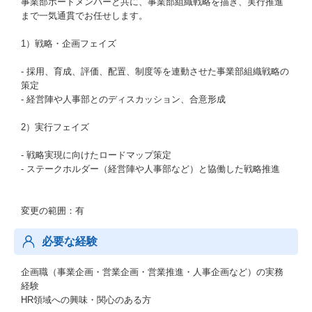
事業部ボードメンバーと共に、事業部組織戦略を描き、実行推進
まで一気通貫でお任せします。
1）戦略・企画フェイズ
- 採用、育成、評価、配置、制度等を連動させた事業部組織戦略の
策定
- 経営陣や人事部とのディスカッション、合意形成
2）実行フェイズ
- 戦略実現に向けたロードマップ策定
- ステークホルダー（経営陣や人事部など）と協働した戦略推進
変更の範囲：有
必要な経験
企画職（事業企画・営業企画・営業推進・人事企画など）の実務
経験
HR領域への興味・関心のある方