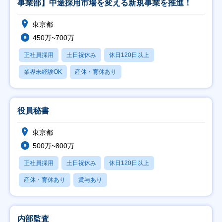
事業部】中途採用市場を変える新規事業を推進！
東京都
450万~700万
正社員採用
土日祝休み
休日120日以上
業界未経験OK
産休・育休あり
役員秘書
東京都
500万~800万
正社員採用
土日祝休み
休日120日以上
産休・育休あり
賞与あり
内部監査