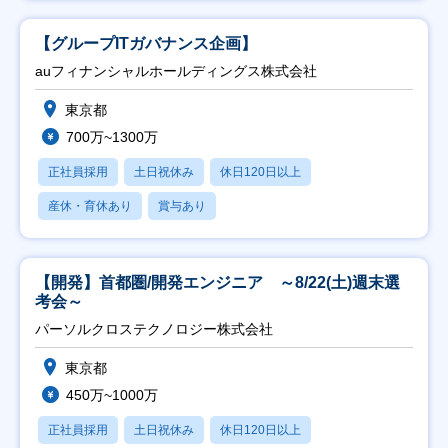
【グループITガバナンス企画】
auフィナンシャルホールディングス株式会社
東京都
700万~1300万
正社員採用
土日祝休み
休日120日以上
産休・育休あり
賞与あり
【開発】首都圏/開発エンジニア ～8/22(土)週末選
考会～
パーソルクロステクノロジー株式会社
東京都
450万~1000万
正社員採用
土日祝休み
休日120日以上