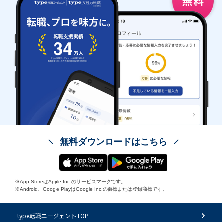
無料ダウンロードはこちら
※App StoreはApple Inc.のサービスマークです。
※Android、Google PlayはGoogle Inc.の商標または登録商標です。
type転職エージェントTOP