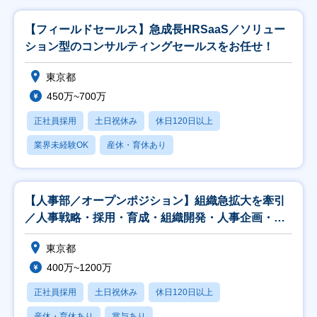
【フィールドセールス】急成長HRSaaS／ソリュー
ション型のコンサルティングセールスをお任せ！
東京都
450万~700万
正社員採用
土日祝休み
休日120日以上
業界未経験OK
産休・育休あり
【人事部／オープンポジション】組織急拡大を牽引
／人事戦略・採用・育成・組織開発・人事企画・
Ops領域
東京都
400万~1200万
正社員採用
土日祝休み
休日120日以上
産休・育休あり
賞与あり