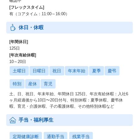
確認中
[フレックスタイム]
有（コアタイム：11:00～16:00）
休日・休暇
[年間休日]
125日
[年次有給休暇]
10～20日
土曜日
日曜日
祝日
年末年始
夏季
慶弔
特別
産休
育児
土、日、祝日、年末年始、年間休日 125日、年次有給休暇：入社6
ヶ月経過後から10日〜20日付与、特別休暇：夏季休暇、慶弔休
暇、育児・介護休暇、子の看護休暇、その他特別休暇など
手当・福利厚生
定期健康診断
通勤手当
残業手当