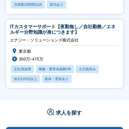
月残業20時間以内
賞与あり
ITカスタマーサポート【夜勤無し／自社勤務／エネ
ルギー分野知識が身につきます】
エナジー・ソリューションズ株式会社
東京都
350万~475万
正社員採用
職種・業界未経験OK
土日祝休み
休日120日以上
産休・育休あり
求人を探す