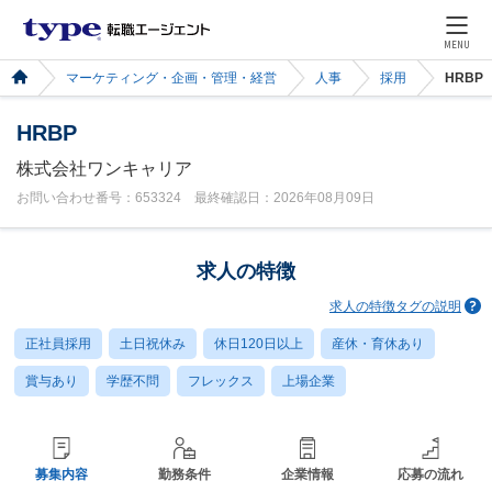
MENU
マーケティング・企画・管理・経営
人事
採用
HRBP
HRBP
株式会社ワンキャリア
お問い合わせ番号：653324 最終確認日：2026年08月09日
求人の特徴
求人の特徴タグの説明
正社員採用
土日祝休み
休日120日以上
産休・育休あり
賞与あり
学歴不問
フレックス
上場企業
募集内容
勤務条件
企業情報
応募の流れ