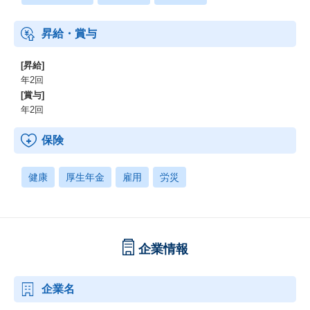
昇給・賞与
[昇給]
年2回
[賞与]
年2回
保険
健康
厚生年金
雇用
労災
企業情報
企業名