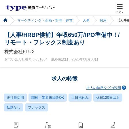
MENU
マーケティング・企画・管理・経営
人事
採用
【人事/
【人事/HRBP候補】年収650万/IPO準備中！/
リモート・フレックス制度あり
株式会社FLUX
お問い合わせ番号：651664 最終確認日：2026年08月08日
求人の特徴
求人の特徴タグの説明
正社員採用
職種・業界未経験OK
土日祝休み
休日120日以上
転勤なし
フレックス