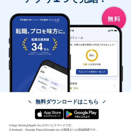
無料ダウンロードはこちら
※App StoreはApple Inc.のサービスマークです。
※Android、Google PlayはGoogle Inc.の商標または登録商標です。