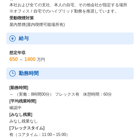
本社および全ての支社、本人の自宅、その他会社が指定する場所
※オフィス / 自宅でのハイブリッド勤務を推奨しています。
受動喫煙対策
屋内禁煙(屋内喫煙可能場所有)
給与
想定年収
650
1400
～
万円
勤務時間
[勤務時間]
～ （実働：8時間00分） フレックス有 休憩時間：60分
[平均残業時間]
確認中
[みなし残業]
みなし残業なし
[フレックスタイム]
有（コアタイム：11:00～15:00）