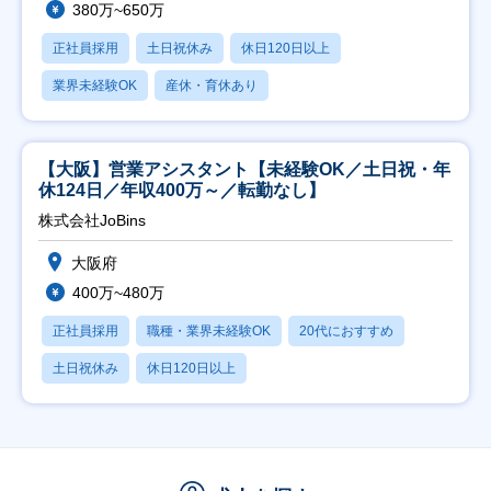
380万~650万
正社員採用
土日祝休み
休日120日以上
業界未経験OK
産休・育休あり
【大阪】営業アシスタント【未経験OK／土日祝・年
休124日／年収400万～／転勤なし】
株式会社JoBins
大阪府
400万~480万
正社員採用
職種・業界未経験OK
20代におすすめ
土日祝休み
休日120日以上