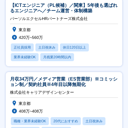
【ICTエンジニア（PL候補）／関東】5年後も選ばれ
るエンジニアへ／チーム運営・体制構築
パーソルエクセルHRパートナーズ株式会社
東京都
420万~560万
正社員採用
土日祝休み
休日120日以上
業界未経験OK
月残業20時間以内
月収34万円／メディア営業（ES営業部）※コミッシ
ョン制／契約社員※4年目以降無期化
株式会社キャリアデザインセンター
東京都
408万~408万
職種・業界未経験OK
20代におすすめ
土日祝休み