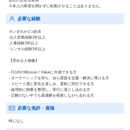
会社の定める業務
※本人の希望を聞かずに転勤させることはありません。
必要な経験
※いずれか1つ必須
‧法⼈営業経験3年以上
‧⼈事経験3年以上
‧コンサル経験3年以上
【求める人物像】
- FLUXのMission / Valueに共感できる方
- オーナーシップを持ち、自ら課題を定義・解決に導ける方
- スピード感と変化を楽しみ、柔軟に対応できる方
- 論理的に物事を整理し、実行に落とし込める方
- 正解のない中でも最適解を模索しながら走れる方
必要な免許・資格
特になし