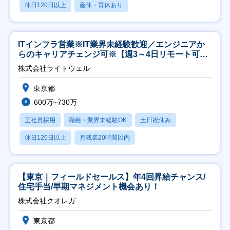
休日120日以上
産休・育休あり
ITインフラ営業※IT業界未経験歓迎／エンジニアか
らのキャリアチェンジ可※【週3～4日リモート可
能】
株式会社ライトウェル
東京都
600万~730万
正社員採用
職種・業界未経験OK
土日祝休み
休日120日以上
月残業20時間以内
【東京｜フィールドセールス】年4回昇給チャンス/
住宅手当/早期マネジメント機会あり！
株式会社クオレガ
東京都