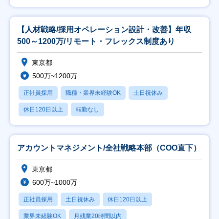
【人材戦略/採用オペレーション設計・改善】年収
500～1200万/リモート・フレックス制度あり
東京都
500万~1200万
正社員採用
職種・業界未経験OK
土日祝休み
休日120日以上
転勤なし
アカウントマネジメント/全社戦略本部（COO直下）
東京都
600万~1000万
正社員採用
土日祝休み
休日120日以上
業界未経験OK
月残業20時間以内