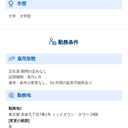
学歴
大学 大学院
勤務条件
雇用形態
正社員
期間の定めなし
試用期間：有/3ヶ月
備考：条件の変更なし。3か月間の延長可能性あり
勤務地
勤務地1
東京都 赤坂九丁目7番1号 ミッドタウン・タワー 24階
[変更の範囲]
有