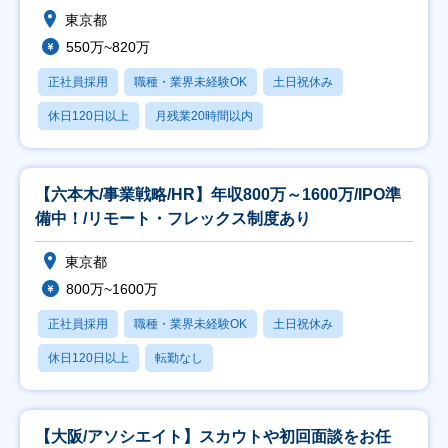
東京都
550万~820万
正社員採用
職種・業界未経験OK
土日祝休み
休日120日以上
月残業20時間以内
【六本木/事業戦略/HR】年収800万～1600万/IPO準
備中！/リモート・フレックス制度あり
東京都
800万~1600万
正社員採用
職種・業界未経験OK
土日祝休み
休日120日以上
転勤なし
【大阪/アソシエイト】スカウトや初回面談をお任