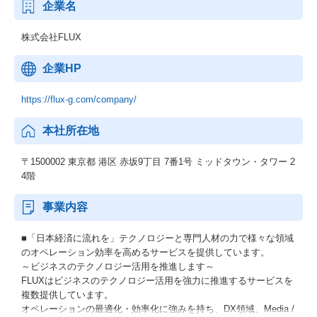
企業名
株式会社FLUX
企業HP
https://flux-g.com/company/
本社所在地
〒1500002 東京都 港区 赤坂9丁目 7番1号 ミッドタウン・タワー 2
4階
事業内容
■「日本経済に流れを」テクノロジーと専門人材の力で様々な領域
のオペレーション効率を高めるサービスを提供しています。
～ビジネスのテクノロジー活用を推進します～
FLUXはビジネスのテクノロジー活用を強力に推進するサービスを
複数提供しています。
オペレーションの最適化・効率化に強みを持ち、DX領域、Media /