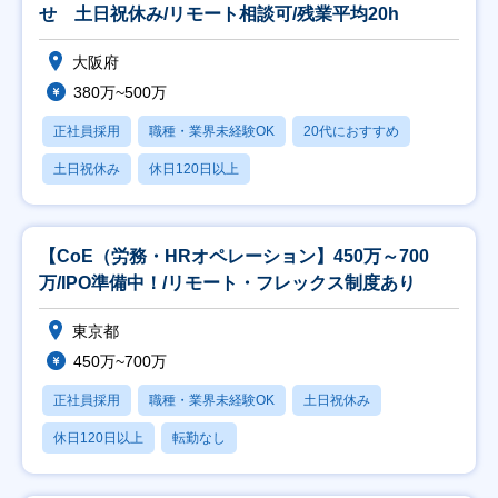
せ 土日祝休み/リモート相談可/残業平均20h
大阪府
380万~500万
正社員採用
職種・業界未経験OK
20代におすすめ
土日祝休み
休日120日以上
【CoE（労務・HRオペレーション】450万～700
万/IPO準備中！/リモート・フレックス制度あり
東京都
450万~700万
正社員採用
職種・業界未経験OK
土日祝休み
休日120日以上
転勤なし