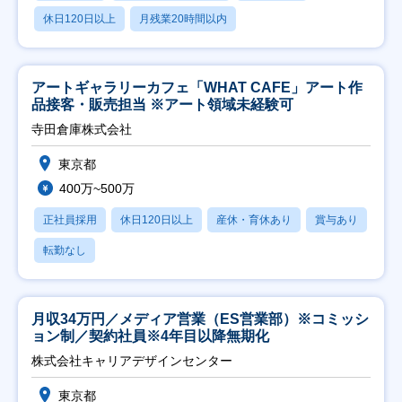
休日120日以上
月残業20時間以内
アートギャラリーカフェ「WHAT CAFE」アート作
品接客・販売担当 ※アート領域未経験可
寺田倉庫株式会社
東京都
400万~500万
正社員採用
休日120日以上
産休・育休あり
賞与あり
転勤なし
月収34万円／メディア営業（ES営業部）※コミッシ
ョン制／契約社員※4年目以降無期化
株式会社キャリアデザインセンター
東京都