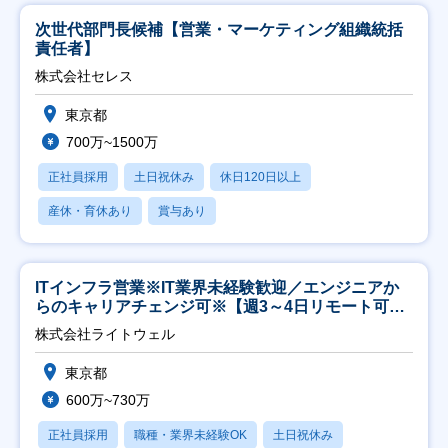
次世代部門長候補【営業・マーケティング組織統括
責任者】
株式会社セレス
東京都
700万~1500万
正社員採用
土日祝休み
休日120日以上
産休・育休あり
賞与あり
ITインフラ営業※IT業界未経験歓迎／エンジニアか
らのキャリアチェンジ可※【週3～4日リモート可
能】
株式会社ライトウェル
東京都
600万~730万
正社員採用
職種・業界未経験OK
土日祝休み