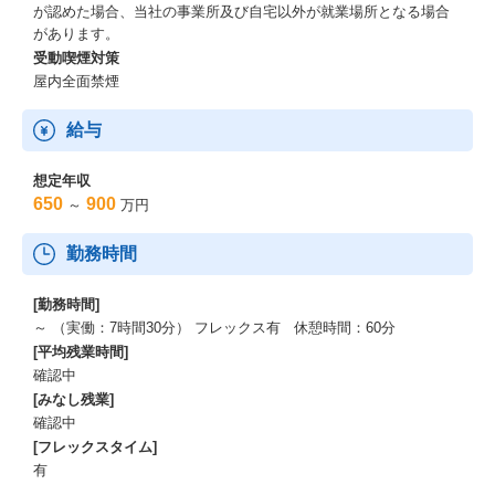
が認めた場合、当社の事業所及び自宅以外が就業場所となる場合
があります。
受動喫煙対策
屋内全面禁煙
給与
想定年収
650
900
～
万円
勤務時間
[勤務時間]
～ （実働：7時間30分） フレックス有 休憩時間：60分
[平均残業時間]
確認中
[みなし残業]
確認中
[フレックスタイム]
有