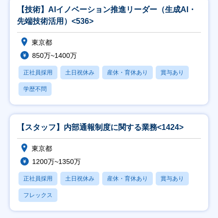
【技術】AIイノベーション推進リーダー（生成AI・
先端技術活用）<536>
東京都
850万~1400万
正社員採用
土日祝休み
産休・育休あり
賞与あり
学歴不問
【スタッフ】内部通報制度に関する業務<1424>
東京都
1200万~1350万
正社員採用
土日祝休み
産休・育休あり
賞与あり
フレックス