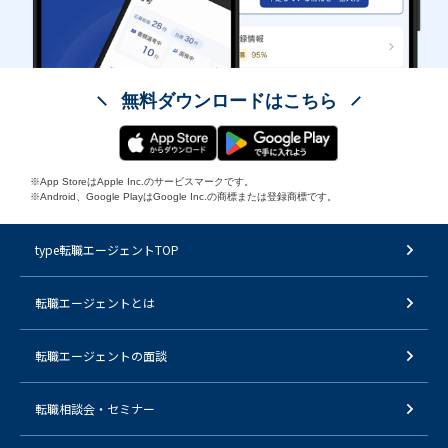
無料ダウンロードはこちら
※App StoreはApple Inc.のサービスマークです。
※Android、Google PlayはGoogle Inc.の商標または登録商標です。
type転職エージェントTOP
転職エージェントとは
転職エージェントの面談
転職相談会・セミナー