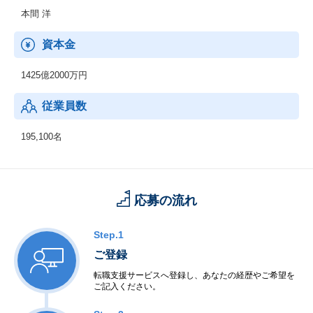
本間 洋
資本金
1425億2000万円
従業員数
195,100名
応募の流れ
Step.1
ご登録
転職支援サービスへ登録し、あなたの経歴やご希望を
ご記入ください。