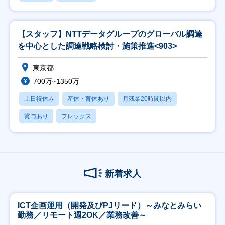
【スタッフ】NTTデータグループのグローバル調達
を中心とした調達戦略検討・施策推進<903>
東京都
700万~1350万
土日祝休み
産休・育休あり
月残業20時間以内
賞与あり
フレックス
新着求人
ICT企画運用（開発及びPJリード）～みなとみらい
勤務／リモート週2OK／業務改善～