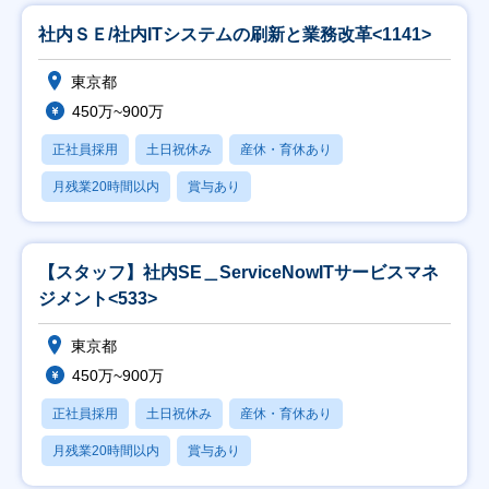
社内ＳＥ/社内ITシステムの刷新と業務改革<1141>
東京都
450万~900万
正社員採用
土日祝休み
産休・育休あり
月残業20時間以内
賞与あり
【スタッフ】社内SE＿ServiceNowITサービスマネ
ジメント<533>
東京都
450万~900万
正社員採用
土日祝休み
産休・育休あり
月残業20時間以内
賞与あり