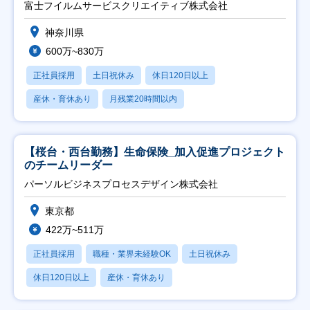
富士フイルムサービスクリエイティブ株式会社
神奈川県
600万~830万
正社員採用
土日祝休み
休日120日以上
産休・育休あり
月残業20時間以内
【桜台・西台勤務】生命保険_加入促進プロジェクト
のチームリーダー
パーソルビジネスプロセスデザイン株式会社
東京都
422万~511万
正社員採用
職種・業界未経験OK
土日祝休み
休日120日以上
産休・育休あり