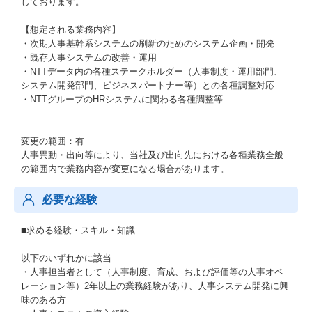
しております。
【想定される業務内容】
・次期人事基幹系システムの刷新のためのシステム企画・開発
・既存人事システムの改善・運用
・NTTデータ内の各種ステークホルダー（人事制度・運用部門、
システム開発部門、ビジネスパートナー等）との各種調整対応
・NTTグループのHRシステムに関わる各種調整等
変更の範囲：有
人事異動・出向等により、当社及び出向先における各種業務全般
の範囲内で業務内容が変更になる場合があります。
必要な経験
■求める経験・スキル・知識
以下のいずれかに該当
・人事担当者として（人事制度、育成、および評価等の人事オペ
レーション等）2年以上の業務経験があり、人事システム開発に興
味のある方