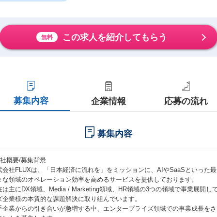
この求人を紹介してもらう
無料
募集内容
企業情報
応募の流れ
募集内容
会社概要/募集背景
式会社FLUXは、「日本経済に流れを」をミッションに、AIやSaaSといっ
々な領域のオペレーション効率を高めるサービスを提供しております。
在は主にDX領域、Media / Marketing領域、HR領域の3つの領域で事業
ズ企業様の本質的な課題解決に取り組んでいます。
手企業からの引き合いが急増する中、エンタープライズ領域での事業成長をさ