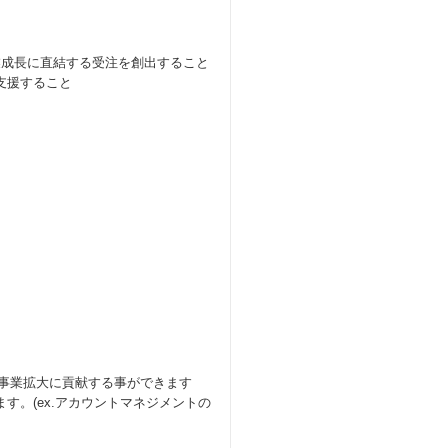
業成長に直結する受注を創出すること
支援すること
の事業拡大に貢献する事ができます
す。(ex.アカウントマネジメントの