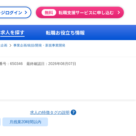
ージログイン
無料
転職支援サービスに申し込む
求人を探す
転職お役立ち情報
業企画
事業企画/統括/開発・新規事業開発
号：650346 最終確認日：2026年08月07日
求人の特徴タグの説明
月残業20時間以内