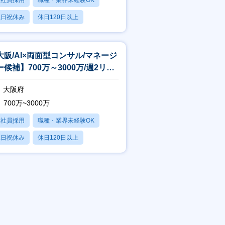
正社員採用
職種・業界未経験OK
土日祝休み
休日120日以上
残業20時間以内
大阪/AI×両面型コンサル/マネージ
ー候補】700万～3000万/週2リモ
ト/フレックス制度
大阪府
700万~3000万
正社員採用
職種・業界未経験OK
土日祝休み
休日120日以上
残業20時間以内