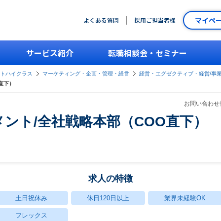
マイペ
よくある質問
採用ご担当者様
サービス紹介
転職相談会・セミナー
ントハイクラス
マーケティング・企画・管理・経営
経営・エグゼクティブ・経営/事
直下）
お問い合わせ番
ント/全社戦略本部（COO直下）
求人の特徴
土日祝休み
休日120日以上
業界未経験OK
フレックス