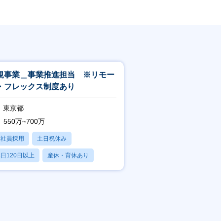
規事業＿事業推進担当 ※リモー
・フレックス制度あり
東京都
550万~700万
正社員採用
土日祝休み
日120日以上
産休・育休あり
残業20時間以内