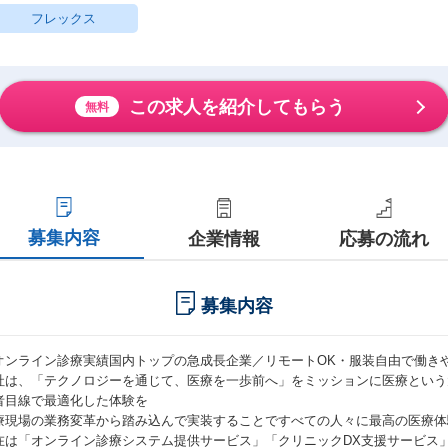
フレックス
この求人を紹介してもらう
無料
募集内容
企業情報
応募の流れ
募集内容
オンライン診療実績国内トップの急成長企業／リモートOK・服装自由で働き
社は、「テクノロジーを通じて、医療を一歩前へ」をミッションに医療という
者目線で最適化した体験を
療現場の業務変革から踏み込んで実装することですべての人々に最高の医療体
在は「オンライン診療システム提供サービス」「クリニックDX支援サービス」