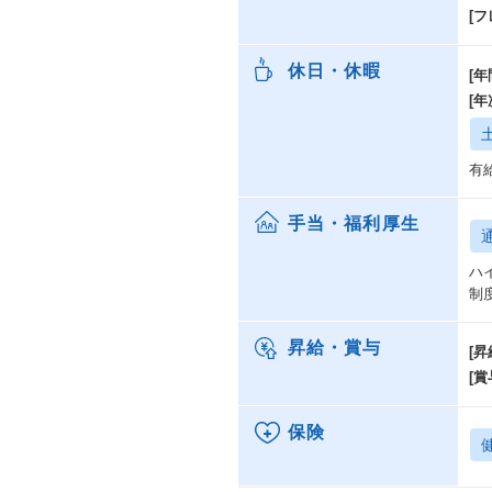
[
休日・休暇
[年
[
有
手当・福利厚生
ハ
制
昇給・賞与
[昇
[賞
保険