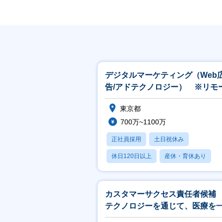
デジタルマーケティング（Web
告/アドテクノロジー） ※リモ
ト・フレックス制度あり
東京都
700万~1100万
正社員採用
土日祝休み
休日120日以上
産休・育休あり
月残業20時間以内
カスタマーサクセス責任者候補
テクノロジーを通じて、医療を
前へ～※リモート・フレックス