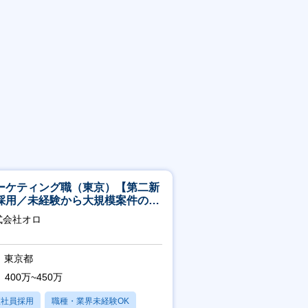
ーケティング職（東京）【第二新
採用／未経験から大規模案件のマ
ケティングが経験できる／研修充
式会社オロ
】
東京都
400万~450万
正社員採用
職種・業界未経験OK