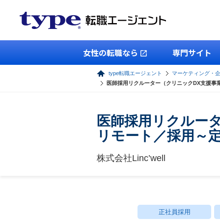
女性の転職なら
専門サイト
type転職エージェント
マーケティング・
医師採用リクルーター（クリニックDX支援事
医師採用リクルータ
リモート／採用～
株式会社Linc’well
正社員採用