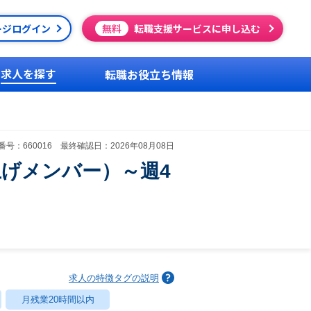
ージログイン
無料
転職支援サービスに申し込む
求人を探す
転職お役立ち情報
号：660016 最終確認日：2026年08月08日
上げメンバー）～週4
求人の特徴タグの説明
月残業20時間以内