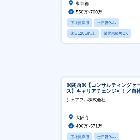
東京都
あり
550万~700万
正社員採用
土日祝休み
休日120日以上
業界未経験OK
産休・育休あり
※関西※【コンサルティングセ
ス】キャリアチェンジ可！／自
ービス『シェアフル』の営業
シェアフル株式会社
大阪府
400万~571万
正社員採用
土日祝休み