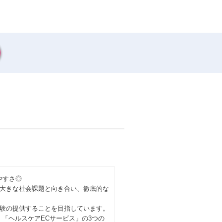
やすさ◎
大きな社会課題と向き合い、徹底的な
験の提供することを目指しています。
「ヘルスケアECサービス」の3つの