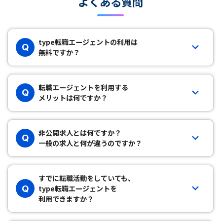
よくある質問
type転職エージェントの利用は
Q
無料ですか？
転職エージェントを利用する
Q
メリットは何ですか？
非公開求人とは何ですか？
Q
一般の求人と何が違うのですか？
すでに転職活動をしていても、
Q
type転職エージェントを
利用できますか？