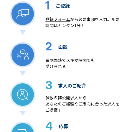
1
ご登録
登録フォーム
から必要事項を入力。所要
時間はカンタン1分！
2
面談
電話面談でスキマ時間でも
受けられる！
3
求人のご紹介
多数の非公開求人から
あなたのご経験やご志向に合った求人を
ご提案！
4
応募