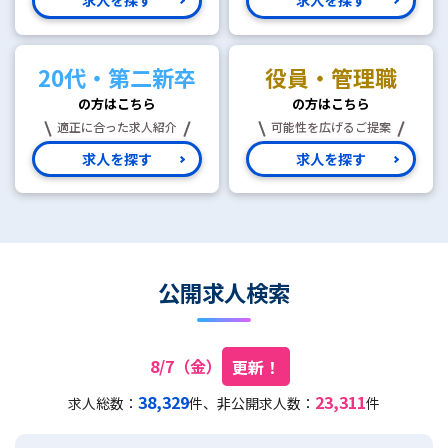
20代・第二新卒
役員・管理職
の方はこちら
の方はこちら
適正に合った求人紹介
可能性を広げるご提案
求人を探す
求人を探す
公開求人検索
8/7（金）
更新！
38,329
23,311
求人総数：
件、非公開求人数：
件