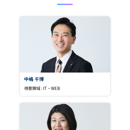
中嶋 千博
得意領域 : IT・WEB