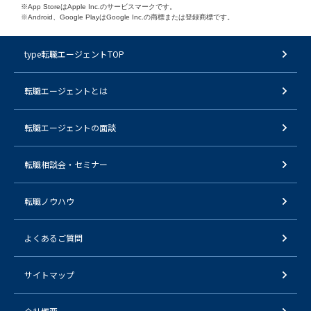
※App StoreはApple Inc.のサービスマークです。
※Android、Google PlayはGoogle Inc.の商標または登録商標です。
type転職エージェントTOP
転職エージェントとは
転職エージェントの面談
転職相談会・セミナー
転職ノウハウ
よくあるご質問
サイトマップ