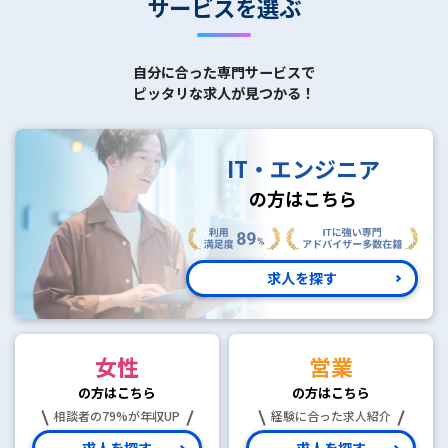
サービスを選ぶ
自分に合った専門サービスで
ピッタリな求人が見つかる！
IT・エンジニア
の方はこちら
求人を探す
女性
営業
の方はこちら
の方はこちら
相談者の79%が年収UP
経験に合った求人紹介
求人を探す
求人を探す