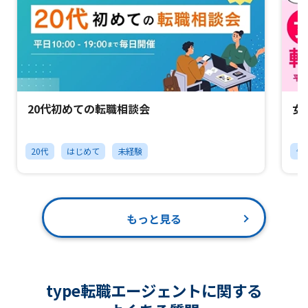
20代初めての転職相談会
女
20代
はじめて
未経験
チ
もっと見る
type転職エージェントに関する