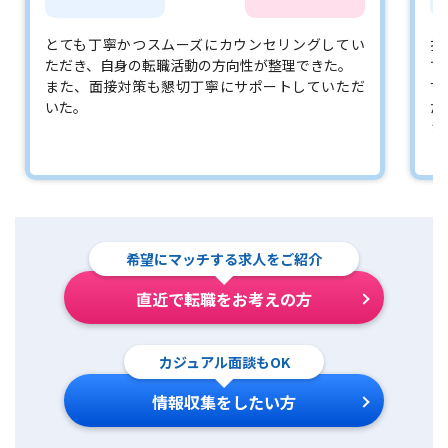
とても丁寧かつスムーズにカウンセリングしてい
担
ただき、自身の転職活動の方向性が整理できた。
で
また、面接対策も懇切丁寧にサポートしていただ
す
いた。
た
さ
希望にマッチする求人をご紹介
直近で転職をお考えの方
カジュアル面談もOK
情報収集をしたい方