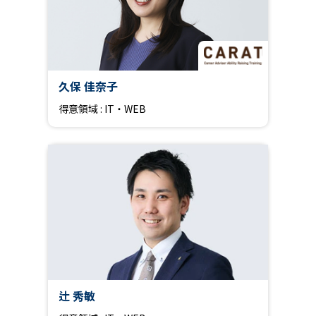
久保 佳奈子
得意領域 : IT・WEB
辻 秀敏