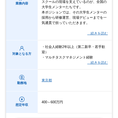
スクールの現場を支えているのが、全国の
業務内容
大学生メンターたちです。
本ポジションでは、その大学生メンターの
採用から研修運営、現場デビューまでを一
気通貫で担っていただきます。
…続きを読む
・社会人経験2年以上（第二新卒・若手歓
迎）
対象となる方
・マルチタスクマネジメント経験
…続きを読む
東京都
勤務地
400～600万円
想定年収