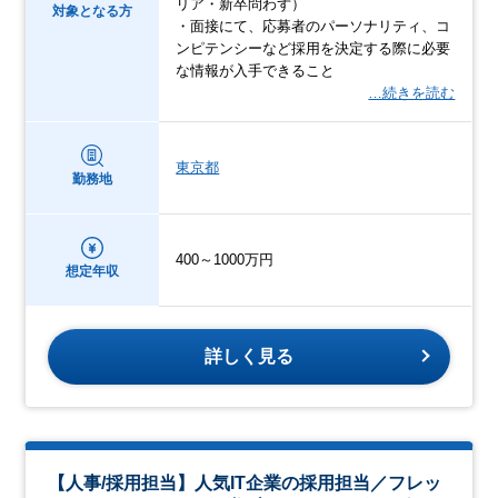
リア・新卒問わず）
対象となる方
・面接にて、応募者のパーソナリティ、コ
ンピテンシーなど採用を決定する際に必要
な情報が入手できること
…続きを読む
東京都
勤務地
400～1000万円
想定年収
詳しく見る
【人事/採用担当】人気IT企業の採用担当／フレッ