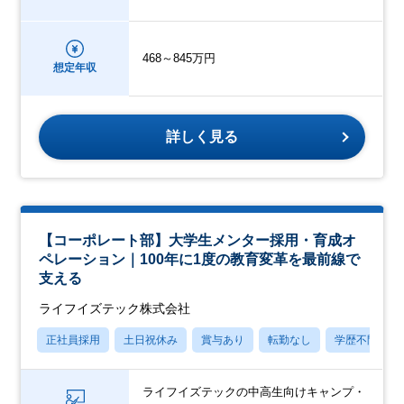
468～845万円
想定年収
詳しく見る
【コーポレート部】大学生メンター採用・育成オ
ペレーション｜100年に1度の教育変革を最前線で
支える
ライフイズテック株式会社
正社員採用
土日祝休み
賞与あり
転勤なし
学歴不問
ライフイズテックの中高生向けキャンプ・