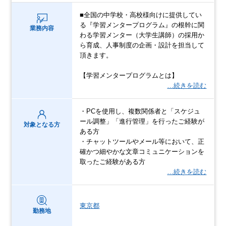
■全国の中学校・高校様向けに提供してい
る『学習メンタープログラム』の根幹に関
業務内容
わる学習メンター（大学生講師）の採用か
ら育成、人事制度の企画・設計を担当して
頂きます。
【学習メンタープログラムとは】
…続きを読む
・PCを使用し、複数関係者と「スケジュ
ール調整」「進行管理」を行ったご経験が
対象となる方
ある方
・チャットツールやメール等において、正
確かつ細やかな文章コミュニケーションを
取ったご経験がある方
…続きを読む
東京都
勤務地