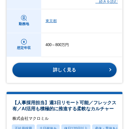
…続きを読む
東京都
勤務地
400～800万円
想定年収
詳しく見る
【人事採用担当】週3日リモート可能／フレックス
有／AI活用も積極的に推進する柔軟なカルチャー
株式会社マクロミル
正社員採用
土日祝休み
休日120日以上
産休・育休あり