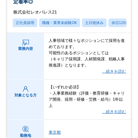
定着率◎
株式会社レオパレス21
正社員採用
職種・業界未経験OK
土日祝休み
休日120日以上
人事領域で様々なポジションにて採用を進
めております。
業務内容
可能性のあるポジションとしては
（キャリア採用課、人材開発課、戦略人事
推進課）となります。
…続きを読む
【いずれか必須】
・⼈事業務経験（評価・教育研修・キャリ
対象となる方
ア開発、採⽤・研修・労務・給与）1年以
上
…続きを読む
東京都
勤務地