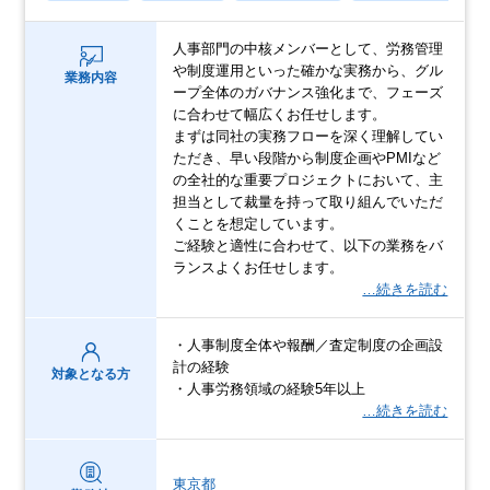
人事部門の中核メンバーとして、労務管理
や制度運用といった確かな実務から、グル
業務内容
ープ全体のガバナンス強化まで、フェーズ
に合わせて幅広くお任せします。
まずは同社の実務フローを深く理解してい
ただき、早い段階から制度企画やPMIなど
の全社的な重要プロジェクトにおいて、主
担当として裁量を持って取り組んでいただ
くことを想定しています。
ご経験と適性に合わせて、以下の業務をバ
ランスよくお任せします。
…続きを読む
・人事制度全体や報酬／査定制度の企画設
計の経験
対象となる方
・人事労務領域の経験5年以上
…続きを読む
東京都