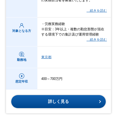
の実務担当者を募集いたします。
…続きを読む
・労務実務経験
※目安：3年以上・複数の勤怠形態が混在
対象となる方
する環境下での集計及び運用管理経験
…続きを読む
東京都
勤務地
400～700万円
想定年収
詳しく見る