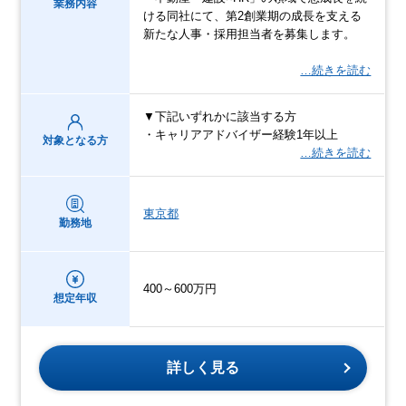
業務内容
ける同社にて、第2創業期の成長を支える
新たな人事・採用担当者を募集します。
…続きを読む
▼下記いずれかに該当する方
・キャリアアドバイザー経験1年以上
対象となる方
…続きを読む
東京都
勤務地
400～600万円
想定年収
詳しく見る