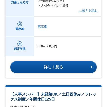
での資料作成など）
対象となる方
・人材会社でのご経験
…続きを読む
東京都
勤務地
350～500万円
想定年収
詳しく見る
【人事メンバー】未経験OK／土日祝休み／フレッ
クス制度／年間休日125日