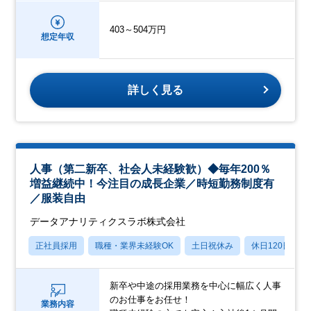
403～504万円
想定年収
詳しく見る
人事（第二新卒、社会人未経験歓）◆毎年200％
増益継続中！今注目の成長企業／時短勤務制度有
／服装自由
データアナリティクスラボ株式会社
正社員採用
職種・業界未経験OK
土日祝休み
休日120日以上
新卒や中途の採用業務を中心に幅広く人事
のお仕事をお任せ！
業務内容