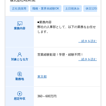
株式会社RERISE
正社員採用
職種・業界未経験OK
土日祝休み
休日120日以上
■業務内容
弊社の人事部として、以下の業務をお任せ
業務内容
します。
…続きを読む
営業経験歓迎！学歴・経験不問！
…続きを読む
対象となる方
東京都
勤務地
360～600万円
想定年収