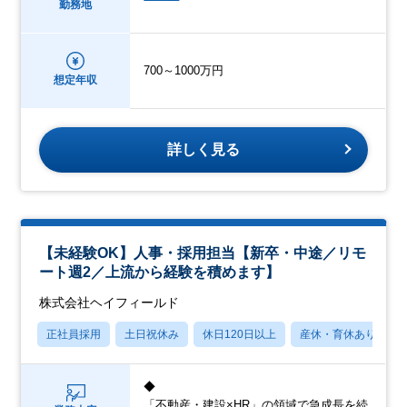
勤務地
700～1000万円
想定年収
詳しく見る
【未経験OK】人事・採用担当【新卒・中途／リモ
ート週2／上流から経験を積めます】
株式会社ヘイフィールド
正社員採用
土日祝休み
休日120日以上
産休・育休あり
◆
「不動産・建設×HR」の領域で急成長を続