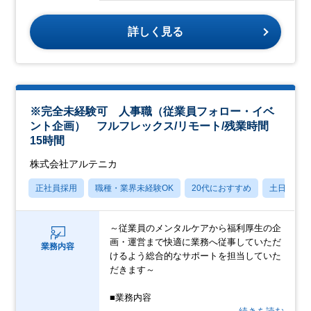
詳しく見る
※完全未経験可 人事職（従業員フォロー・イベ
ント企画） フルフレックス/リモート/残業時間
15時間
株式会社アルテニカ
正社員採用
職種・業界未経験OK
20代におすすめ
土日祝休
～従業員のメンタルケアから福利厚生の企
画・運営まで快適に業務へ従事していただ
業務内容
けるよう総合的なサポートを担当していた
だきます～
■業務内容