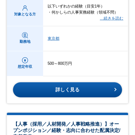
以下いずれかの経験（目安1年）
・何かしらの人事実務経験（領域不問）
対象となる方
…続きを読む
東京都
勤務地
500～800万円
想定年収
詳しく見る
【人事（採用／人材開発／人事戦略推進）】オー
プンポジション／経験・志向に合わせた配属決定/