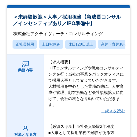
＜未経験歓迎＞人事／採用担当【急成長コンサル
／インセンティブあり／IPO準備中】
株式会社アクティヴァーチ・コンサルティング
正社員採用
土日祝休み
休日120日以上
産休・育休あり
【求人概要】
・ITコンサルティングや戦略コンサルティ
業務内容
ングを行う当社の事業をバックオフィスに
て採用人事として支えていただきます。
人材採用を中心とした業務の他に、人材育
成や管理、顧客折衝など会社規模拡大に向
けて、会社の核となり動いていただきま
す。
…続きを読む
【必須スキル】※社会人経験2年程度
■人事として採用業務の経験がある方
対象となる方