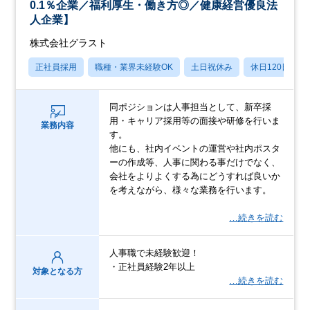
0.1％企業／福利厚生・働き方◎／健康経営優良法
人企業】
株式会社グラスト
正社員採用
職種・業界未経験OK
土日祝休み
休日120日以上
同ポジションは人事担当として、新卒採
用・キャリア採用等の面接や研修を行いま
業務内容
す。
他にも、社内イベントの運営や社内ポスタ
ーの作成等、人事に関わる事だけでなく、
会社をよりよくする為にどうすれば良いか
を考えながら、様々な業務を行います。
…続きを読む
人事職で未経験歓迎！
・正社員経験2年以上
対象となる方
…続きを読む