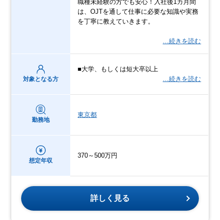
職種未経験の方でも安心！入社後1カ月間
は、OJTを通して仕事に必要な知識や実務
を丁寧に教えていきます。
…続きを読む
■大学、もしくは短大卒以上
…続きを読む
対象となる方
東京都
勤務地
370～500万円
想定年収
詳しく見る