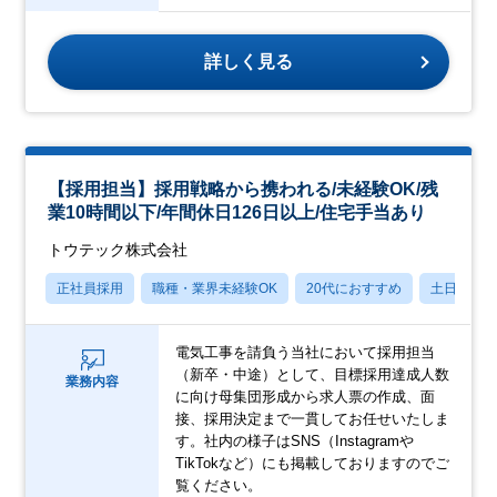
詳しく見る
【採用担当】採用戦略から携われる/未経験OK/残
業10時間以下/年間休日126日以上/住宅手当あり
トウテック株式会社
正社員採用
職種・業界未経験OK
20代におすすめ
土日祝休
電気工事を請負う当社において採用担当
（新卒・中途）として、目標採用達成人数
業務内容
に向け母集団形成から求人票の作成、面
接、採用決定まで一貫してお任せいたしま
す。社内の様子はSNS（Instagramや
TikTokなど）にも掲載しておりますのでご
覧ください。