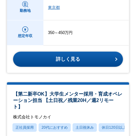
東京都
勤務地
350～450万円
想定年収
詳しく見る
【第二新卒OK】大学生メンター採用・育成オペレ
ーション担当 【土日祝／残業20H／週2リモー
ト】
株式会社トモノカイ
正社員採用
20代におすすめ
土日祝休み
休日120日以上