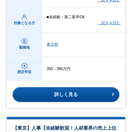
…続きを読む
■未経験・第二新卒OK
…続きを読む
対象となる方
東京都
勤務地
350～386万円
想定年収
詳しく見る
【東京】人事【未経験歓迎！人材業界の売上上位