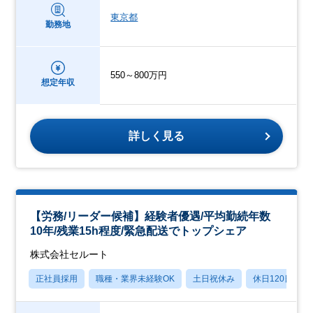
東京都
勤務地
550～800万円
想定年収
詳しく見る
【労務/リーダー候補】経験者優遇/平均勤続年数
10年/残業15h程度/緊急配送でトップシェア
株式会社セルート
正社員採用
職種・業界未経験OK
土日祝休み
休日120日以上