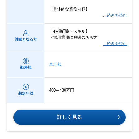
【具体的な業務内容】
…続きを読む
【必須経験・スキル】
・採用業務に興味のある方
対象となる方
…続きを読む
東京都
勤務地
400～430万円
想定年収
詳しく見る